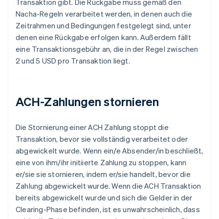
Transaktion gibt. Die Rückgabe muss gemäß den
Nacha-Regeln verarbeitet werden, in denen auch die
Zeitrahmen und Bedingungen festgelegt sind, unter
denen eine Rückgabe erfolgen kann. Außerdem fällt
eine Transaktionsgebühr an, die in der Regel zwischen
2 und 5 USD pro Transaktion liegt.
ACH-Zahlungen stornieren
Die Stornierung einer ACH Zahlung stoppt die
Transaktion, bevor sie vollständig verarbeitet oder
abgewickelt wurde. Wenn ein/e Absender/in beschließt,
eine von ihm/ihr initiierte Zahlung zu stoppen, kann
er/sie sie stornieren, indem er/sie handelt, bevor die
Zahlung abgewickelt wurde. Wenn die ACH Transaktion
bereits abgewickelt wurde und sich die Gelder in der
Clearing-Phase befinden, ist es unwahrscheinlich, dass