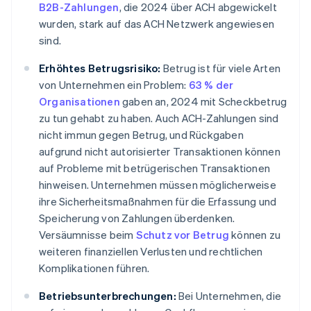
B2B-Zahlungen
, die 2024 über ACH abgewickelt
wurden, stark auf das ACH Netzwerk angewiesen
sind.
Erhöhtes Betrugsrisiko:
Betrug ist für viele Arten
von Unternehmen ein Problem:
63 % der
Organisationen
gaben an, 2024 mit Scheckbetrug
zu tun gehabt zu haben. Auch ACH-Zahlungen sind
nicht immun gegen Betrug, und Rückgaben
aufgrund nicht autorisierter Transaktionen können
auf Probleme mit betrügerischen Transaktionen
hinweisen. Unternehmen müssen möglicherweise
ihre Sicherheitsmaßnahmen für die Erfassung und
Speicherung von Zahlungen überdenken.
Versäumnisse beim
Schutz vor Betrug
können zu
weiteren finanziellen Verlusten und rechtlichen
Komplikationen führen.
Betriebsunterbrechungen:
Bei Unternehmen, die