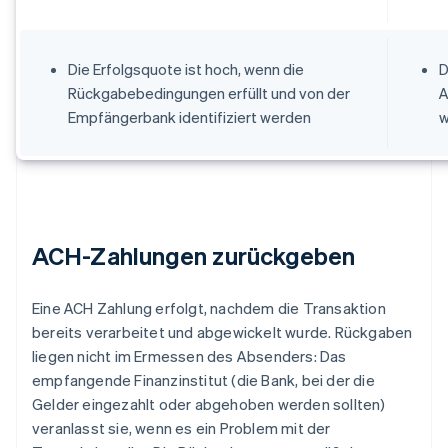
Die Erfolgsquote ist hoch, wenn die
D
Rückgabebedingungen erfüllt und von der
A
Empfängerbank identifiziert werden
w
ACH-Zahlungen zurückgeben
Eine ACH Zahlung erfolgt, nachdem die Transaktion
bereits verarbeitet und abgewickelt wurde. Rückgaben
liegen nicht im Ermessen des Absenders: Das
empfangende Finanzinstitut (die Bank, bei der die
Gelder eingezahlt oder abgehoben werden sollten)
veranlasst sie, wenn es ein Problem mit der