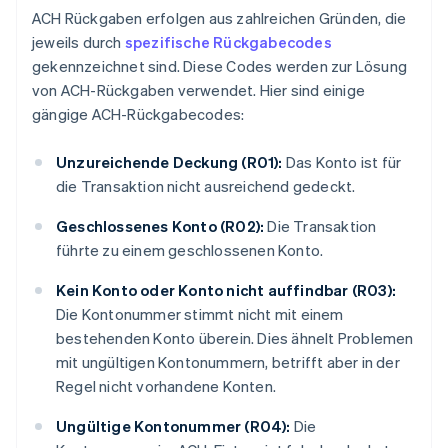
ACH Rückgaben erfolgen aus zahlreichen Gründen, die
jeweils durch
spezifische Rückgabecodes
gekennzeichnet sind. Diese Codes werden zur Lösung
von ACH-Rückgaben verwendet. Hier sind einige
gängige ACH-Rückgabecodes:
Unzureichende Deckung (R01):
Das Konto ist für
die Transaktion nicht ausreichend gedeckt.
Geschlossenes Konto (R02):
Die Transaktion
führte zu einem geschlossenen Konto.
Kein Konto oder Konto nicht auffindbar (R03):
Die Kontonummer stimmt nicht mit einem
bestehenden Konto überein. Dies ähnelt Problemen
mit ungültigen Kontonummern, betrifft aber in der
Regel nicht vorhandene Konten.
Ungültige Kontonummer (R04):
Die