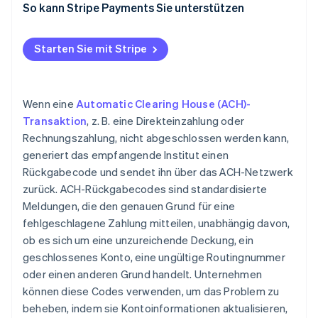
So kann Stripe Payments Sie unterstützen
Kundenbindung
Kontinuierliches Monitoring und Verbesserung
Starten Sie mit Stripe
Ziehen Sie externe Unterstützung in Betracht
Wenn eine
Automatic Clearing House (ACH)-
Transaktion
, z. B. eine Direkteinzahlung oder
Rechnungszahlung, nicht abgeschlossen werden kann,
generiert das empfangende Institut einen
Rückgabecode und sendet ihn über das ACH-Netzwerk
zurück. ACH-Rückgabecodes sind standardisierte
Meldungen, die den genauen Grund für eine
fehlgeschlagene Zahlung mitteilen, unabhängig davon,
ob es sich um eine unzureichende Deckung, ein
geschlossenes Konto, eine ungültige Routingnummer
oder einen anderen Grund handelt. Unternehmen
können diese Codes verwenden, um das Problem zu
beheben, indem sie Kontoinformationen aktualisieren,