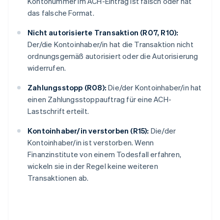
Kontonummer im ACH-Eintrag ist falsch oder hat
das falsche Format.
Nicht autorisierte Transaktion (R07, R10):
Der/die Kontoinhaber/in hat die Transaktion nicht
ordnungsgemäß autorisiert oder die Autorisierung
widerrufen.
Zahlungsstopp (R08):
Die/der Kontoinhaber/in hat
einen Zahlungsstoppauftrag für eine ACH-
Lastschrift erteilt.
Kontoinhaber/in verstorben (R15):
Die/der
Kontoinhaber/in ist verstorben. Wenn
Finanzinstitute von einem Todesfall erfahren,
wickeln sie in der Regel keine weiteren
Transaktionen ab.