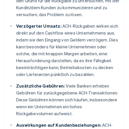
den Grund für die Rückgabe zu untersuchen, mit der
Kundin/dem Kunden zu kommunizieren und zu
versuchen, das Problem zu lösen.
Verzögerter Umsatz:
ACH-Rückgaben wirken sich
direkt auf den Cashflow eines Unternehmens aus,
indem sie den Eingang von Geldern verzögern. Dies
kann besonders für kleine Unternehmen oder
solche, die mit knappen Margen arbeiten, eine
Herausforderung darstellen, da es ihre Fähigkeit
beeinträchtigen kann, Betriebskosten zu decken
oder Lieferanten pünktlich zu bezahlen.
Zusätzliche Gebühren:
Viele Banken erheben
Gebühren für zurückgegebene ACH-Transaktionen.
Diese Gebühren können sich häufen, insbesondere
wenn ein Unternehmen ein hohes
Rückgabevolumen aufweist.
Auswirkungen auf Kundenbeziehungen:
ACH-