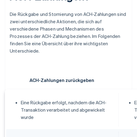
Die Rückgabe und Stornierung von ACH-Zahlungen sind
zwei unterschiedliche Aktionen, die sich auf
verschiedene Phasen und Mechanismen des
Prozesses der ACH-Zahlung beziehen. Im Folgenden
finden Sie eine Übersicht über ihre wichtigsten
Unterschiede.
ACH-Zahlungen zurückgeben
Eine Rückgabe erfolgt, nachdem die ACH-
E
Transaktion verarbeitet und abgewickelt
T
wurde
v