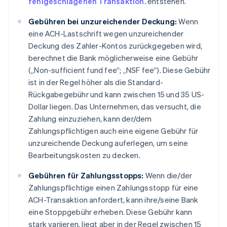
fehlgeschlagenen Transaktion.
entstehen.
Gebühren bei unzureichender Deckung:
Wenn
eine ACH-Lastschrift wegen unzureichender
Deckung des Zahler-Kontos zurückgegeben wird,
berechnet die Bank möglicherweise eine Gebühr
(„Non-sufficient fund fee“; „NSF fee“). Diese Gebühr
ist in der Regel höher als die Standard-
Rückgabegebühr und kann zwischen 15 und 35 US-
Dollar liegen. Das Unternehmen, das versucht, die
Zahlung einzuziehen, kann der/dem
Zahlungspflichtigen auch eine eigene Gebühr für
unzureichende Deckung auferlegen, um seine
Bearbeitungskosten zu decken.
Gebühren für Zahlungsstopps:
Wenn die/der
Zahlungspflichtige einen Zahlungsstopp für eine
ACH-Transaktion anfordert, kann ihre/seine Bank
eine Stoppgebühr erheben. Diese Gebühr kann
stark variieren, liegt aber in der Regel zwischen 15