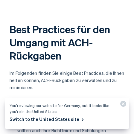
Best Practices für den
Umgang mit ACH-
Rückgaben
Im Folgenden finden Sie einige Best Practices, die Ihnen
helfen können, ACH-Rückgaben zu verwalten und zu
minimieren.
Schulung Ihres Teams in Bezug auf gängige
You’re viewing our website for Germany, but it looks like
ACH Rückgabecodes.
Dies beinhaltet, die
you’re in the United States.
Bedeutung der einzelnen Codes zu verstehen und
Switch to the United States site
zu wissen, wie sie gehandhabt werden sollten. Sie
sollten auch Ihre Richtlinien und Schulungen