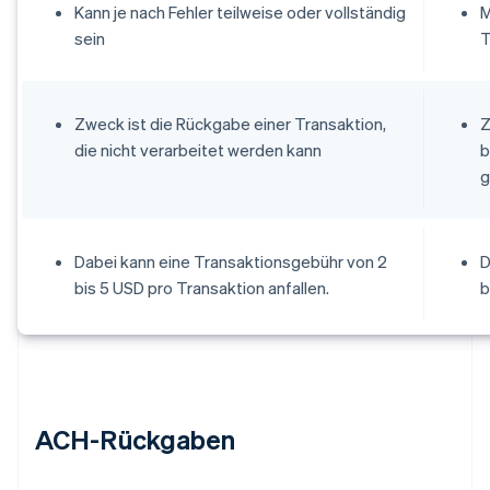
Kann je nach Fehler teilweise oder vollständig
M
sein
T
Zweck ist die Rückgabe einer Transaktion,
Z
die nicht verarbeitet werden kann
b
g
Dabei kann eine Transaktionsgebühr von 2
D
bis 5 USD pro Transaktion anfallen.
b
ACH-Rückgaben