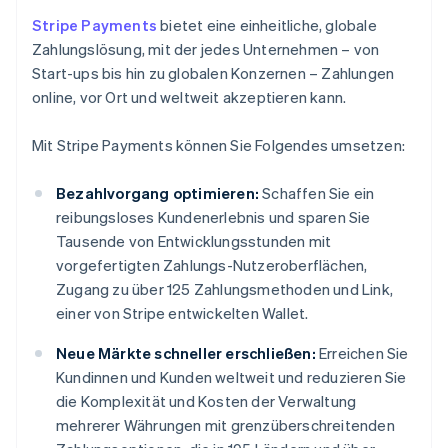
Stripe Payments
bietet eine einheitliche, globale
Zahlungslösung, mit der jedes Unternehmen – von
Start-ups bis hin zu globalen Konzernen – Zahlungen
online, vor Ort und weltweit akzeptieren kann.
Mit Stripe Payments können Sie Folgendes umsetzen:
Bezahlvorgang optimieren:
Schaffen Sie ein
reibungsloses Kundenerlebnis und sparen Sie
Tausende von Entwicklungsstunden mit
vorgefertigten Zahlungs-Nutzeroberflächen,
Zugang zu über 125 Zahlungsmethoden und Link,
einer von Stripe entwickelten Wallet.
Neue Märkte schneller erschließen:
Erreichen Sie
Kundinnen und Kunden weltweit und reduzieren Sie
die Komplexität und Kosten der Verwaltung
mehrerer Währungen mit grenzüberschreitenden