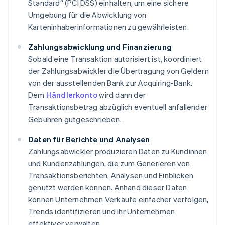
Standard“ (PCI DSS) einhalten, um eine sichere
Umgebung für die Abwicklung von
Karteninhaberinformationen zu gewährleisten.
Zahlungsabwicklung und Finanzierung
Sobald eine Transaktion autorisiert ist, koordiniert
der Zahlungsabwickler die Übertragung von Geldern
von der ausstellenden Bank zur Acquiring-Bank.
Dem
Händlerkonto
wird dann der
Transaktionsbetrag abzüglich eventuell anfallender
Gebühren gutgeschrieben.
Daten für Berichte und Analysen
Zahlungsabwickler produzieren Daten zu Kundinnen
und Kundenzahlungen, die zum Generieren von
Transaktionsberichten, Analysen und Einblicken
genutzt werden können. Anhand dieser Daten
können Unternehmen Verkäufe einfacher verfolgen,
Trends identifizieren und ihr Unternehmen
effektiver verwalten.