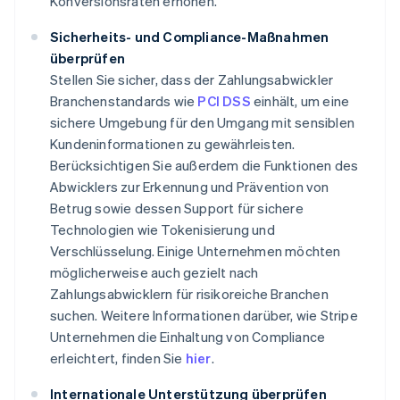
Konversionsraten erhöhen.
Sicherheits- und Compliance-Maßnahmen
überprüfen
Stellen Sie sicher, dass der Zahlungsabwickler
Branchenstandards wie
PCI DSS
einhält, um eine
sichere Umgebung für den Umgang mit sensiblen
Kundeninformationen zu gewährleisten.
Berücksichtigen Sie außerdem die Funktionen des
Abwicklers zur Erkennung und Prävention von
Betrug sowie dessen Support für sichere
Technologien wie Tokenisierung und
Verschlüsselung. Einige Unternehmen möchten
möglicherweise auch gezielt nach
Zahlungsabwicklern für risikoreiche Branchen
suchen. Weitere Informationen darüber, wie Stripe
Unternehmen die Einhaltung von Compliance
erleichtert, finden Sie
hier
.
Internationale Unterstützung überprüfen