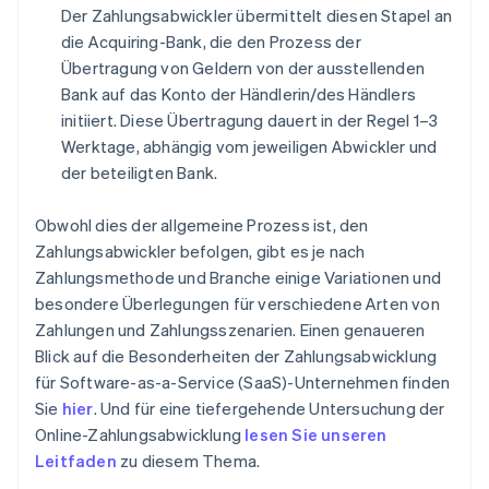
Der Zahlungsabwickler übermittelt diesen Stapel an
die Acquiring-Bank, die den Prozess der
Übertragung von Geldern von der ausstellenden
Bank auf das Konto der Händlerin/des Händlers
initiiert. Diese Übertragung dauert in der Regel 1–3
Werktage, abhängig vom jeweiligen Abwickler und
der beteiligten Bank.
Obwohl dies der allgemeine Prozess ist, den
Zahlungsabwickler befolgen, gibt es je nach
Zahlungsmethode und Branche einige Variationen und
besondere Überlegungen für verschiedene Arten von
Zahlungen und Zahlungsszenarien. Einen genaueren
Blick auf die Besonderheiten der Zahlungsabwicklung
für Software-as-a-Service (SaaS)-Unternehmen finden
Sie
hier
. Und für eine tiefergehende Untersuchung der
Online-Zahlungsabwicklung
lesen Sie unseren
Leitfaden
zu diesem Thema.