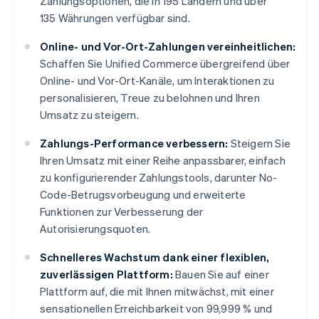
Zahlungsoptionen, die in 195 Ländern und über
135 Währungen verfügbar sind.
Online- und Vor-Ort-Zahlungen vereinheitlichen:
Schaffen Sie Unified Commerce übergreifend über
Online- und Vor-Ort-Kanäle, um Interaktionen zu
personalisieren, Treue zu belohnen und Ihren
Umsatz zu steigern.
Zahlungs-Performance verbessern:
Steigern Sie
Ihren Umsatz mit einer Reihe anpassbarer, einfach
zu konfigurierender Zahlungstools, darunter No-
Code-Betrugsvorbeugung und erweiterte
Funktionen zur Verbesserung der
Autorisierungsquoten.
Schnelleres Wachstum dank einer flexiblen,
zuverlässigen Plattform:
Bauen Sie auf einer
Plattform auf, die mit Ihnen mitwächst, mit einer
sensationellen Erreichbarkeit von 99,999 % und