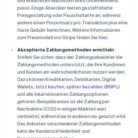
und erwarteten Wachstum Ihres Unternehmens
passt. Einige Abwickler bieten gestaffeltelte
Preisgestaltung oder Pauschaltarife an, während
andere einen Prozentsatz pro Transaktion plus eine
feste Gebühr berechnen. Weitere Informationen
zum Preismodell von Stripe finden Sie
hier
.
Akzeptierte Zahlungsmethoden ermitteln
Stellen Sie sicher, dass der Zahlungsabwickler die
Zahlungsmethoden unterstützt, die Ihre Kundinnen
und Kunden am wahrscheinlichsten nutzen werden.
Dazu können Kreditkarten, Debitkarten, Digital
Wallets,
Jetzt kaufen, später bezahlen (BNPL)
und alle lokal relevanten Zahlungsoptionen
gehören. Beispielsweise ist die Zahlung per
Nachnahme (COD) in einigen Märkten weit
verbreitet, während sie in anderen nie genutzt wird.
Das Anbieten verschiedener Zahlungsmethoden
kann die Kundenzufriedenheit und