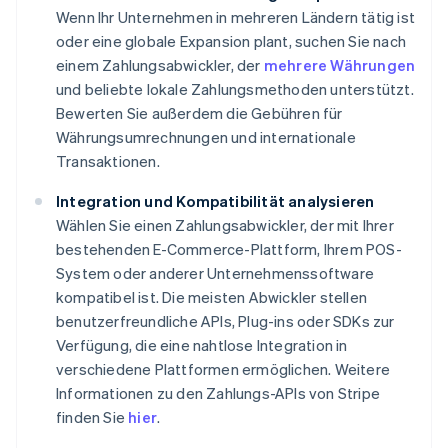
Wenn Ihr Unternehmen in mehreren Ländern tätig ist
oder eine globale Expansion plant, suchen Sie nach
einem Zahlungsabwickler, der
mehrere Währungen
und beliebte lokale Zahlungsmethoden unterstützt.
Bewerten Sie außerdem die Gebühren für
Währungsumrechnungen und internationale
Transaktionen.
Integration und Kompatibilität analysieren
Wählen Sie einen Zahlungsabwickler, der mit Ihrer
bestehenden E-Commerce-Plattform, Ihrem POS-
System oder anderer Unternehmenssoftware
kompatibel ist. Die meisten Abwickler stellen
benutzerfreundliche APIs, Plug-ins oder SDKs zur
Verfügung, die eine nahtlose Integration in
verschiedene Plattformen ermöglichen. Weitere
Informationen zu den Zahlungs-APIs von Stripe
finden Sie
hier
.