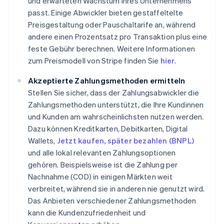
und erwarteten Wachstum Ihres Unternehmens
passt. Einige Abwickler bieten gestaffeltelte
Preisgestaltung oder Pauschaltarife an, während
andere einen Prozentsatz pro Transaktion plus eine
feste Gebühr berechnen. Weitere Informationen
zum Preismodell von Stripe finden Sie
hier
.
Akzeptierte Zahlungsmethoden ermitteln
Stellen Sie sicher, dass der Zahlungsabwickler die
Zahlungsmethoden unterstützt, die Ihre Kundinnen
und Kunden am wahrscheinlichsten nutzen werden.
Dazu können Kreditkarten, Debitkarten, Digital
Wallets,
Jetzt kaufen, später bezahlen (BNPL)
und alle lokal relevanten Zahlungsoptionen
gehören. Beispielsweise ist die Zahlung per
Nachnahme (COD) in einigen Märkten weit
verbreitet, während sie in anderen nie genutzt wird.
Das Anbieten verschiedener Zahlungsmethoden
kann die Kundenzufriedenheit und