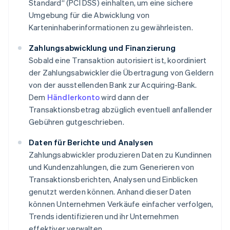
Standard“ (PCI DSS) einhalten, um eine sichere
Umgebung für die Abwicklung von
Karteninhaberinformationen zu gewährleisten.
Zahlungsabwicklung und Finanzierung
Sobald eine Transaktion autorisiert ist, koordiniert
der Zahlungsabwickler die Übertragung von Geldern
von der ausstellenden Bank zur Acquiring-Bank.
Dem
Händlerkonto
wird dann der
Transaktionsbetrag abzüglich eventuell anfallender
Gebühren gutgeschrieben.
Daten für Berichte und Analysen
Zahlungsabwickler produzieren Daten zu Kundinnen
und Kundenzahlungen, die zum Generieren von
Transaktionsberichten, Analysen und Einblicken
genutzt werden können. Anhand dieser Daten
können Unternehmen Verkäufe einfacher verfolgen,
Trends identifizieren und ihr Unternehmen
effektiver verwalten.