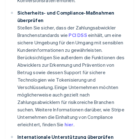
Konversionsraten erhöhen.
Sicherheits- und Compliance-Maßnahmen
überprüfen
Stellen Sie sicher, dass der Zahlungsabwickler
Branchenstandards wie
PCI DSS
einhält, um eine
sichere Umgebung für den Umgang mit sensiblen
Kundeninformationen zu gewährleisten.
Berücksichtigen Sie außerdem die Funktionen des
Abwicklers zur Erkennung und Prävention von
Betrug sowie dessen Support für sichere
Technologien wie Tokenisierung und
Verschlüsselung. Einige Unternehmen möchten
möglicherweise auch gezielt nach
Zahlungsabwicklern für risikoreiche Branchen
suchen. Weitere Informationen darüber, wie Stripe
Unternehmen die Einhaltung von Compliance
erleichtert, finden Sie
hier
.
Internationale Unterstützung überprüfen