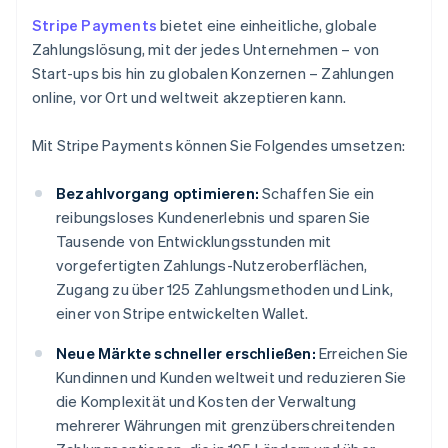
Stripe Payments
bietet eine einheitliche, globale
Zahlungslösung, mit der jedes Unternehmen – von
Start-ups bis hin zu globalen Konzernen – Zahlungen
online, vor Ort und weltweit akzeptieren kann.
Mit Stripe Payments können Sie Folgendes umsetzen:
Bezahlvorgang optimieren:
Schaffen Sie ein
reibungsloses Kundenerlebnis und sparen Sie
Tausende von Entwicklungsstunden mit
vorgefertigten Zahlungs-Nutzeroberflächen,
Zugang zu über 125 Zahlungsmethoden und Link,
einer von Stripe entwickelten Wallet.
Neue Märkte schneller erschließen:
Erreichen Sie
Kundinnen und Kunden weltweit und reduzieren Sie
die Komplexität und Kosten der Verwaltung
mehrerer Währungen mit grenzüberschreitenden