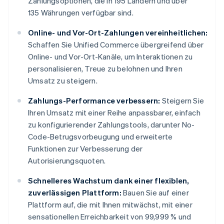
Zahlungsoptionen, die in 195 Ländern und über
135 Währungen verfügbar sind.
Online- und Vor-Ort-Zahlungen vereinheitlichen:
Schaffen Sie Unified Commerce übergreifend über
Online- und Vor-Ort-Kanäle, um Interaktionen zu
personalisieren, Treue zu belohnen und Ihren
Umsatz zu steigern.
Zahlungs-Performance verbessern:
Steigern Sie
Ihren Umsatz mit einer Reihe anpassbarer, einfach
zu konfigurierender Zahlungstools, darunter No-
Code-Betrugsvorbeugung und erweiterte
Funktionen zur Verbesserung der
Autorisierungsquoten.
Schnelleres Wachstum dank einer flexiblen,
zuverlässigen Plattform:
Bauen Sie auf einer
Plattform auf, die mit Ihnen mitwächst, mit einer
sensationellen Erreichbarkeit von 99,999 % und