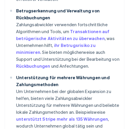
Betrugserkennung und Verwaltung von
Rückbuchungen
Zahlungsabwickler verwenden fortschrittliche
Algorithmen und Tools, um
Transaktionen auf
betrügerische Aktivitäten zu überwachen
, was
Unternehmen hilft,
ihr Betrugsrisiko zu
minimieren
. Sie bieten möglicherweise auch
Support und Unterstützung bei der Bearbeitung von
Rückbuchungen
und Anfechtungen.
Unterstützung für mehrere Währungen und
Zahlungsmethoden
Um Unternehmen bei der globalen Expansion zu
helfen, bieten viele Zahlungsabwickler
Unterstützung für mehrere Währungen und beliebte
lokale Zahlungsmethoden an. Beispielsweise
unterstützt Stripe mehr als 135 Währungen
,
wodurch Unternehmen global tätig sein und