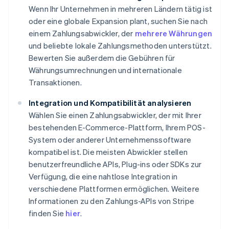
Wenn Ihr Unternehmen in mehreren Ländern tätig ist
oder eine globale Expansion plant, suchen Sie nach
einem Zahlungsabwickler, der
mehrere Währungen
und beliebte lokale Zahlungsmethoden unterstützt.
Bewerten Sie außerdem die Gebühren für
Währungsumrechnungen und internationale
Transaktionen.
Integration und Kompatibilität analysieren
Wählen Sie einen Zahlungsabwickler, der mit Ihrer
bestehenden E-Commerce-Plattform, Ihrem POS-
System oder anderer Unternehmenssoftware
kompatibel ist. Die meisten Abwickler stellen
benutzerfreundliche APIs, Plug-ins oder SDKs zur
Verfügung, die eine nahtlose Integration in
verschiedene Plattformen ermöglichen. Weitere
Informationen zu den Zahlungs-APIs von Stripe
finden Sie
hier
.