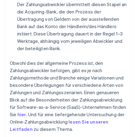
Der Zahlungsabwickler übermittelt diesen Stapel an
die Acquiring-Bank, die den Prozess der
Übertragung von Geldern von der ausstellenden
Bank auf das Konto der Händlerin/des Händlers
initiiert. Diese Übertragung dauert in der Regel 1–3
Werktage, abhängig vom jeweiligen Abwickler und
der beteiligten Bank.
Obwohl dies der allgemeine Prozess ist, den
Zahlungsabwickler befolgen, gibt es je nach
Zahlungsmethode und Branche einige Variationen und
besondere Überlegungen für verschiedene Arten von
Zahlungen und Zahlungsszenarien. Einen genaueren
Blick auf die Besonderheiten der Zahlungsabwicklung
für Software-as-a-Service (SaaS)-Unternehmen finden
Sie
hier
. Und für eine tiefergehende Untersuchung der
Online-Zahlungsabwicklung
lesen Sie unseren
Leitfaden
zu diesem Thema.