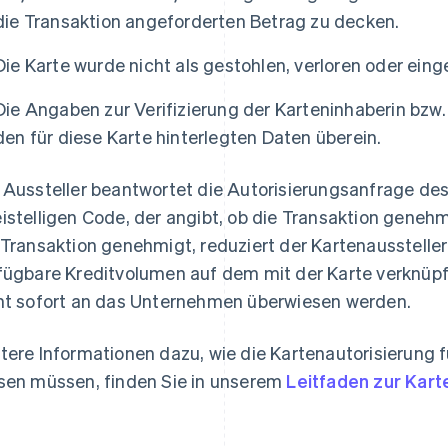
die Transaktion angeforderten Betrag zu decken.
Die Karte wurde nicht als gestohlen, verloren oder ein
Die Angaben zur Verifizierung der Karteninhaberin bzw
den für diese Karte hinterlegten Daten überein.
 Aussteller beantwortet die Autorisierungsanfrage d
istelligen Code, der angibt, ob die Transaktion geneh
 Transaktion genehmigt, reduziert der Kartenaussteller
fügbare Kreditvolumen auf dem mit der Karte verknüpf
ht sofort an das Unternehmen überwiesen werden.
tere Informationen dazu, wie die Kartenautorisierung
sen müssen, finden Sie in unserem
Leitfaden zur Kart