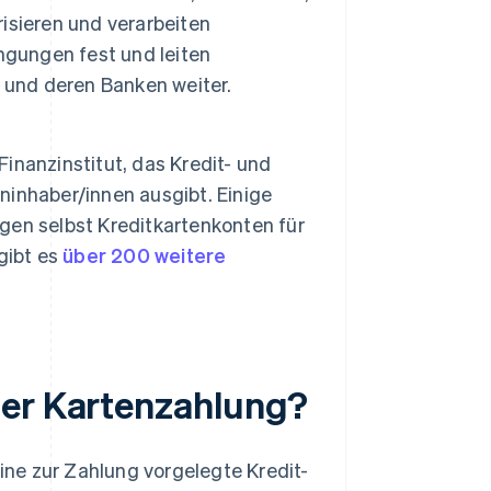
isieren und verarbeiten
ngungen fest und leiten
und deren Banken weiter.
Finanzinstitut, das Kredit- und
inhaber/innen ausgibt. Einige
egen selbst Kreditkartenkonten für
gibt es
über 200 weitere
ner Kartenzahlung?
eine zur Zahlung vorgelegte Kredit-