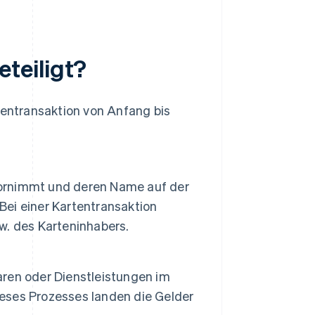
teiligt?
tentransaktion von Anfang bis
 vornimmt und deren Name auf der
 Bei einer Kartentransaktion
w. des Karteninhabers.
ren oder Dienstleistungen im
ses Prozesses landen die Gelder