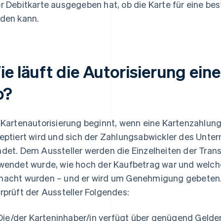
r Debitkarte ausgegeben hat, ob die Karte für eine b
den kann.
ie läuft die Autorisierung ein
b?
 Kartenautorisierung beginnt, wenn eine Kartenzahlu
eptiert wird und sich der Zahlungsabwickler des Unte
det. Dem Aussteller werden die Einzelheiten der Trans
wendet wurde, wie hoch der Kaufbetrag war und welch
acht wurden – und er wird um Genehmigung gebeten. 
rprüft der Aussteller Folgendes:
Die/der Karteninhaber/in verfügt über genügend Gelde