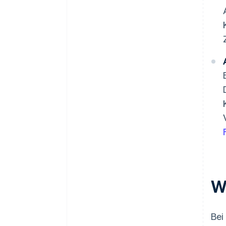
W
Bei