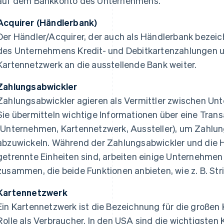
auf dem Bankkonto des Unternehmens.
Acquirer (Händlerbank)
Der Händler/Acquirer, der auch als Händlerbank bezeich
des Unternehmens Kredit- und Debitkartenzahlungen und
Kartennetzwerk an die ausstellende Bank weiter.
Zahlungsabwickler
Zahlungsabwickler agieren als Vermittler zwischen Un
Sie übermitteln wichtige Informationen über eine Trans
(Unternehmen, Kartennetzwerk, Aussteller), um Zahlun
abzuwickeln. Während der Zahlungsabwickler und die 
getrennte Einheiten sind, arbeiten einige Unternehme
zusammen, die beide Funktionen anbieten, wie z. B. Stri
Kartennetzwerk
Ein Kartennetzwerk ist die Bezeichnung für die großen
Rolle als Verbraucher. In den USA sind die wichtigsten