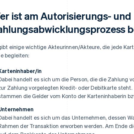
er ist am Autorisierungs- und
ahlungsabwicklungsprozess be
gibt einige wichtige Akteurinnen/Akteure, die jede Kar
e begleiten:
Karteninhaber/in
Dabei handelt es sich um die Person, die die Zahlung
zur Zahlung vorgelegten Kredit- oder Debitkarte steht.
stammen die Gelder vom Konto der Karteninhaberin bz
Unternehmen
Dabei handelt es sich um das Unternehmen, dessen Wa
Rahmen der Transaktion erworben werden. Am Ende die