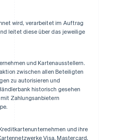
net wird, verarbeitet im Auftrag
 leitet diese über das jeweilige
ternehmen und Kartenausstellern.
aktion zwischen allen Beteiligten
gen zu autorisieren und
Händlerbank historisch gesehen
n mit Zahlungsanbietern
pe.
 Kreditkartenunternehmen und ihre
 Kartennetzwerke Visa, Mastercard,