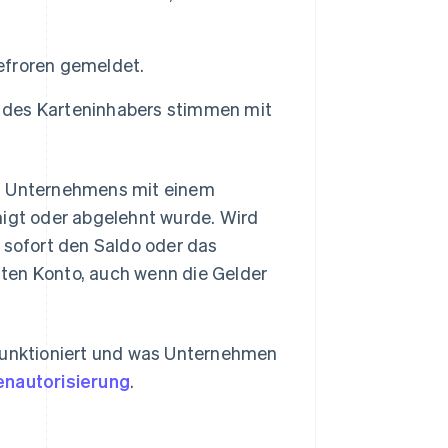
gefroren gemeldet.
. des Karteninhabers stimmen mit
es Unternehmens mit einem
migt oder abgelehnt wurde. Wird
 sofort den Saldo oder das
ten Konto, auch wenn die Gelder
 funktioniert und was Unternehmen
enautorisierung
.