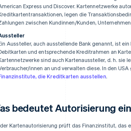
American Express und Discover. Kartennetzwerke autor
Kreditkartentransaktionen, legen die Transaktionsbedi
Zahlungen zwischen Kundinnen/Kunden, Unternehmen 
Aussteller
Ein Aussteller, auch ausstellende Bank genannt, ist ein 
Debitkarten und entsprechende Kreditrahmen an Karten
Kartennetzwerke sind auch Kartenaussteller, d. h. sie l
Verbraucher/innen an und verwalten diese. In den USA 
Finanzinstitute, die Kreditkarten ausstellen
.
as bedeutet Autorisierung ei
 der Kartenautorisierung prüft das Finanzinstitut, das 