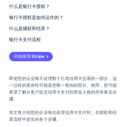
什么是银行卡授权？
Climate
碳移除
银行卡授权是如何运作的？
Identity
在线身份验证
什么是捕获和结算？
银行卡支付流程
开始使用 Stripe
Stripe Sessions 2026
了解 Stripe 如何为 AI 构建经济基础设施。
立即观看
即使您的企业每天处理数十亿笔信用卡交易的一部分，这
一过程的复杂性可能是您唯一熟知的部分。然而，您可能
希望了解从客户提交信用卡支付到资金入账的所有幕后步
骤。
本文将介绍您的企业每次处理信用卡支付时，在授权和结
算流程中发生的各个步骤。