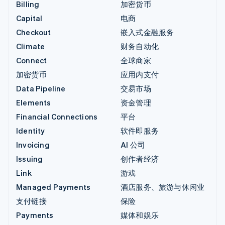
Billing
加密货币
Capital
电商
Checkout
嵌入式金融服务
Climate
财务自动化
Connect
全球商家
加密货币
应用内支付
Data Pipeline
交易市场
Elements
资金管理
Financial Connections
平台
Identity
软件即服务
Invoicing
AI 公司
Issuing
创作者经济
Link
游戏
Managed Payments
酒店服务、旅游与休闲业
支付链接
保险
Payments
媒体和娱乐