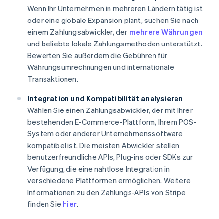
Wenn Ihr Unternehmen in mehreren Ländern tätig ist
oder eine globale Expansion plant, suchen Sie nach
einem Zahlungsabwickler, der
mehrere Währungen
und beliebte lokale Zahlungsmethoden unterstützt.
Bewerten Sie außerdem die Gebühren für
Währungsumrechnungen und internationale
Transaktionen.
Integration und Kompatibilität analysieren
Wählen Sie einen Zahlungsabwickler, der mit Ihrer
bestehenden E-Commerce-Plattform, Ihrem POS-
System oder anderer Unternehmenssoftware
kompatibel ist. Die meisten Abwickler stellen
benutzerfreundliche APIs, Plug-ins oder SDKs zur
Verfügung, die eine nahtlose Integration in
verschiedene Plattformen ermöglichen. Weitere
Informationen zu den Zahlungs-APIs von Stripe
finden Sie
hier
.