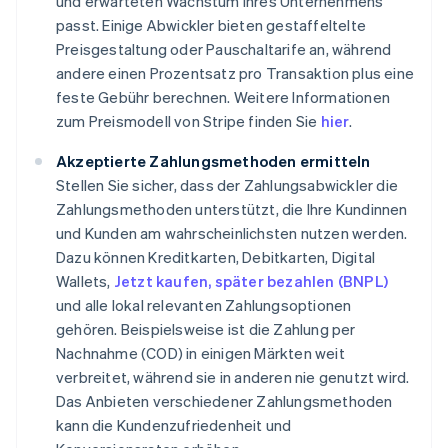
und erwarteten Wachstum Ihres Unternehmens
passt. Einige Abwickler bieten gestaffeltelte
Preisgestaltung oder Pauschaltarife an, während
andere einen Prozentsatz pro Transaktion plus eine
feste Gebühr berechnen. Weitere Informationen
zum Preismodell von Stripe finden Sie
hier
.
Akzeptierte Zahlungsmethoden ermitteln
Stellen Sie sicher, dass der Zahlungsabwickler die
Zahlungsmethoden unterstützt, die Ihre Kundinnen
und Kunden am wahrscheinlichsten nutzen werden.
Dazu können Kreditkarten, Debitkarten, Digital
Wallets,
Jetzt kaufen, später bezahlen (BNPL)
und alle lokal relevanten Zahlungsoptionen
gehören. Beispielsweise ist die Zahlung per
Nachnahme (COD) in einigen Märkten weit
verbreitet, während sie in anderen nie genutzt wird.
Das Anbieten verschiedener Zahlungsmethoden
kann die Kundenzufriedenheit und