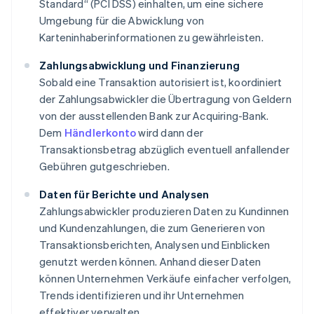
Standard“ (PCI DSS) einhalten, um eine sichere
Umgebung für die Abwicklung von
Karteninhaberinformationen zu gewährleisten.
Zahlungsabwicklung und Finanzierung
Sobald eine Transaktion autorisiert ist, koordiniert
der Zahlungsabwickler die Übertragung von Geldern
von der ausstellenden Bank zur Acquiring-Bank.
Dem
Händlerkonto
wird dann der
Transaktionsbetrag abzüglich eventuell anfallender
Gebühren gutgeschrieben.
Daten für Berichte und Analysen
Zahlungsabwickler produzieren Daten zu Kundinnen
und Kundenzahlungen, die zum Generieren von
Transaktionsberichten, Analysen und Einblicken
genutzt werden können. Anhand dieser Daten
können Unternehmen Verkäufe einfacher verfolgen,
Trends identifizieren und ihr Unternehmen
effektiver verwalten.