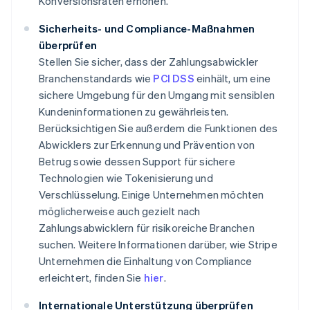
Konversionsraten erhöhen.
Sicherheits- und Compliance-Maßnahmen
überprüfen
Stellen Sie sicher, dass der Zahlungsabwickler
Branchenstandards wie
PCI DSS
einhält, um eine
sichere Umgebung für den Umgang mit sensiblen
Kundeninformationen zu gewährleisten.
Berücksichtigen Sie außerdem die Funktionen des
Abwicklers zur Erkennung und Prävention von
Betrug sowie dessen Support für sichere
Technologien wie Tokenisierung und
Verschlüsselung. Einige Unternehmen möchten
möglicherweise auch gezielt nach
Zahlungsabwicklern für risikoreiche Branchen
suchen. Weitere Informationen darüber, wie Stripe
Unternehmen die Einhaltung von Compliance
erleichtert, finden Sie
hier
.
Internationale Unterstützung überprüfen