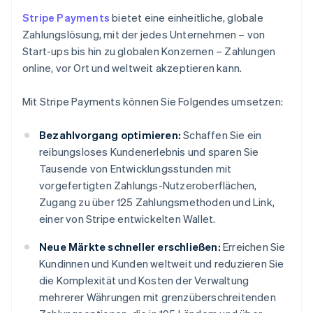
Stripe Payments
bietet eine einheitliche, globale
Zahlungslösung, mit der jedes Unternehmen – von
Start-ups bis hin zu globalen Konzernen – Zahlungen
online, vor Ort und weltweit akzeptieren kann.
Mit Stripe Payments können Sie Folgendes umsetzen:
Bezahlvorgang optimieren:
Schaffen Sie ein
reibungsloses Kundenerlebnis und sparen Sie
Tausende von Entwicklungsstunden mit
vorgefertigten Zahlungs-Nutzeroberflächen,
Zugang zu über 125 Zahlungsmethoden und Link,
einer von Stripe entwickelten Wallet.
Neue Märkte schneller erschließen:
Erreichen Sie
Kundinnen und Kunden weltweit und reduzieren Sie
die Komplexität und Kosten der Verwaltung
mehrerer Währungen mit grenzüberschreitenden