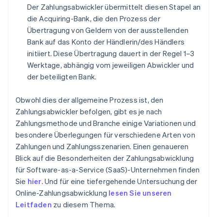
Der Zahlungsabwickler übermittelt diesen Stapel an
die Acquiring-Bank, die den Prozess der
Übertragung von Geldern von der ausstellenden
Bank auf das Konto der Händlerin/des Händlers
initiiert. Diese Übertragung dauert in der Regel 1–3
Werktage, abhängig vom jeweiligen Abwickler und
der beteiligten Bank.
Obwohl dies der allgemeine Prozess ist, den
Zahlungsabwickler befolgen, gibt es je nach
Zahlungsmethode und Branche einige Variationen und
besondere Überlegungen für verschiedene Arten von
Zahlungen und Zahlungsszenarien. Einen genaueren
Blick auf die Besonderheiten der Zahlungsabwicklung
für Software-as-a-Service (SaaS)-Unternehmen finden
Sie
hier
. Und für eine tiefergehende Untersuchung der
Online-Zahlungsabwicklung
lesen Sie unseren
Leitfaden
zu diesem Thema.