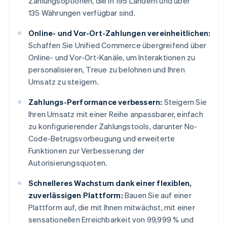
Zahlungsoptionen, die in 195 Ländern und über
135 Währungen verfügbar sind.
Online- und Vor-Ort-Zahlungen vereinheitlichen:
Schaffen Sie Unified Commerce übergreifend über
Online- und Vor-Ort-Kanäle, um Interaktionen zu
personalisieren, Treue zu belohnen und Ihren
Umsatz zu steigern.
Zahlungs-Performance verbessern:
Steigern Sie
Ihren Umsatz mit einer Reihe anpassbarer, einfach
zu konfigurierender Zahlungstools, darunter No-
Code-Betrugsvorbeugung und erweiterte
Funktionen zur Verbesserung der
Autorisierungsquoten.
Schnelleres Wachstum dank einer flexiblen,
zuverlässigen Plattform:
Bauen Sie auf einer
Plattform auf, die mit Ihnen mitwächst, mit einer
sensationellen Erreichbarkeit von 99,999 % und