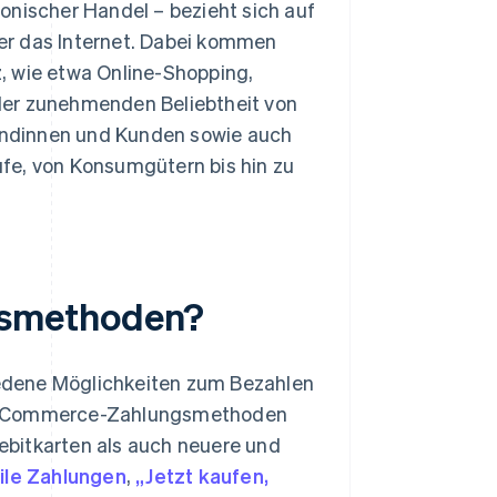
onischer Handel – bezieht sich auf
er das Internet. Dabei kommen
, wie etwa Online-Shopping,
der zunehmenden Beliebtheit von
undinnen und Kunden sowie auch
fe, von Konsumgütern bis hin zu
gsmethoden?
edene Möglichkeiten zum Bezahlen
n E‑Commerce-Zahlungsmethoden
ebitkarten als auch neuere und
le Zahlungen
,
„Jetzt kaufen,