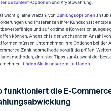
ter bezahlen“-Optionen
und Kryptowährung.
ist wichtig, eine Vielzahl von
Zahlungsoptionen
anzubie
orderungen und Präferenzen Ihrer Kundschaft entspre
tbewerbsfähige und auf optimale Konversion ausgel
affen können. Angesichts der wachsenden Anzahl von
ttformen müssen Unternehmen ihre Optionen bei der A
ommerce-Zahlungsmethode sorgfältig prüfen. Weiter
lungsmethoden, darunter Tipps zur Auswahl der best
ternehmen,
finden Sie in unserem Leitfaden
.
o funktioniert die E‑Commerc
ahlungsabwicklung