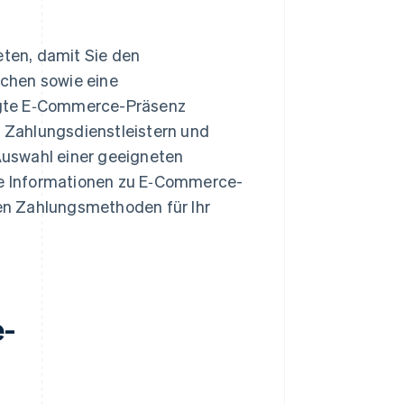
ten, damit Sie den
chen sowie eine
egte E‑Commerce-Präsenz
 Zahlungsdienstleistern und
uswahl einer geeigneten
e Informationen zu E‑Commerce-
en Zahlungsmethoden für Ihr
e-