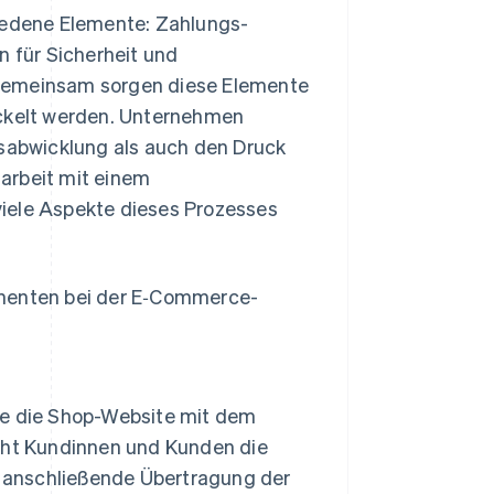
edene Elemente: Zahlungs-
 für Sicherheit und
 Gemeinsam sorgen diese Elemente
ickelt werden. Unternehmen
abwicklung als auch den Druck
arbeit mit einem
iele Aspekte dieses Prozesses
onenten bei der E‑Commerce-
ie die Shop-Website mit dem
cht Kundinnen und Kunden die
e anschließende Übertragung der