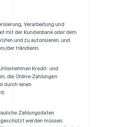
orisierung, Verarbeitung und
tet mit der Kundenbank oder dem
üfen und zu autorisieren, und
s/der Händlerin.
s Unternehmen Kredit- und
n, die Online-Zahlungen
el durch einen
rd.
rauliche Zahlungsdaten
ug geschützt werden müssen.