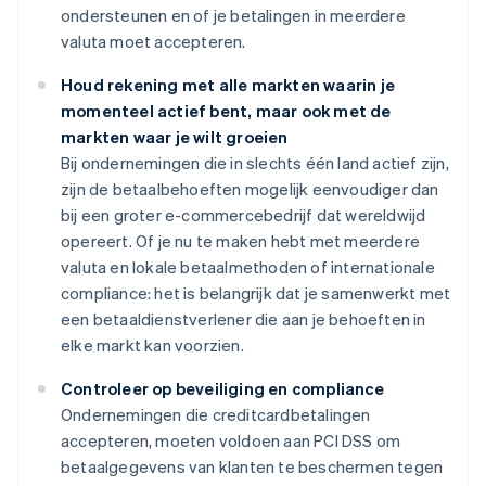
ondersteunen en of je betalingen in meerdere
valuta moet accepteren.
Houd rekening met alle markten waarin je
momenteel actief bent, maar ook met de
markten waar je wilt groeien
Bij ondernemingen die in slechts één land actief zijn,
zijn de betaalbehoeften mogelijk eenvoudiger dan
bij een groter e-commercebedrijf dat wereldwijd
opereert. Of je nu te maken hebt met meerdere
valuta en lokale betaalmethoden of internationale
compliance: het is belangrijk dat je samenwerkt met
een betaaldienstverlener die aan je behoeften in
elke markt kan voorzien.
Controleer op beveiliging en compliance
Ondernemingen die creditcardbetalingen
accepteren, moeten voldoen aan PCI DSS om
betaalgegevens van klanten te beschermen tegen