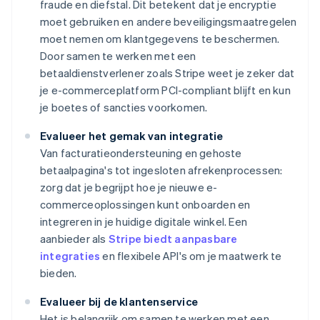
fraude en diefstal. Dit betekent dat je encryptie
moet gebruiken en andere beveiligingsmaatregelen
moet nemen om klantgegevens te beschermen.
Door samen te werken met een
betaaldienstverlener zoals Stripe weet je zeker dat
je e-commerceplatform PCI-compliant blijft en kun
je boetes of sancties voorkomen.
Evalueer het gemak van integratie
Van facturatieondersteuning en gehoste
betaalpagina's tot ingesloten afrekenprocessen:
zorg dat je begrijpt hoe je nieuwe e-
commerceoplossingen kunt onboarden en
integreren in je huidige digitale winkel. Een
aanbieder als
Stripe biedt aanpasbare
integraties
en flexibele API's om je maatwerk te
bieden.
Evalueer bij de klantenservice
Het is belangrijk om samen te werken met een