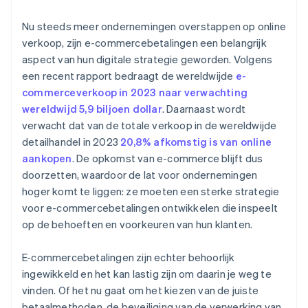
Nu steeds meer ondernemingen overstappen op online
verkoop, zijn e-commercebetalingen een belangrijk
aspect van hun digitale strategie geworden. Volgens
een recent rapport bedraagt de wereldwijde
e-
commerceverkoop in 2023 naar verwachting
wereldwijd 5,9 biljoen dollar
. Daarnaast wordt
verwacht dat van de totale verkoop in de wereldwijde
detailhandel in 2023
20,8% afkomstig is van online
aankopen
. De opkomst van e-commerce blijft dus
doorzetten, waardoor de lat voor ondernemingen
hoger komt te liggen: ze moeten een sterke strategie
voor e-commercebetalingen ontwikkelen die inspeelt
op de behoeften en voorkeuren van hun klanten.
E-commercebetalingen zijn echter behoorlijk
ingewikkeld en het kan lastig zijn om daarin je weg te
vinden. Of het nu gaat om het kiezen van de juiste
betaalmethoden, de beveiliging van de verwerking van