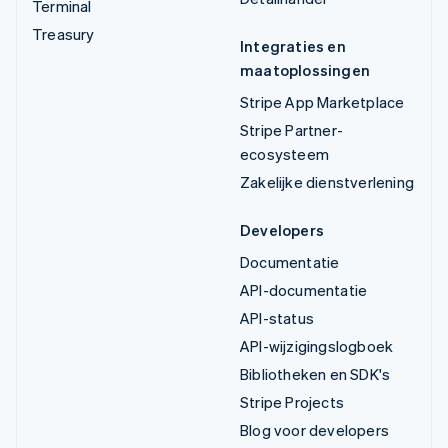
Terminal
Treasury
Integraties en
maatoplossingen
Stripe App Marketplace
Stripe Partner-
ecosysteem
Zakelijke dienstverlening
Developers
Documentatie
API-documentatie
API-status
API-wijzigingslogboek
Bibliotheken en SDK's
Stripe Projects
Blog voor developers