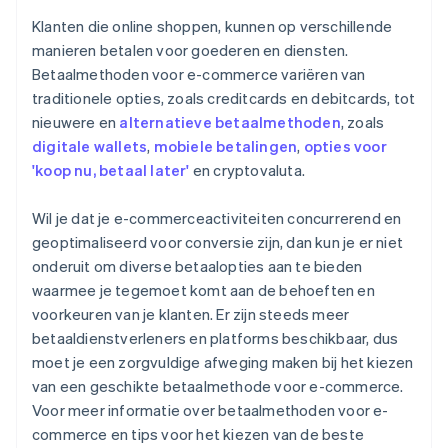
Klanten die online shoppen, kunnen op verschillende
manieren betalen voor goederen en diensten.
Betaalmethoden voor e-commerce variëren van
traditionele opties, zoals creditcards en debitcards, tot
nieuwere en
alternatieve betaalmethoden
, zoals
digitale wallets
,
mobiele betalingen
,
opties voor
'koop nu, betaal later'
en cryptovaluta.
Wil je dat je e-commerceactiviteiten concurrerend en
geoptimaliseerd voor conversie zijn, dan kun je er niet
onderuit om diverse betaalopties aan te bieden
waarmee je tegemoet komt aan de behoeften en
voorkeuren van je klanten. Er zijn steeds meer
betaaldienstverleners en platforms beschikbaar, dus
moet je een zorgvuldige afweging maken bij het kiezen
van een geschikte betaalmethode voor e-commerce.
Voor meer informatie over betaalmethoden voor e-
commerce en tips voor het kiezen van de beste