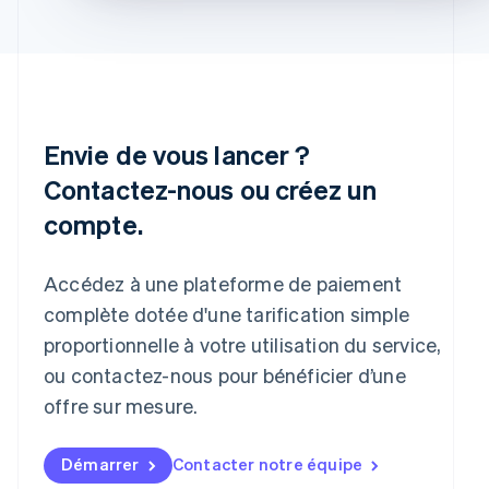
Norvège
English
Nouvelle-Zélande
English
Pays-Bas
Nederlands
English
Pologne
Envie de vous lancer ?
English
Portugal
Contactez-nous ou créez un
Português
English
compte.
R.A.S. de Hong Kong, Chine
English
简体中文
République tchèque
Accédez à une plateforme de paiement
English
complète dotée d'une tarification simple
Roumanie
English
proportionnelle à votre utilisation du service,
Royaume-Uni
ou contactez-nous pour bénéficier d’une
English
offre sur mesure.
Singapour
English
简体中文
Slovaquie
Démarrer
Contacter notre équipe
English