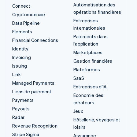
Automatisation des
Connect
opérations financières
Cryptomonnaie
Entreprises
Data Pipeline
internationales
Elements
Paiements dans
Financial Connections
l’application
Identity
Marketplaces
Invoicing
Gestion financière
Issuing
Plateformes
Link
SaaS
Managed Payments
Entreprises d'IA
Liens de paiement
Économie des
Payments
créateurs
Payouts
Jeux
Radar
Hôtellerie, voyages et
Revenue Recognition
loisirs
Stripe Sigma
Assurance