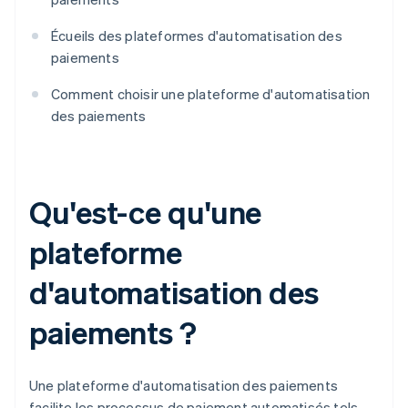
Écueils des plateformes d'automatisation des
paiements
Comment choisir une plateforme d'automatisation
des paiements
Qu'est-ce qu'une
plateforme
d'automatisation des
paiements ?
Une plateforme d'automatisation des paiements
facilite les processus de paiement automatisés tels