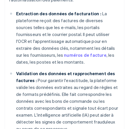
Extraction des données de facturation :
La
plateforme reçoit des factures de diverses
sources telles que les e-mails, les portails
fournisseurs et le courrier postal. Il peut utiliser
l'OCR et l'apprentissage automatique pour en
extraire des données clés, notamment les détails
sur les fournisseurs, les
numéros de facture
, les
dates, les postes et les montants.
Validation des données et rapprochement des
factures :
Pour garantir l'exactitude, la plateforme
valide les données extraites au regard de règles et
de formats prédéfinis. Elle fait correspondre les
données avec les bons de commande ou les
contrats correspondants et signale tout écart pour
examen. L'intelligence artificielle (IA) peut aider à
détecter les signes de comportement frauduleux
au cours de ce processus.