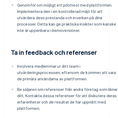
Genomför om möjligt ett pilottest med plattformen.
Implementera den i en kontrollerad miljö för att
utvärdera dess prestanda och inverkan på dina
processer. Detta kan ge praktiska insikter som kanske
inte är uppenbara i demoversioner.
Ta in feedback och referenser
Involvera medlemmar ur ditt team i
utvärderingsprocessen, eftersom de kommer att vara
de primära användarna av plattformen.
Be säljaren om referenser från andra företag som liknar
ditt. Kontakta dessa referenser för att diskutera deras
erfarenheter och de resultat de har uppnått med
Australien
plattformen.
English