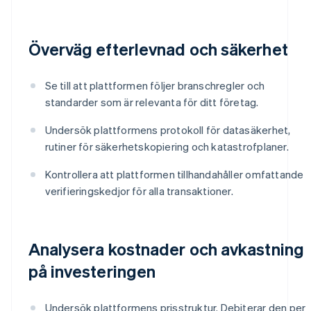
Överväg efterlevnad och säkerhet
Se till att plattformen följer branschregler och
standarder som är relevanta för ditt företag.
Undersök plattformens protokoll för datasäkerhet,
rutiner för säkerhetskopiering och katastrofplaner.
Kontrollera att plattformen tillhandahåller omfattande
verifieringskedjor för alla transaktioner.
Analysera kostnader och avkastning
på investeringen
Undersök plattformens prisstruktur. Debiterar den per