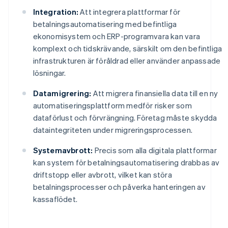
Integration:
Att integrera plattformar för
betalningsautomatisering med befintliga
ekonomisystem och ERP-programvara kan vara
komplext och tidskrävande, särskilt om den befintliga
infrastrukturen är föråldrad eller använder anpassade
lösningar.
Datamigrering:
Att migrera finansiella data till en ny
automatiseringsplattform medför risker som
dataförlust och förvrängning. Företag måste skydda
dataintegriteten under migreringsprocessen.
Systemavbrott:
Precis som alla digitala plattformar
kan system för betalningsautomatisering drabbas av
driftstopp eller avbrott, vilket kan störa
betalningsprocesser och påverka hanteringen av
kassaflödet.