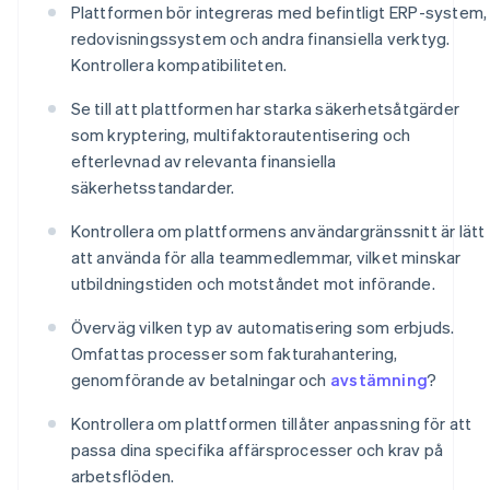
Plattformen bör integreras med befintligt ERP-system,
redovisningssystem och andra finansiella verktyg.
Kontrollera kompatibiliteten.
Se till att plattformen har starka säkerhetsåtgärder
som kryptering, multifaktorautentisering och
efterlevnad av relevanta finansiella
säkerhetsstandarder.
Kontrollera om plattformens användargränssnitt är lätt
att använda för alla teammedlemmar, vilket minskar
utbildningstiden och motståndet mot införande.
Överväg vilken typ av automatisering som erbjuds.
Omfattas processer som fakturahantering,
genomförande av betalningar och
avstämning
?
Kontrollera om plattformen tillåter anpassning för att
passa dina specifika affärsprocesser och krav på
arbetsflöden.