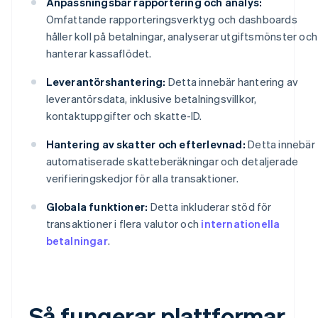
Anpassningsbar rapportering och analys:
Omfattande rapporteringsverktyg och dashboards
håller koll på betalningar, analyserar utgiftsmönster och
hanterar kassaflödet.
Leverantörshantering:
Detta innebär hantering av
leverantörsdata, inklusive betalningsvillkor,
kontaktuppgifter och skatte-ID.
Hantering av skatter och efterlevnad:
Detta innebär
automatiserade skatteberäkningar och detaljerade
verifieringskedjor för alla transaktioner.
Globala funktioner:
Detta inkluderar stöd för
transaktioner i flera valutor och
internationella
betalningar
.
Så fungerar plattformar