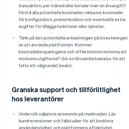
transaktion, per månad eller betalar man en årsavgift?
Förstå alla potentiella kostnader, inklusive kostnader
för konfiguration, prenumeration och eventuella extra
avgifter för tilläggsfunktioner eller tjänster.
Tänk på den potentiella avkastningen på investeringen
av att använda plattformen. Kommer
kostnadsbesparingarna och effektivitetsvinsterna att
motivera utgifterna? Gör en lönsamhetsanalys för att
fatta ett välgrundat beslut.
Granska support och tillförlitlighet
hos leverantörer
Undersök säljarens anseende på marknaden. Läs
kundrecensioner och fallstudier för att bedöma
användarnöjdhet och plattformens effektivitet.