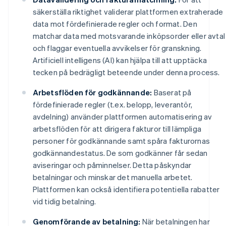
säkerställa riktighet validerar plattformen extraherade
data mot fördefinierade regler och format. Den
matchar data med motsvarande inköpsorder eller avtal
och flaggar eventuella avvikelser för granskning.
Artificiell intelligens (AI) kan hjälpa till att upptäcka
tecken på bedrägligt beteende under denna process.
Arbetsflöden för godkännande:
Baserat på
fördefinierade regler (t.ex. belopp, leverantör,
avdelning) använder plattformen automatisering av
arbetsflöden för att dirigera fakturor till lämpliga
personer för godkännande samt spåra fakturornas
godkännandestatus. De som godkänner får sedan
aviseringar och påminnelser. Detta påskyndar
betalningar och minskar det manuella arbetet.
Plattformen kan också identifiera potentiella rabatter
vid tidig betalning.
Genomförande av betalning:
När betalningen har