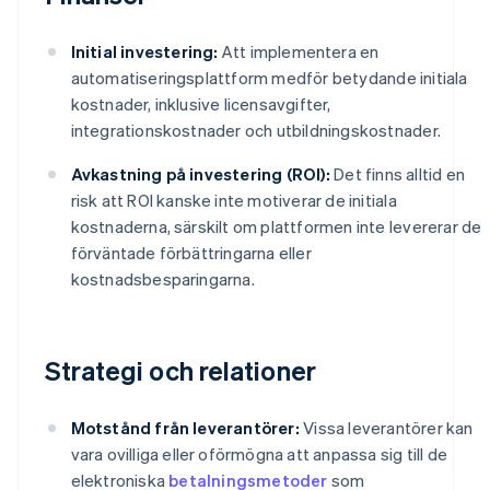
Initial investering:
Att implementera en
automatiseringsplattform medför betydande initiala
kostnader, inklusive licensavgifter,
integrationskostnader och utbildningskostnader.
Avkastning på investering (ROI):
Det finns alltid en
risk att ROI kanske inte motiverar de initiala
kostnaderna, särskilt om plattformen inte levererar de
förväntade förbättringarna eller
kostnadsbesparingarna.
Strategi och relationer
Motstånd från leverantörer:
Vissa leverantörer kan
vara ovilliga eller oförmögna att anpassa sig till de
elektroniska
betalningsmetoder
som