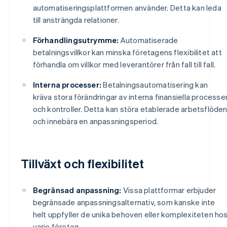
automatiseringsplattformen använder. Detta kan leda
till ansträngda relationer.
Förhandlingsutrymme:
Automatiserade
betalningsvillkor kan minska företagens flexibilitet att
förhandla om villkor med leverantörer från fall till fall.
Interna processer:
Betalningsautomatisering kan
kräva stora förändringar av interna finansiella processe
och kontroller. Detta kan störa etablerade arbetsflöde
och innebära en anpassningsperiod.
Tillväxt och flexibilitet
Begränsad anpassning:
Vissa plattformar erbjuder
begränsade anpassningsalternativ, som kanske inte
helt uppfyller de unika behoven eller komplexiteten ho
varje företag.