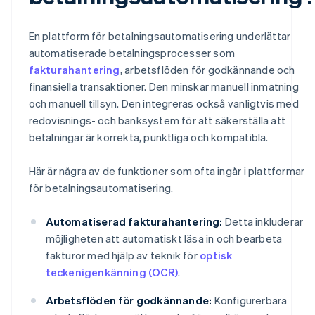
En plattform för betalningsautomatisering underlättar
automatiserade betalningsprocesser som
fakturahantering
, arbetsflöden för godkännande och
finansiella transaktioner. Den minskar manuell inmatning
och manuell tillsyn. Den integreras också vanligtvis med
redovisnings- och banksystem för att säkerställa att
betalningar är korrekta, punktliga och kompatibla.
Här är några av de funktioner som ofta ingår i plattformar
för betalningsautomatisering.
Automatiserad fakturahantering:
Detta inkluderar
möjligheten att automatiskt läsa in och bearbeta
fakturor med hjälp av teknik för
optisk
teckenigenkänning (OCR)
.
Arbetsflöden för godkännande:
Konfigurerbara