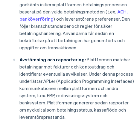
godkänts initierar plattformen betalningsprocessen
baserat på den valda betalningsmetoden (t.ex.
ACH,
banköverföring
) och leverantörens preferenser. Den
följer branschstandarder och regler för säker
betalningshantering. Användarna får sedan en
bekräftelse på att betalningen har genomförts och
uppgifter om transaktionen.
Avstämning och rapportering:
Plattformen matchar
betalningar mot fakturor och kontoutdrag och
identifierar eventuella avvikelser. Under denna process
underlättar API:er (Application Programming Interfaces
kommunikationen mellan plattformen och andra
system, t.ex. ERP, redovisningssystem och
banksystem. Plattformen genererar sedan rapporter
om nyckeltal som betalningsstatus, kassaflöde och
leverantörsprestanda.