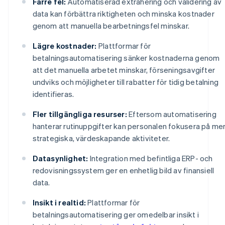
Färre fel:
Automatiserad extrahering och validering av
data kan förbättra riktigheten och minska kostnader
genom att manuella bearbetningsfel minskar.
Lägre kostnader:
Plattformar för
betalningsautomatisering sänker kostnaderna genom
att det manuella arbetet minskar, förseningsavgifter
undviks och möjligheter till rabatter för tidig betalning
identifieras.
Fler tillgängliga resurser:
Eftersom automatisering
hanterar rutinuppgifter kan personalen fokusera på me
strategiska, värdeskapande aktiviteter.
Datasynlighet:
Integration med befintliga ERP- och
redovisningssystem ger en enhetlig bild av finansiell
data.
Insikt i realtid:
Plattformar för
betalningsautomatisering ger omedelbar insikt i