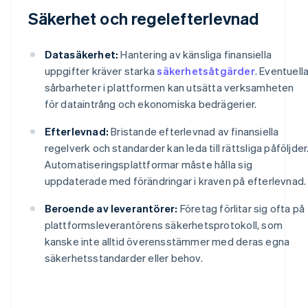
Säkerhet och regelefterlevnad
Datasäkerhet:
Hantering av känsliga finansiella
uppgifter kräver starka
säkerhetsåtgärder
. Eventuell
sårbarheter i plattformen kan utsätta verksamheten
för dataintrång och ekonomiska bedrägerier.
Efterlevnad:
Bristande efterlevnad av finansiella
regelverk och standarder kan leda till rättsliga påföljder
Automatiseringsplattformar måste hålla sig
uppdaterade med förändringar i kraven på efterlevnad.
Beroende av leverantörer:
Företag förlitar sig ofta på
plattformsleverantörens säkerhetsprotokoll, som
kanske inte alltid överensstämmer med deras egna
säkerhetsstandarder eller behov.