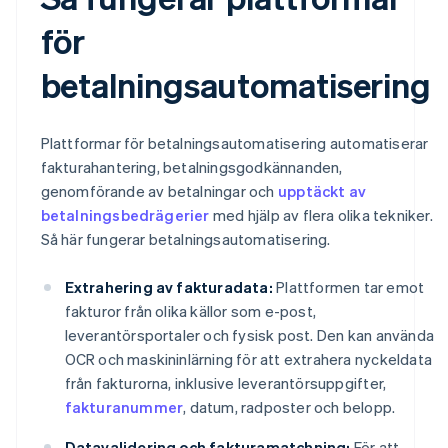
för
betalningsautomatisering
Plattformar för betalningsautomatisering automatiserar
fakturahantering, betalningsgodkännanden,
genomförande av betalningar och
upptäckt av
betalningsbedrägerier
med hjälp av flera olika tekniker.
Så här fungerar betalningsautomatisering.
Extrahering av fakturadata:
Plattformen tar emot
fakturor från olika källor som e-post,
leverantörsportaler och fysisk post. Den kan använda
OCR och maskininlärning för att extrahera nyckeldata
från fakturorna, inklusive leverantörsuppgifter,
fakturanummer
, datum, radposter och belopp.
Datavalidering och fakturamatchning:
För att