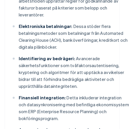
arbetsflöden upprättar regler för godkännande av
fakturor baserat på kriterier som belopp och
leverantörer.
Elektroniska betalningar:
Dessa stöder flera
betalningsmetoder som betalningar från Automated
Clearing House (ACH), banköverföringar, kreditkort och
digitala plånböcker.
Identifiering av bedrägeri:
Avancerade
säkerhetsfunktioner som tvåfaktorsautentisering,
kryptering och algoritmer för att upptäcka avvikelser
bidrar till att förhindra bedrägliga aktiviteter och
upprätthålla dataintegriteten.
Finansiell integration:
Detta inkluderar integration
och datasynkronisering med befintliga ekonomisystem
som ERP (Enterprise Resource Planning) och
bokföringsprogram.