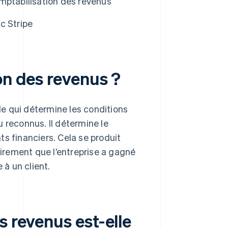
mptabilisation des revenus
c Stripe
on des revenus ?
le qui détermine les conditions
 reconnus. Il détermine le
s financiers. Cela se produit
irement que l’entreprise a gagné
 à un client.
s revenus est-elle