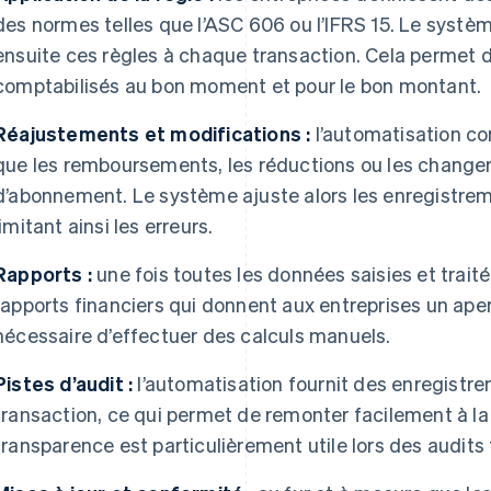
des normes telles que l’ASC 606 ou l’IFRS 15. Le systè
ensuite ces règles à chaque transaction. Cela permet d
comptabilisés au bon moment et pour le bon montant.
Réajustements et modifications :
l’automatisation co
que les remboursements, les réductions ou les change
d’abonnement. Le système ajuste alors les enregistr
limitant ainsi les erreurs.
Rapports :
une fois toutes les données saisies et trait
rapports financiers qui donnent aux entreprises un aperç
nécessaire d’effectuer des calculs manuels.
Pistes d’audit :
l’automatisation fournit des enregistr
transaction, ce qui permet de remonter facilement à la
transparence est particulièrement utile lors des audits 