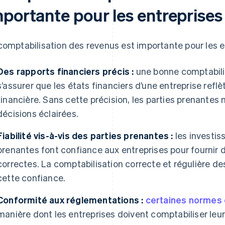
mportante pour les entreprises
comptabilisation des revenus est importante pour les en
Des rapports financiers précis :
une bonne comptabili
s’assurer que les états financiers d’une entreprise refl
financière. Sans cette précision, les parties prenantes
décisions éclairées.
Fiabilité vis-à-vis des parties prenantes :
les investis
prenantes font confiance aux entreprises pour fournir 
correctes. La comptabilisation correcte et régulière de
cette confiance.
Conformité aux réglementations :
certaines normes 
manière dont les entreprises doivent comptabiliser leu