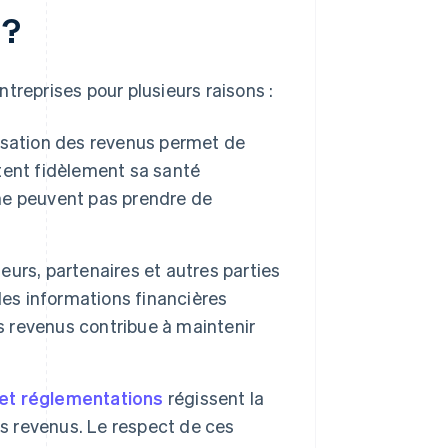
 ?
treprises pour plusieurs raisons :
sation des revenus permet de
ètent fidèlement sa santé
 ne peuvent pas prendre de
seurs, partenaires et autres parties
des informations financières
s revenus contribue à maintenir
et réglementations
régissent la
rs revenus. Le respect de ces