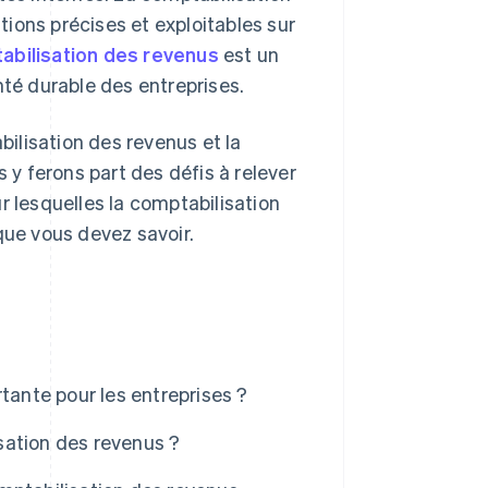
ions précises et exploitables sur
abilisation des revenus
est un
nté durable des entreprises.
bilisation des revenus et la
s y ferons part des défis à relever
r lesquelles la comptabilisation
que vous devez savoir.
tante pour les entreprises ?
sation des revenus ?