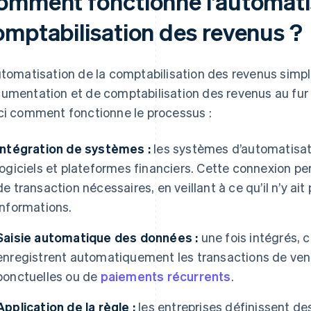
omment fonctionne l’automatis
omptabilisation des revenus ?
utomatisation de la comptabilisation des revenus simpl
umentation et de comptabilisation des revenus au fur 
ci comment fonctionne le processus :
Intégration de systèmes :
les systèmes d’automatisat
logiciels et plateformes financiers. Cette connexion p
de transaction nécessaires, en veillant à ce qu’il n’y ai
informations.
Saisie automatique des données :
une fois intégrés, 
enregistrent automatiquement les transactions de vente
ponctuelles ou de
paiements récurrents
.
Application de la règle :
les entreprises définissent de