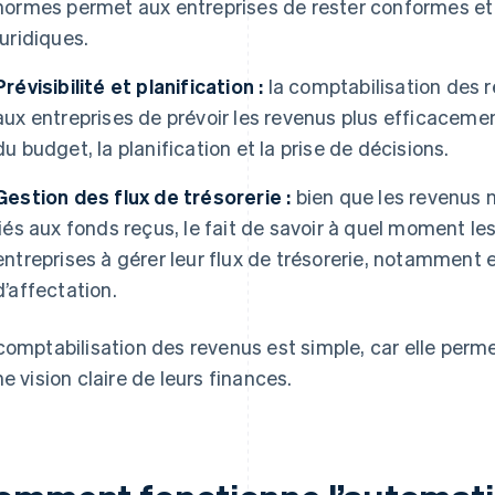
normes permet aux entreprises de rester conformes et 
juridiques.
Prévisibilité et planification :
la comptabilisation des
aux entreprises de prévoir les revenus plus efficacement
du budget, la planification et la prise de décisions.
Gestion des flux de trésorerie :
bien que les revenus 
liés aux fonds reçus, le fait de savoir à quel moment le
entreprises à gérer leur flux de trésorerie, notamment 
d’affectation.
comptabilisation des revenus est simple, car elle perm
ne vision claire de leurs finances.