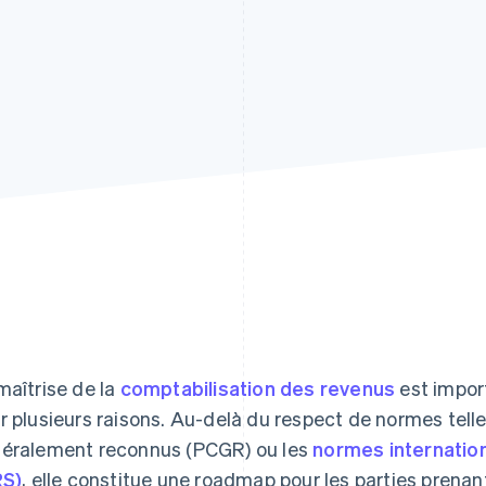
maîtrise de la
comptabilisation des revenus
est import
r plusieurs raisons. Au-delà du respect de normes tell
éralement reconnus (PCGR) ou les
normes internation
RS)
, elle constitue une roadmap pour les parties prenan