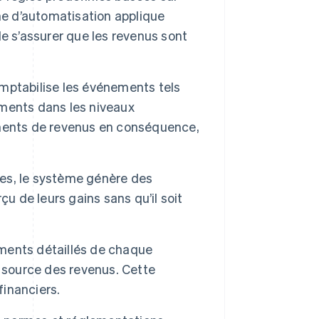
me d’automatisation applique
e s’assurer que les revenus sont
mptabilise les événements tels
ments dans les niveaux
ements de revenus en conséquence,
ées, le système génère des
u de leurs gains sans qu’il soit
ements détaillés de chaque
 source des revenus. Cette
financiers.