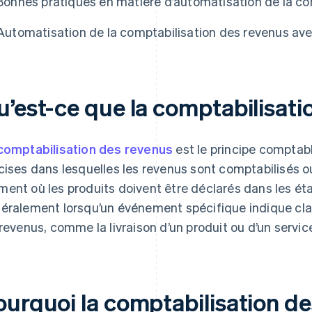
Bonnes pratiques en matière d’automatisation de la co
Automatisation de la comptabilisation des revenus ave
u’est-ce que la comptabilisati
comptabilisation des revenus
est le principe comptab
cises dans lesquelles les revenus sont comptabilisés ou
ent où les produits doivent être déclarés dans les état
éralement lorsqu’un événement spécifique indique cla
 revenus, comme la livraison d’un produit ou d’un service
ourquoi la comptabilisation de