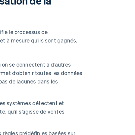
ation de la
ifie le processus de
et à mesure qu’ils sont gagnés.
ion se connectent à d’autres
ermet d’obtenir toutes les données
t pas de lacunes dans les
ces systèmes détectent et
, qu’il s’agisse de ventes
s règles prédéfinies basées sur