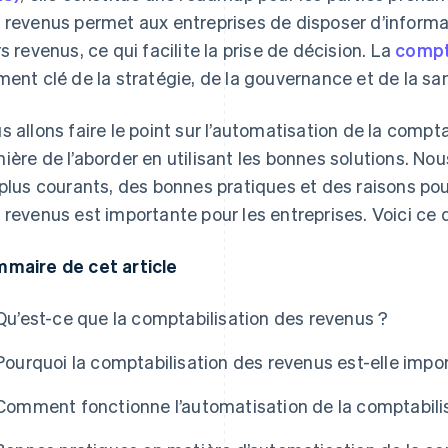
 revenus permet aux entreprises de disposer d’informat
rs revenus, ce qui facilite la prise de décision. La
compt
ment clé de la stratégie, de la gouvernance et de la sa
s allons faire le point sur l’automatisation de la compta
ière de l’aborder en utilisant les bonnes solutions. Nou
 plus courants, des bonnes pratiques et des raisons pou
 revenus est importante pour les entreprises. Voici ce 
maire de cet article
Qu’est-ce que la comptabilisation des revenus ?
Pourquoi la comptabilisation des revenus est-elle impor
Comment fonctionne l’automatisation de la comptabili