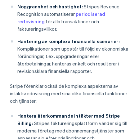
Noggrannhet och hastighet:
Stripes Revenue
Recognition automatiserar
periodiserad
redovisning
för alla transaktioner och
faktureringsvillkor.
Hantering av komplexa finansiella scenarier:
Komplikationer som uppstår till följd av ekonomiska
förändringar, t.ex. uppgraderingar eller
återbetalningar, hanteras enkelt och resulterar i
revisionsklara finansiella rapporter.
Stripe förenklar också de komplexa aspekterna av
intäktsredovisning med sina olika finansiella funktioner
och tjänster:
Hantera återkommande intäkter med Stripe
Billing:
Stripes faktureringsplattform vänder sig till
moderna företag med abonnemangstjänster som
anpassar sig efter prisändringar och