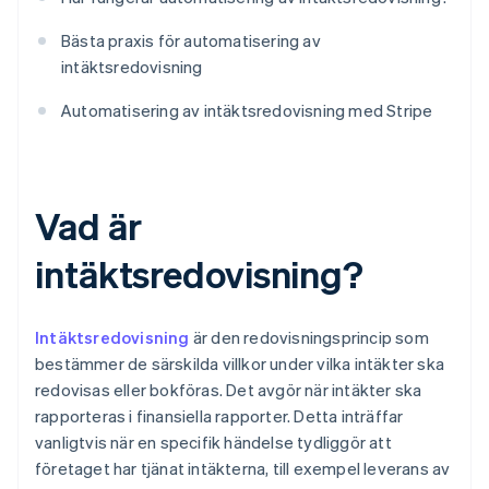
Bästa praxis för automatisering av
intäktsredovisning
Automatisering av intäktsredovisning med Stripe
Vad är
intäktsredovisning?
Intäktsredovisning
är den redovisningsprincip som
bestämmer de särskilda villkor under vilka intäkter ska
redovisas eller bokföras. Det avgör när intäkter ska
rapporteras i finansiella rapporter. Detta inträffar
vanligtvis när en specifik händelse tydliggör att
företaget har tjänat intäkterna, till exempel leverans av