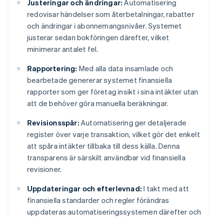
Justeringar och ändringar:
Automatisering
redovisar händelser som återbetalningar, rabatter
och ändringar i abonnemangsnivåer. Systemet
justerar sedan bokföringen därefter, vilket
minimerar antalet fel.
Rapportering:
Med alla data insamlade och
bearbetade genererar systemet finansiella
rapporter som ger företag insikt i sina intäkter utan
att de behöver göra manuella beräkningar.
Revisionsspår:
Automatisering ger detaljerade
register över varje transaktion, vilket gör det enkelt
att spåra intäkter tillbaka till dess källa. Denna
transparens är särskilt användbar vid finansiella
revisioner.
Uppdateringar och efterlevnad:
I takt med att
finansiella standarder och regler förändras
uppdateras automatiseringssystemen därefter och