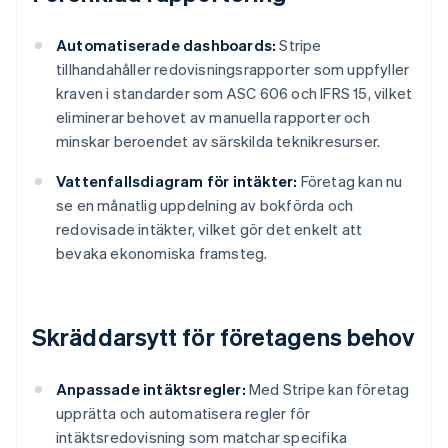
Automatiserade dashboards:
Stripe
tillhandahåller redovisningsrapporter som uppfyller
kraven i standarder som ASC 606 och IFRS 15, vilket
eliminerar behovet av manuella rapporter och
minskar beroendet av särskilda teknikresurser.
Vattenfallsdiagram för intäkter:
Företag kan nu
se en månatlig uppdelning av bokförda och
redovisade intäkter, vilket gör det enkelt att
bevaka ekonomiska framsteg.
Skräddarsytt för företagens behov
Anpassade intäktsregler:
Med Stripe kan företag
upprätta och automatisera regler för
intäktsredovisning som matchar specifika