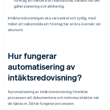
företag att hantera sitt kassaflöde, särskilt när det
gäller planering och allokering.
Intäktsredovisningen ska vara enkel och tydlig, med
målet att säkerställa att företag har en bra översikt sin
ekonomi.
Hur fungerar
automatisering av
intäktsredovisning?
Automatisering av intäktsredovisning förenklar
processen att dokumentera och redovisa intäkter när
de tjänas in. Så här fungerar processen: