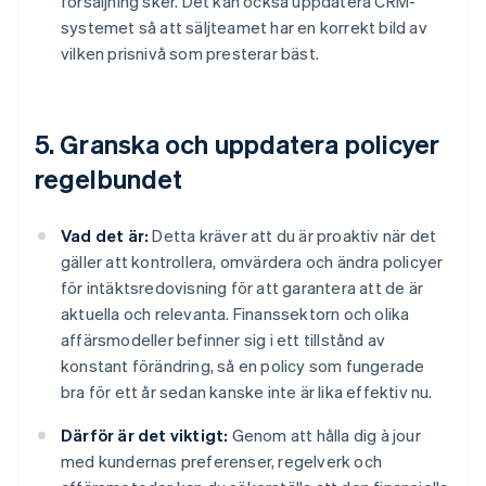
försäljning sker. Det kan också uppdatera CRM-
systemet så att säljteamet har en korrekt bild av
vilken prisnivå som presterar bäst.
5. Granska och uppdatera policyer
regelbundet
Vad det är:
Detta kräver att du är proaktiv när det
gäller att kontrollera, omvärdera och ändra policyer
för intäktsredovisning för att garantera att de är
aktuella och relevanta. Finanssektorn och olika
affärsmodeller befinner sig i ett tillstånd av
konstant förändring, så en policy som fungerade
bra för ett år sedan kanske inte är lika effektiv nu.
Därför är det viktigt:
Genom att hålla dig à jour
med kundernas preferenser, regelverk och