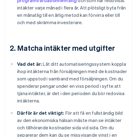
programvaruabonnemang
och som har redovisat
intäkter varje månad i flera år. Att plötsligt byta från
en månatlig till en årlig metod kan förvirra eller till
och med skrämma investerare.
2. Matcha intäkter med utgifter
Vad det är:
Låt ditt automatiseringssystem koppla
ihop intäkterna från försäljningen med de kostnader
som uppstod i samband med försäljningen. Om du
spenderar pengar under en viss period i syfte att
tjäna intäkter, är det i den perioden du bör redovisa
intäkterna.
Därför är det viktigt:
För att få en fullständig bild
av den ekonomiska hälsan måste man se intäkter
och tillhörande kostnader sida vid sida. Om du
separerar dem kan du se missvisande vinst i en