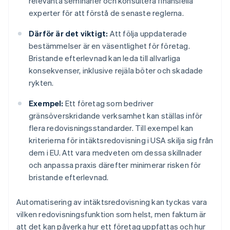
relevanta seminarier och konsultera finansiella
experter för att förstå de senaste reglerna.
Därför är det viktigt:
Att följa uppdaterade
bestämmelser är en väsentlighet för företag.
Bristande efterlevnad kan leda till allvarliga
konsekvenser, inklusive rejäla böter och skadade
rykten.
Exempel:
Ett företag som bedriver
gränsöverskridande verksamhet kan ställas inför
flera redovisningsstandarder. Till exempel kan
kriterierna för intäktsredovisning i USA skilja sig från
dem i EU. Att vara medveten om dessa skillnader
och anpassa praxis därefter minimerar risken för
bristande efterlevnad.
Automatisering av intäktsredovisning kan tyckas vara
vilken redovisningsfunktion som helst, men faktum är
att det kan påverka hur ett företag uppfattas och hur