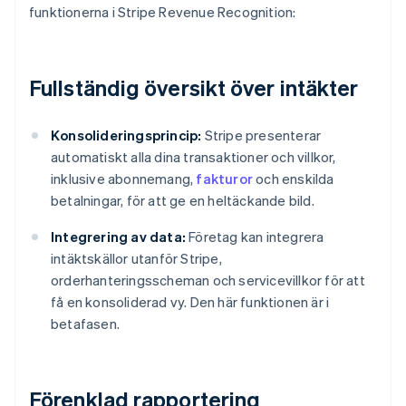
funktionerna i Stripe Revenue Recognition:
Fullständig översikt över intäkter
Konsolideringsprincip:
Stripe presenterar
automatiskt alla dina transaktioner och villkor,
inklusive abonnemang,
fakturor
och enskilda
betalningar, för att ge en heltäckande bild.
Integrering av data:
Företag kan integrera
intäktskällor utanför Stripe,
orderhanteringsscheman och servicevillkor för att
få en konsoliderad vy. Den här funktionen är i
betafasen.
Förenklad rapportering