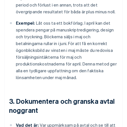
period och förlust i en annan, trots att det
övergripande resultatet för båda är plus minus noll.
Exempel:
Låt oss ta ett bokförlag. I april kan det
spendera pengar på manuskriptredigering, design
och tryckning. Böckerna säljs i maj och
betalningarna rullar in i juni. För att få en korrekt
ögonblicksbild av vinsten i maj måste du redovisa
försäljningsintäkterna för maj och
produktionskostnaderna för april. Denna metod ger
alla en tydligare uppfattning om den faktiska
lönsamheten under maj månad.
3. Dokumentera och granska avtal
noggrant
Vad det är:
Var uppmärksam på avtal och se till att