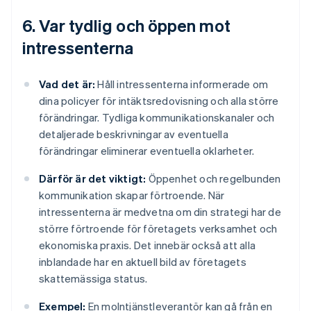
6. Var tydlig och öppen mot
intressenterna
Vad det är:
Håll intressenterna informerade om
dina policyer för intäktsredovisning och alla större
förändringar. Tydliga kommunikationskanaler och
detaljerade beskrivningar av eventuella
förändringar eliminerar eventuella oklarheter.
Därför är det viktigt:
Öppenhet och regelbunden
kommunikation skapar förtroende. När
intressenterna är medvetna om din strategi har de
större förtroende för företagets verksamhet och
ekonomiska praxis. Det innebär också att alla
inblandade har en aktuell bild av företagets
skattemässiga status.
Exempel:
En molntjänstleverantör kan gå från en