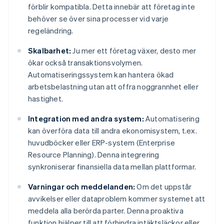
förblir kompatibla. Detta innebär att företag inte
behöver se över sina processer vid varje
regeländring.
Skalbarhet:
Ju mer ett företag växer, desto mer
ökar också transaktionsvolymen.
Automatiseringssystem kan hantera ökad
arbetsbelastning utan att offra noggrannhet eller
hastighet.
Integration med andra system:
Automatisering
kan överföra data till andra ekonomisystem, t.ex.
huvudböcker eller ERP-system (Enterprise
Resource Planning). Denna integrering
synkroniserar finansiella data mellan plattformar.
Varningar och meddelanden:
Om det uppstår
avvikelser eller dataproblem kommer systemet att
meddela alla berörda parter. Denna proaktiva
funktion hjälper till att förhindra intäktsläckor eller