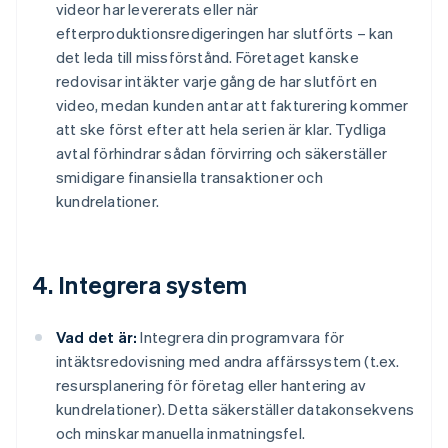
videor har levererats eller när
efterproduktionsredigeringen har slutförts – kan
det leda till missförstånd. Företaget kanske
redovisar intäkter varje gång de har slutfört en
video, medan kunden antar att fakturering kommer
att ske först efter att hela serien är klar. Tydliga
avtal förhindrar sådan förvirring och säkerställer
smidigare finansiella transaktioner och
kundrelationer.
4. Integrera system
Vad det är:
Integrera din programvara för
intäktsredovisning med andra affärssystem (t.ex.
resursplanering för företag eller hantering av
kundrelationer). Detta säkerställer datakonsekvens
och minskar manuella inmatningsfel.