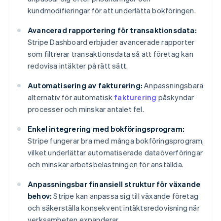
kundmodifieringar för att underlätta bokföringen.
Avancerad rapportering för transaktionsdata:
Stripe Dashboard erbjuder avancerade rapporter
som filtrerar transaktionsdata så att företag kan
redovisa intäkter på rätt sätt.
Automatisering av fakturering:
Anpassningsbara
alternativ för automatisk
fakturering
påskyndar
processer och minskar antalet fel.
Enkel integrering med bokföringsprogram:
Stripe fungerar bra med många bokföringsprogram,
vilket underlättar automatiserade dataöverföringar
och minskar arbetsbelastningen för anställda.
Anpassningsbar finansiell struktur för växande
behov:
Stripe kan anpassa sig till växande företag
och säkerställa konsekvent intäktsredovisning när
verksamheten expanderar.