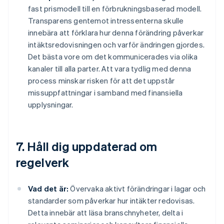
fast prismodell till en förbrukningsbaserad modell.
Transparens gentemot intressenterna skulle
innebära att förklara hur denna förändring påverkar
intäktsredovisningen och varför ändringen gjordes.
Det bästa vore om det kommunicerades via olika
kanaler till alla parter. Att vara tydlig med denna
process minskar risken för att det uppstår
missuppfattningar i samband med finansiella
upplysningar.
7. Håll dig uppdaterad om
regelverk
Vad det är:
Övervaka aktivt förändringar i lagar och
standarder som påverkar hur intäkter redovisas.
Detta innebär att läsa branschnyheter, delta i