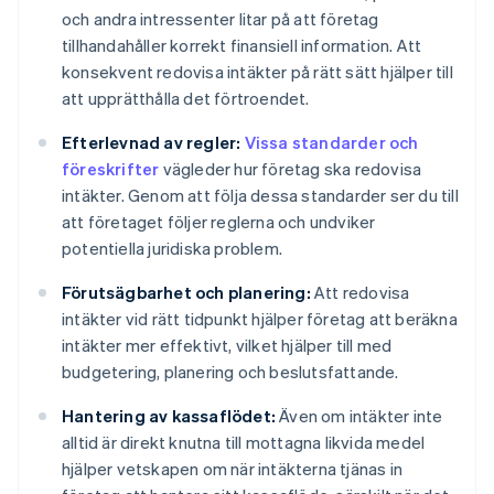
och andra intressenter litar på att företag
tillhandahåller korrekt finansiell information. Att
konsekvent redovisa intäkter på rätt sätt hjälper till
att upprätthålla det förtroendet.
Efterlevnad av regler:
Vissa standarder och
föreskrifter
vägleder hur företag ska redovisa
intäkter. Genom att följa dessa standarder ser du till
att företaget följer reglerna och undviker
potentiella juridiska problem.
Förutsägbarhet och planering:
Att redovisa
intäkter vid rätt tidpunkt hjälper företag att beräkna
intäkter mer effektivt, vilket hjälper till med
budgetering, planering och beslutsfattande.
Hantering av kassaflödet:
Även om intäkter inte
alltid är direkt knutna till mottagna likvida medel
hjälper vetskapen om när intäkterna tjänas in