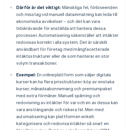
Därför är det viktigt:
Mänskliga fel, förbiseenden
och misstag vid manuell datainmatning kan leda till
ekonomiska avvikelser – och det kan vara
tidskrävande för anställda att hantera dessa
processer. Automatisering säkerställer att intäkter
redovisas korrekt i alla system. Det är särskilt
användbart för företag med mångfacetterade
intäktsstrukturer eller de som hanterar en stor
volym transaktioner.
Exempel:
En onlineplattform som säljer digitala
kurser kan ha flera prisstrukturer: köp av enstaka
kurser, månadsabonnemang och premiumpaket
med extra förmåner. Manuell spårning och
redovisning av intäkter för var och en av dessa kan
vara ansträngande och riskera fel. Men med
automatisering kan plattformen enkelt
kategorisera och redovisa intäkter så snart en