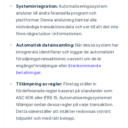
Systemintegration:
Automatiseringssystem
ansluter till andra finansiella program och
plattformar. Denna anslutning hämtar alla
nödvändiga transaktionsdata och ser till att det inte
finns några luckor i informationen.
Automatisk datainsamling:
När dessa system har
integrerats identifierar och loggar de automatiskt
försäljningstransaktioner, oavsett om de är
engångsförsäljningar eller
återkommande
betalningar
.
Tillämpning av regler:
Företag ställer in
fördefinierade regler baserat på standarder som
ASC 606 eller IFRS 15. Automatiseringssystemet
tillämpar sedan dessa regler på varje transaktion.
Detta säkerställer att intäkter redovisas vid rätt
tidpunkt och med rätt belopp.