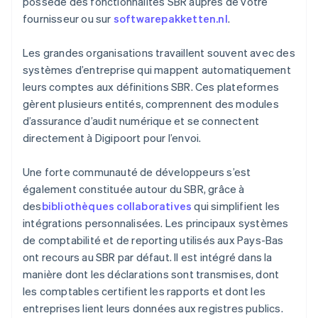
possède des fonctionnalités SBR auprès de votre
fournisseur ou sur
softwarepakketten.nl
.
Les grandes organisations travaillent souvent avec des
systèmes d’entreprise qui mappent automatiquement
leurs comptes aux définitions SBR. Ces plateformes
gèrent plusieurs entités, comprennent des modules
d’assurance d’audit numérique et se connectent
directement à Digipoort pour l’envoi.
Une forte communauté de développeurs s’est
également constituée autour du SBR, grâce à
des
bibliothèques collaboratives
qui simplifient les
intégrations personnalisées. Les principaux systèmes
de comptabilité et de reporting utilisés aux Pays-Bas
ont recours au SBR par défaut. Il est intégré dans la
manière dont les déclarations sont transmises, dont
les comptables certifient les rapports et dont les
entreprises lient leurs données aux registres publics.