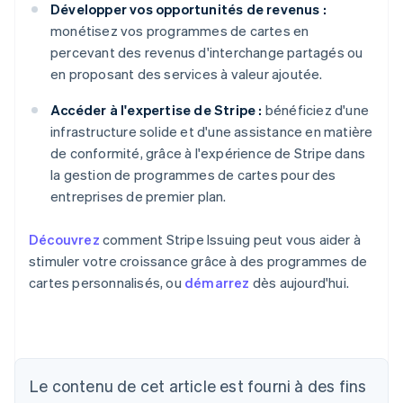
Développer vos opportunités de revenus :
monétisez vos programmes de cartes en
percevant des revenus d'interchange partagés ou
en proposant des services à valeur ajoutée.
Accéder à l'expertise de Stripe :
bénéficiez d'une
infrastructure solide et d'une assistance en matière
de conformité, grâce à l'expérience de Stripe dans
la gestion de programmes de cartes pour des
entreprises de premier plan.
Découvrez
comment Stripe Issuing peut vous aider à
stimuler votre croissance grâce à des programmes de
cartes personnalisés, ou
démarrez
dès aujourd'hui.
Le contenu de cet article est fourni à des fins