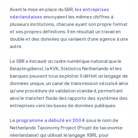
Avant la mise en place du SBR,
les entreprises
néerlandaises
envoyaient les mêmes chiffres à
plusieurs institutions, chacune ayant son propre format
et ses propres définitions. Il en résultait un travail en
double et des données qui variaient d’une agence à une
autre.
Le SBR a instauré un cadre numérique national que le
Belastingdienst, la KVK, Statistics Netherlands et les
banques peuvent tous exploiter. Il définit un langage de
données unique, un canal de transmission sécurisé ainsi
qu'une procédure de validation standard, permettant
ainsi le transfert fluide des rapports des systèmes des
entreprises vers les bases de données publiques.
Le
programme a débuté en 2004
sous le nom de
Netherlands Taxonomy Project (Projet de taxonomie
néerlandaise) qui utilisait le langage XBRL pour