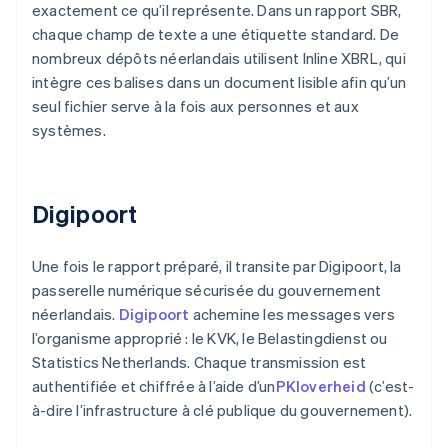
exactement ce qu’il représente. Dans un rapport SBR,
chaque champ de texte a une étiquette standard. De
nombreux dépôts néerlandais utilisent Inline XBRL, qui
intègre ces balises dans un document lisible afin qu’un
seul fichier serve à la fois aux personnes et aux
systèmes.
Digipoort
Une fois le rapport préparé, il transite par Digipoort, la
passerelle numérique sécurisée du gouvernement
néerlandais.
Digipoort
achemine les messages vers
l’organisme approprié : le KVK, le Belastingdienst ou
Statistics Netherlands. Chaque transmission est
authentifiée et chiffrée à l’aide d’un
PKIoverheid
(c’est-
à-dire l’infrastructure à clé publique du gouvernement).