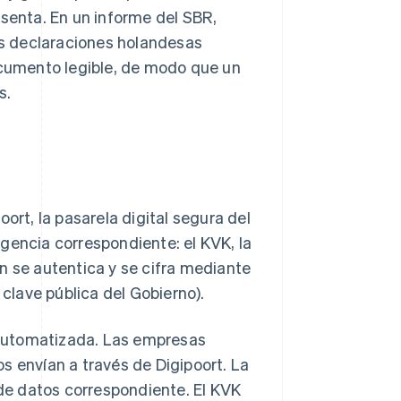
enta. En un informe del SBR,
s declaraciones holandesas
documento legible, de modo que un
s.
ort, la pasarela digital segura del
gencia correspondiente: el KVK, la
n se autentica y se cifra mediante
 clave pública del Gobierno).
automatizada. Las empresas
s envían a través de Digipoort. La
 de datos correspondiente. El KVK