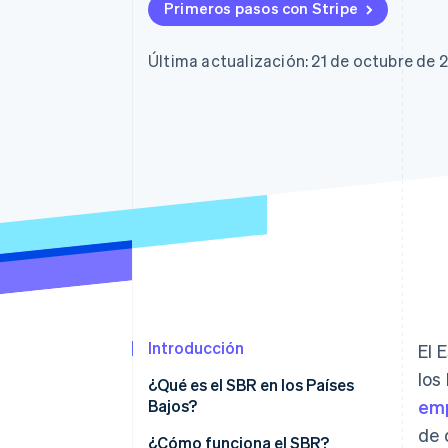
Primeros pasos con Stripe
Última actualización: 21 de octubre de 
Introducción
El 
los
¿Qué es el SBR en los Países
Bajos?
em
de 
¿Cómo funciona el SBR?