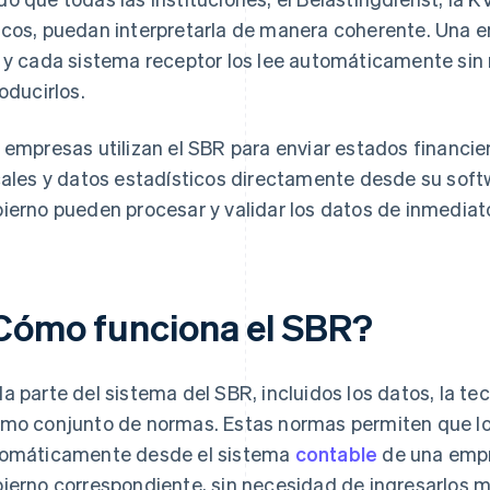
cos, puedan interpretarla de manera coherente. Una e
 y cada sistema receptor los lee automáticamente sin 
roducirlos.
 empresas utilizan el SBR para enviar estados financie
cales y datos estadísticos directamente desde su soft
ierno pueden procesar y validar los datos de inmediat
Cómo funciona el SBR?
a parte del sistema del SBR, incluidos los datos, la tec
mo conjunto de normas. Estas normas permiten que lo
omáticamente desde el sistema
contable
de una empr
ierno correspondiente, sin necesidad de ingresarlos m