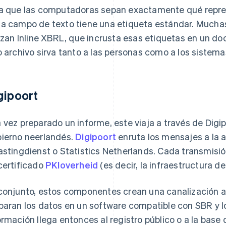
a que las computadoras sepan exactamente qué repres
a campo de texto tiene una etiqueta estándar. Mucha
lizan Inline XBRL, que incrusta esas etiquetas en un 
o archivo sirva tanto a las personas como a los sistema
gipoort
 vez preparado un informe, este viaja a través de Digipo
ierno neerlandés.
Digipoort
enruta los mensajes a la a
astingdienst o Statistics Netherlands. Cada transmisió
certificado
PKIoverheid
(es decir, la infraestructura de
conjunto, estos componentes crean una canalización 
paran los datos en un software compatible con SBR y lo
ormación llega entonces al registro público o a la base