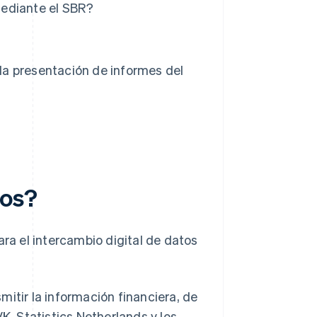
mediante el SBR?
a presentación de informes del
jos?
para el intercambio digital de datos
itir la información financiera, de
K, Statistics Netherlands y los