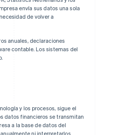
mpresa envía sus datos una sola
necesidad de volver a
ros anuales, declaraciones
ware contable. Los sistemas del
o.
nología y los procesos, sigue el
s datos financieros se transmitan
esa a la base de datos del
anualmente ni interpretarlos.