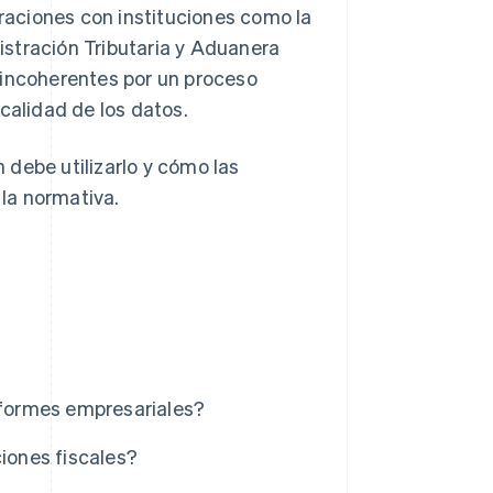
araciones con instituciones como la
stración Tributaria y Aduanera
 incoherentes por un proceso
calidad de los datos.
debe utilizarlo y cómo las
la normativa.
informes empresariales?
ciones fiscales?