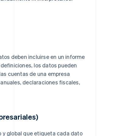
tos deben incluirse en un informe
 definiciones, los datos pueden
n las cuentas de una empresa
anuales, declaraciones fiscales,
resariales)
o y global que etiqueta cada dato