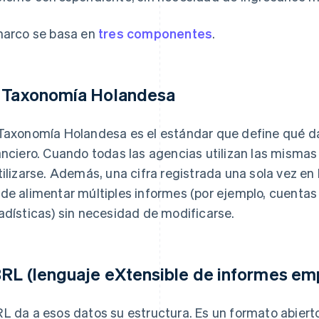
marco se basa en
tres componentes
.
 Taxonomía Holandesa
Taxonomía Holandesa es el estándar que define qué da
anciero. Cuando todas las agencias utilizan las mismas
tilizarse. Además, una cifra registrada una sola vez e
de alimentar múltiples informes (por ejemplo, cuentas 
adísticas) sin necesidad de modificarse.
RL (lenguaje eXtensible de informes emp
L da a esos datos su estructura. Es un formato abiert