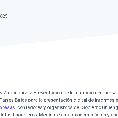
2025
Estándar para la Presentación de Información Empresari
 Países Bajos para la presentación digital de informes 
presas
, contadores y organismos del Gobierno un len
datos financieros. Mediante una taxonomía única y una