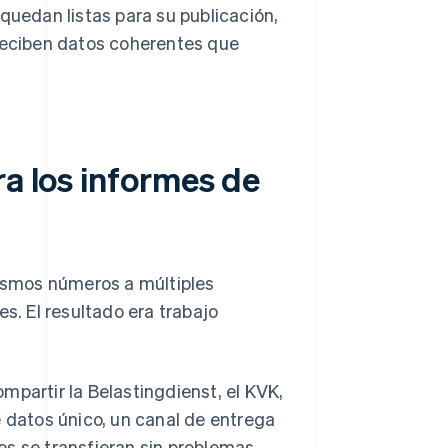
quedan listas para su publicación,
 reciben datos coherentes que
ra los informes de
ismos números a múltiples
s. El resultado era trabajo
mpartir la Belastingdienst, el KVK,
e datos único, un canal de entrega
es se transfieran sin problemas