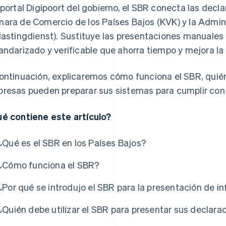
 portal Digipoort del gobierno, el SBR conecta las decl
ara de Comercio de los Países Bajos (KVK) y la Admini
lastingdienst). Sustituye las presentaciones manuales
andarizado y verificable que ahorra tiempo y mejora la 
ontinuación, explicaremos cómo funciona el SBR, quién 
resas pueden preparar sus sistemas para cumplir con 
é contiene este artículo?
¿Qué es el SBR en los Países Bajos?
¿Cómo funciona el SBR?
¿Por qué se introdujo el SBR para la presentación de 
¿Quién debe utilizar el SBR para presentar sus declara