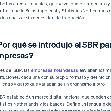
ibe las cuentas anuales, que se validan de inmediato y 
ntras que la Belastingdienst y Statistics Netherlands
den analizar sin necesidad de traducción.
Por qué se introdujo el SBR pa
mpresas?
es del SBR, las
empresas holandesas
enviaban los m
tituciones, cada una con su propio formato y definicione
licado y datos que variaban de un organismo a otro.
SBR estableció un marco digital nacional que pueden co
tistics Netherlands y los bancos. Define un lenguaje d
uro y una validación estándar, de modo que los inform