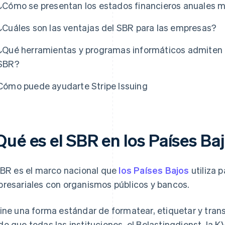
¿Cómo se presentan los estados financieros anuales 
¿Cuáles son las ventajas del SBR para las empresas?
¿Qué herramientas y programas informáticos admiten l
SBR?
Cómo puede ayudarte Stripe Issuing
Qué es el SBR en los Países Ba
SBR es el marco nacional que
los Países Bajos
utiliza 
resariales con organismos públicos y bancos.
ine una forma estándar de formatear, etiquetar y transm
o que todas las instituciones, el Belastingdienst, la KV