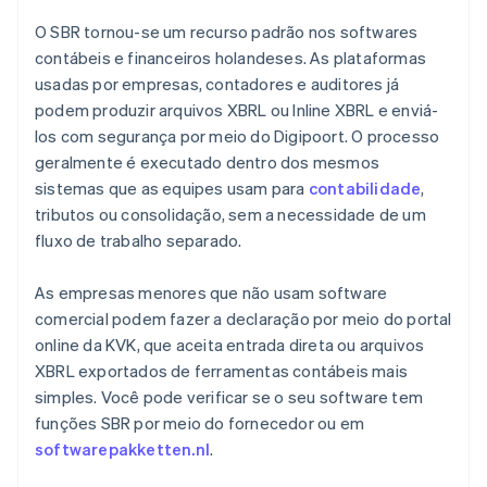
O SBR tornou-se um recurso padrão nos softwares
contábeis e financeiros holandeses. As plataformas
usadas por empresas, contadores e auditores já
podem produzir arquivos XBRL ou Inline XBRL e enviá-
los com segurança por meio do Digipoort. O processo
geralmente é executado dentro dos mesmos
sistemas que as equipes usam para
contabilidade
,
tributos ou consolidação, sem a necessidade de um
fluxo de trabalho separado.
As empresas menores que não usam software
comercial podem fazer a declaração por meio do portal
online da KVK, que aceita entrada direta ou arquivos
XBRL exportados de ferramentas contábeis mais
simples. Você pode verificar se o seu software tem
funções SBR por meio do fornecedor ou em
softwarepakketten.nl
.