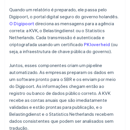
Quando um relatório é preparado, ele passa pelo
Digipoort, o portal digital seguro do governo holandês.
O Digipoort
direciona as mensagens para a agência
correta: a KVK, o Belastingdienst ou o Statistics
Netherlands. Cada transmissão é autenticada e
criptografada usando um certificado
PKIoverheid
(ou
seja, a infraestrutura de chave pública do governo).
Juntos, esses componentes criam um pipeline
automatizado. As empresas preparam os dados em
um software pronto para o SBR e os enviam por meio
do Digipoort. As informações chegam então ao
registro ou banco de dados público correto. A KVK
recebe as contas anuais que são imediatamente
validadas e estão prontas para publicação, e o
Belastingdienst e o Statistics Netherlands recebem
dados consistentes que podem ser analisados sem
tradução.