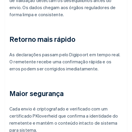
de validação detectam os desequilíbrios antes do
envio. Os dados chegam aos órgãos reguladores de
forma limpa e consistente.
Retorno mais rápido
As declarações passam pelo Digipoort em tempo real.
O remetente recebe uma confirmação rápida e os
erros podem ser corrigidos imediatamente.
Maior segurança
Cada envio é criptografado e verificado com um
certificado PKIoverheid que confirma a identidade do
remetente e mantém o conteúdo intacto de sistema
para sistema.