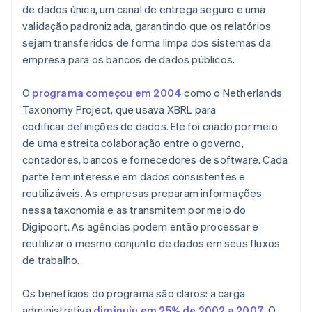
de dados única, um canal de entrega seguro e uma
validação padronizada, garantindo que os relatórios
sejam transferidos de forma limpa dos sistemas da
empresa para os bancos de dados públicos.
O
programa começou em 2004
como o Netherlands
Taxonomy Project, que usava XBRL para
codificar definições de dados. Ele foi criado por meio
de uma estreita colaboração entre o governo,
contadores, bancos e fornecedores de software. Cada
parte tem interesse em dados consistentes e
reutilizáveis. As empresas preparam informações
nessa taxonomia e as transmitem por meio do
Digipoort. As agências podem então processar e
reutilizar o mesmo conjunto de dados em seus fluxos
de trabalho.
Os benefícios do programa são claros: a carga
administrativa
diminuiu em 25% de 2002 a 2007
. O