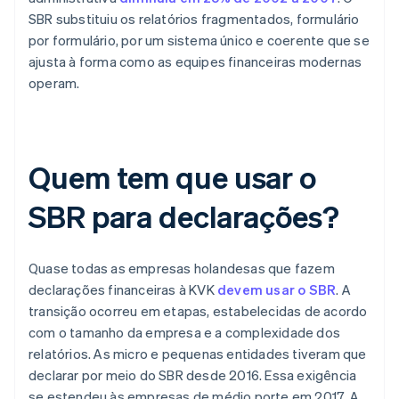
SBR substituiu os relatórios fragmentados, formulário
por formulário, por um sistema único e coerente que se
ajusta à forma como as equipes financeiras modernas
operam.
Quem tem que usar o
SBR para declarações?
Quase todas as empresas holandesas que fazem
declarações financeiras à KVK
devem usar o SBR
. A
transição ocorreu em etapas, estabelecidas de acordo
com o tamanho da empresa e a complexidade dos
relatórios. As micro e pequenas entidades tiveram que
declarar por meio do SBR desde 2016. Essa exigência
se estendeu às empresas de médio porte em 2017. A