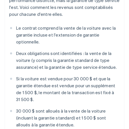
performance distincte, mais la garantie de type service
l'est. Voici comment les revenus sont comptabilisés
pour chacune d'entre elles.
Le contrat comprend la vente de la voiture avec la
garantie incluse et l'extension de garantie
optionnelle.
Deux obligations sont identifiées : la vente de la
voiture (y compris la garantie standard de type
assurance) et la garantie de type service étendue.
Si la voiture est vendue pour 30 000 $ et que la
garantie étendue est vendue pour un supplément
de 1 500 $, le montant de la transaction est fixé à
31 500 $.
30 000 $ sont alloués à la vente de la voiture
(incluant la garantie standard) et 1 500 $ sont
alloués à la garantie étendue.