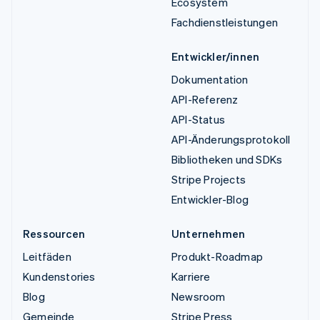
Ecosystem
Fachdienstleistungen
Entwickler/innen
Dokumentation
API-Referenz
API-Status
API-Änderungsprotokoll
Bibliotheken und SDKs
Stripe Projects
Entwickler-Blog
Ressourcen
Unternehmen
Leitfäden
Produkt-Roadmap
Kundenstories
Karriere
Blog
Newsroom
Gemeinde
Stripe Press