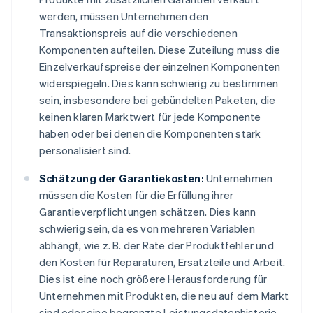
werden, müssen Unternehmen den
Transaktionspreis auf die verschiedenen
Komponenten aufteilen. Diese Zuteilung muss die
Einzelverkaufspreise der einzelnen Komponenten
widerspiegeln. Dies kann schwierig zu bestimmen
sein, insbesondere bei gebündelten Paketen, die
keinen klaren Marktwert für jede Komponente
haben oder bei denen die Komponenten stark
personalisiert sind.
Schätzung der Garantiekosten:
Unternehmen
müssen die Kosten für die Erfüllung ihrer
Garantieverpflichtungen schätzen. Dies kann
schwierig sein, da es von mehreren Variablen
abhängt, wie z. B. der Rate der Produktfehler und
den Kosten für Reparaturen, Ersatzteile und Arbeit.
Dies ist eine noch größere Herausforderung für
Unternehmen mit Produkten, die neu auf dem Markt
sind oder eine begrenzte Leistungsdatenhistorie