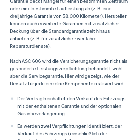
Garantie deckt Mängel für einen bestimmten Zeitraum
oder eine bestimmte Laufleistung ab (z. B. eine
dreijährige Garantie von 58.000 Kilometer). Hersteller
können auch erweiterte Garantien mit zusätzlicher
Deckung über die Standardgarantiezeit hinaus
anbieten (z. B. für zusätzliche zwei Jahre
Reparaturdienste).
Nach ASC 606 wird die Versicherungsgarantie nicht als
gesonderte Leistungsverpflichtung behandelt, wohl
aber die Servicegarantie. Hier wird gezeigt, wie der
Umsatz für jede einzelne Komponente realisiert wird.
Der Vertrag beinhaltet den Verkauf des Fahrzeugs
mit der enthaltenen Garantie und der optionalen
Garantieverlängerung.
Es werden zwei Verpflichtungen identifiziert: der
Verkauf des Fahrzeugs (einschließlich der