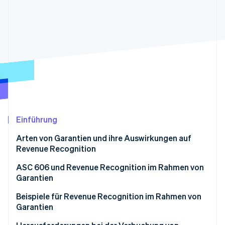
Betrugsprävention
Ecosystem
Atlas
Start-up-Gründung
Partner
Stripe App-Marktplatz
Climate
CO₂-Entnahme
Identity
Online-Identitätsprüfung
Einführung
Stripe-Sessions 2026
Arten von Garantien und ihre Auswirkungen auf
Erfahren Sie, wie Stripe Lösungen für die Wirts
Revenue Recognition
Jetzt ansehen
ASC 606 und Revenue Recognition im Rahmen von
Garantien
Beispiele für Revenue Recognition im Rahmen von
Garantien