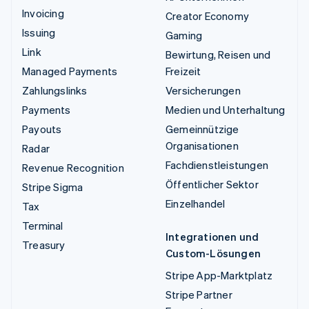
Invoicing
Creator Economy
Issuing
Gaming
Link
Bewirtung, Reisen und
Managed Payments
Freizeit
Zahlungslinks
Versicherungen
Payments
Medien und Unterhaltung
Payouts
Gemeinnützige
Organisationen
Radar
Fachdienstleistungen
Revenue Recognition
Öffentlicher Sektor
Stripe Sigma
Einzelhandel
Tax
Terminal
Integrationen und
Treasury
Custom-Lösungen
Stripe App-Marktplatz
Stripe Partner