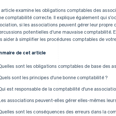
 article examine les obligations comptables des associ
ne comptabilité correcte. Il explique également qui s'
ociation, si les associations peuvent gérer leur propre 
ercussions potentielles d'une mauvaise comptabilité. Enf
s aider à simplifier les procédures comptables de votre
maire de cet article
Quelles sont les obligations comptables de base des a
Quels sont les principes d'une bonne comptabilité ?
Qui est responsable de la comptabilité d'une associatio
Les associations peuvent-elles gérer elles-mêmes leurs
Quelles sont les conséquences des erreurs dans la com