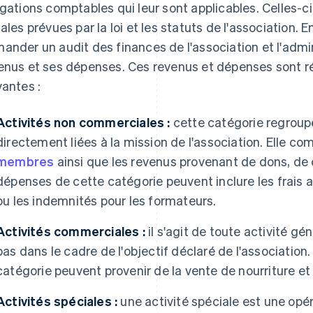
igations comptables qui leur sont applicables. Celles-c
cales prévues par la loi et les statuts de l'association. 
ander un audit des finances de l'association et l'admini
enus et ses dépenses. Ces revenus et dépenses sont ré
vantes :
Activités non commerciales :
cette catégorie regroup
directement liées à la mission de l'association. Elle c
membres
ainsi que les revenus provenant de dons, de 
dépenses de cette catégorie peuvent inclure les frais ad
ou les indemnités pour les formateurs.
Activités commerciales :
il s'agit de toute activité gé
pas dans le cadre de l'objectif déclaré de l'association
catégorie peuvent provenir de la vente de nourriture e
Activités spéciales :
une activité spéciale est une opér