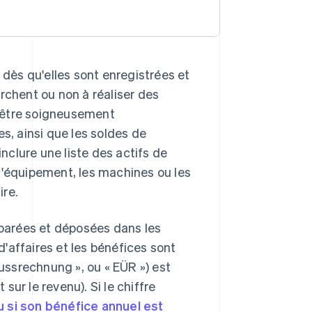
ès qu'elles sont enregistrées et
rchent ou non à réaliser des
 être soigneusement
, ainsi que les soldes de
clure une liste des actifs de
, l'équipement, les machines ou les
ire.
réparées et déposées dans les
 d'affaires et les bénéfices sont
srechnung », ou « EÜR ») est
t sur le revenu). Si le chiffre
 si son bénéfice annuel est