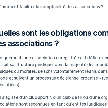
Comment faciliter la comptabilité des associations ?
uelles sont les obligations co
es associations ?
idiquement, une association enregistrée est définie co
 soit sa structure juridique, dont la majorité des memb
siques ou morales, se sont volontairement réunis dan
iode et suivent un processus décisionnel organisé » (voir l
ociations).
il s'agisse d'un club sportif, d'un club de tir ou d'une org
ociations sont reconnues en tant qu'entités juridiques 