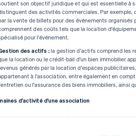
soutient son objectif juridique et qui est essentielle à s
distinguent des activités commerciales. Par exemple, 
par la vente de billets pour des événements organisés 
comprennent des coûts tels que la location d'équipem
spécialisé pour l'événement.
Gestion des actifs :
la gestion d'actifs comprend les r
que la location ou le crédit-bail d'un bien immobilier ap
revenus générés par la location d'espaces publicitaires
appartenant à l'association, entre également en compt
l'entretien ou l'assurance des biens immobiliers, ainsi 
aines d'activité d'une association