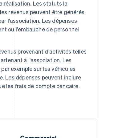
a réalisation. Les statuts la
des revenus peuvent être générés
par l'association. Les dépenses
ent ou l'embauche de personnel
evenus provenant d'activités telles
partenant à l'association. Les
, par exemple sur les véhicules
e. Les dépenses peuvent inclure
que les frais de compte bancaire.