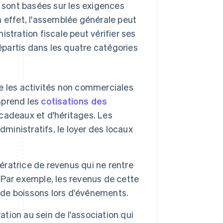
i sont basées sur les exigences
En effet, l'assemblée générale peut
stration fiscale peut vérifier ses
partis dans les quatre catégories
e les activités non commerciales
omprend les
cotisations des
cadeaux et d'héritages. Les
ministratifs, le loyer des locaux
nératrice de revenus qui ne rentre
. Par exemple, les revenus de cette
t de boissons lors d'événements.
ation au sein de l'association qui