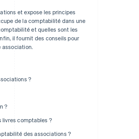
ations et expose les principes
occupe de la comptabilité dans une
comptabilité et quelles sont les
in, il fournit des conseils pour
 association.
ssociations ?
n ?
 livres comptables ?
ptabilité des associations ?