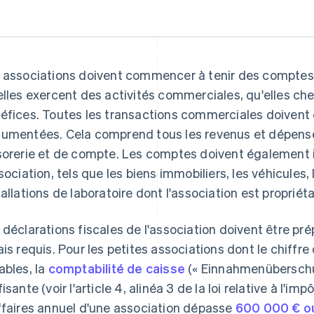
 associations doivent commencer à tenir des comptes d
elles exercent des activités commerciales, qu'elles che
éfices. Toutes les transactions commerciales doivent
umentées. Cela comprend tous les revenus et dépenses
sorerie et de compte. Les comptes doivent également in
ssociation, tels que les biens immobiliers, les véhicules
tallations de laboratoire dont l'association est propriéta
 déclarations fiscales de l'association doivent être p
ais requis. Pour les petites associations dont le chiffre
ables, la
comptabilité de caisse
(« Einnahmenüberschus
isante (voir l'article 4, alinéa 3 de la loi relative à l'impô
ffaires annuel d'une association dépasse
600 000 € ou