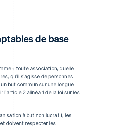
mptables de base
mme « toute association, quelle
res, qu'il s'agisse de personnes
s un but commun sur une longue
'article 2 alinéa 1 de la loi sur les
anisation à but non lucratif, les
et doivent respecter les