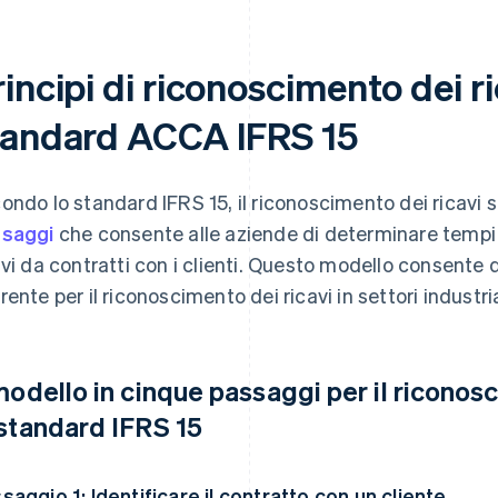
incipi di riconoscimento dei r
tandard ACCA IFRS 15
ondo lo standard IFRS 15, il riconoscimento dei ricavi
saggi
che consente alle aziende di determinare tempi
avi da contratti con i clienti. Questo modello consente 
rente per il riconoscimento dei ricavi in settori industri
 modello in cinque passaggi per il ricono
 standard IFRS 15
saggio 1: Identificare il contratto con un cliente