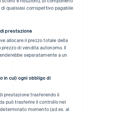
i sconti e riduzioni), di componenti
 di qualsiasi corrispettivo pagabile
 di prestazione
ve allocare il prezzo totale della
o prezzo di vendita autonomo. Il
a venderebbe separatamente a un
in cui) ogni obbligo di
 prestazione trasferendo il
a può trasferire il controllo nel
un determinato momento (ad es. al