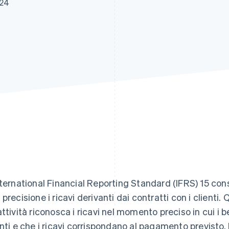
024
nternational Financial Reporting Standard (IFRS) 15 cons
 precisione i ricavi derivanti dai contratti con i client
attività riconosca i ricavi nel momento preciso in cui i 
enti e che i ricavi corrispondano al pagamento previsto.