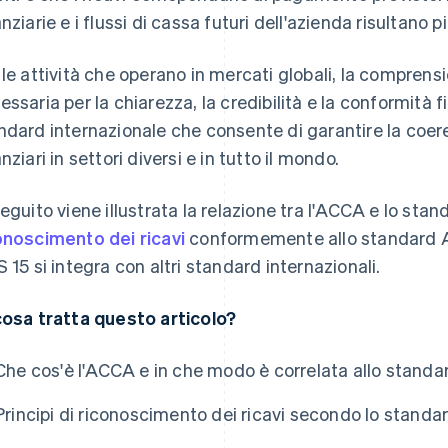
nziarie e i flussi di cassa futuri dell'azienda risultano pi
 le attività che operano in mercati globali, la comprens
essaria per la chiarezza, la credibilità e la conformità f
ndard internazionale che consente di garantire la coere
nziari in settori diversi e in tutto il mondo.
seguito viene illustrata la relazione tra l'ACCA e lo stand
onoscimento dei ricavi
conformemente allo standard A
S 15 si integra con altri standard internazionali.
cosa tratta questo articolo?
Che cos'è l'ACCA e in che modo è correlata allo standa
Principi di riconoscimento dei ricavi secondo lo stand