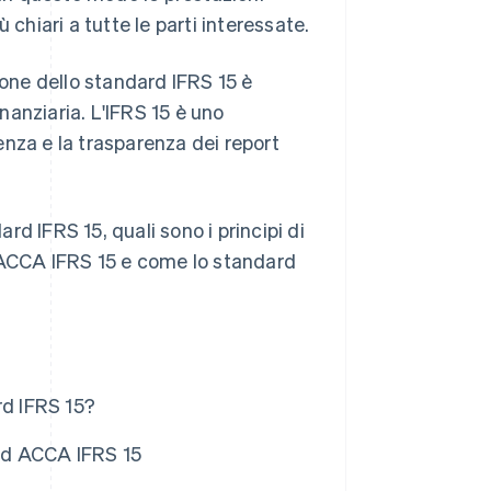
ù chiari a tutte le parti interessate.
ione dello standard IFRS 15 è
inanziaria. L'IFRS 15 è uno
nza e la trasparenza dei report
ard IFRS 15, quali sono i principi di
CCA IFRS 15 e come lo standard
rd IFRS 15?
ard ACCA IFRS 15