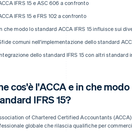
ACCA IFRS 15 e ASC 606 a confronto
ACCA IFRS 15 e FRS 102 a confronto
In che modo lo standard ACCA IFRS 15 influisce sui dive
Sfide comuni nell'implementazione dello standard ACC
Integrazione dello standard IFRS 15 con altri standard i
e cos'è l'ACCA e in che modo è
tandard IFRS 15?
ssociation of Chartered Certified Accountants (ACCA)
fessionale globale che rilascia qualifiche per commerci