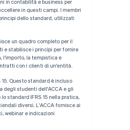
ni in contabilità e business per
ccellere in questi campi. I membri
incipi dello standard, utilizzati
ornisce un quadro completo per il
 e stabilisce i principi per fornire
a, l'importo, la tempistica e
tratti con i clienti di un'entità.
15. Questo standard è incluso
a degli studenti dell'ACCA e gli
lo standard IFRS 15 nella pratica,
ziendali diversi. L'ACCA fornisce ai
ci, webinar e indicazioni