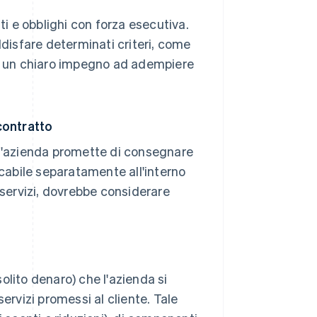
ti e obblighi con forza esecutiva.
ddisfare determinati criteri, come
 e un chiaro impegno ad adempiere
 contratto
he l'azienda promette di consegnare
icabile separatamente all'interno
 servizi, dovrebbe considerare
solito denaro) che l'azienda si
ervizi promessi al cliente. Tale