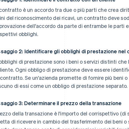
contratto è un accordo tra due o più parti che crea dirit
fini del riconoscimento dei ricavi, un contratto deve so
pprovazione dell'accordo da parte di entrambe le parti
ispettivi obblighi.
saggio 2: Identificare gli obblighi di prestazione nel
 obblighi di prestazione sono i beni o servizi distinti c
cliente. Ogni obbligo di prestazione deve essere identif
 contratto. Se un'azienda promette di fornire più beni o
scuno di essi come un obbligo di prestazione separato.
saggio 3: Determinare il prezzo della transazione
prezzo della transazione è l'importo del corrispettivo (di 
etta di ricevere in cambio del trasferimento dei beni o s