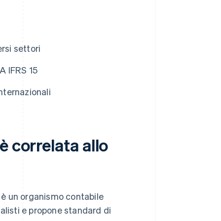
rsi settori
A IFRS 15
nternazionali
 correlata allo
 è un organismo contabile
alisti e propone standard di