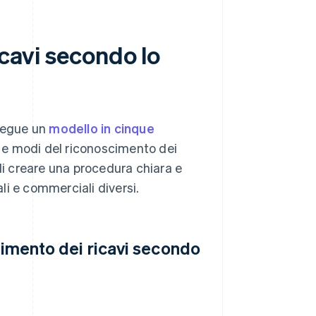
icavi secondo lo
 segue un
modello in cinque
 e modi del riconoscimento dei
di creare una procedura chiara e
ali e commerciali diversi.
scimento dei ricavi secondo