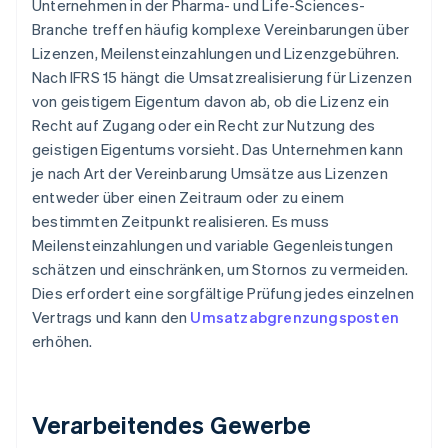
Unternehmen in der Pharma- und Life-Sciences-
Branche treffen häufig komplexe Vereinbarungen über
Lizenzen, Meilensteinzahlungen und Lizenzgebühren.
Nach IFRS 15 hängt die Umsatzrealisierung für Lizenzen
von geistigem Eigentum davon ab, ob die Lizenz ein
Recht auf Zugang oder ein Recht zur Nutzung des
geistigen Eigentums vorsieht. Das Unternehmen kann
je nach Art der Vereinbarung Umsätze aus Lizenzen
entweder über einen Zeitraum oder zu einem
bestimmten Zeitpunkt realisieren. Es muss
Meilensteinzahlungen und variable Gegenleistungen
schätzen und einschränken, um Stornos zu vermeiden.
Dies erfordert eine sorgfältige Prüfung jedes einzelnen
Vertrags und kann den
Umsatzabgrenzungsposten
erhöhen.
Verarbeitendes Gewerbe