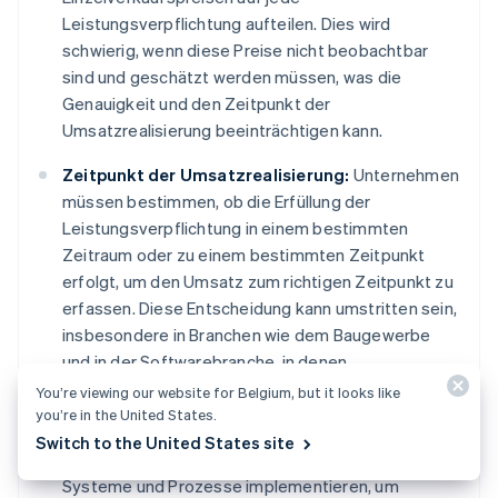
Leistungsverpflichtung aufteilen. Dies wird
schwierig, wenn diese Preise nicht beobachtbar
sind und geschätzt werden müssen, was die
Genauigkeit und den Zeitpunkt der
Umsatzrealisierung beeinträchtigen kann.
Zeitpunkt der Umsatzrealisierung:
Unternehmen
müssen bestimmen, ob die Erfüllung der
Leistungsverpflichtung in einem bestimmten
Zeitraum oder zu einem bestimmten Zeitpunkt
erfolgt, um den Umsatz zum richtigen Zeitpunkt zu
erfassen. Diese Entscheidung kann umstritten sein,
insbesondere in Branchen wie dem Baugewerbe
und in der Softwarebranche, in denen
Dienstleistungen über einen längeren Zeitraum
You’re viewing our website for Belgium, but it looks like
erbracht werden können.
you’re in the United States.
Switch to the United States site
Vertragsänderungen:
Unternehmen müssen
Systeme und Prozesse implementieren, um