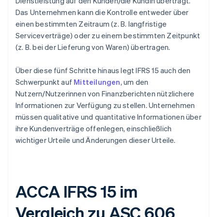
Dienstleistung auf den Kunden/die Kundin überträgt.
Das Unternehmen kann die Kontrolle entweder über
einen bestimmten Zeitraum (z. B. langfristige
Serviceverträge) oder zu einem bestimmten Zeitpunkt
(z. B. bei der Lieferung von Waren) übertragen.
Über diese fünf Schritte hinaus legt IFRS 15 auch den
Schwerpunkt auf
Mitteilungen
, um den
Nutzern/Nutzerinnen von Finanzberichten nützlichere
Informationen zur Verfügung zu stellen. Unternehmen
müssen qualitative und quantitative Informationen über
ihre Kundenverträge offenlegen, einschließlich
wichtiger Urteile und Änderungen dieser Urteile.
ACCA IFRS 15 im
Vergleich zu ASC 606