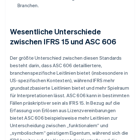
Branchen.
Wesentliche Unterschiede
zwischen IFRS 15 und ASC 606
Der größte Unterschied zwischen diesen Standards
besteht darin, dass ASC 606 detailliertere,
branchenspezifische Leitlinien bietet (insbesondere in
US-spezifischen Kontexten), während IFRS mehr
grundsatzbasierte Leitlinien bietet und mehr Spielraum
für Interpretationen lässt. ASC 606 kann in bestimmten
Fällen präskriptiver sein als IFRS 15. In Bezug auf die
Erfassung von Erlösen aus Lizenzvereinbarungen
bietet ASC 606 beispielsweise mehr Leitlinien zur
Unterscheidung zwischen „funktionalem“ und
„symbolischem“ geistigem Eigentum, während sich die