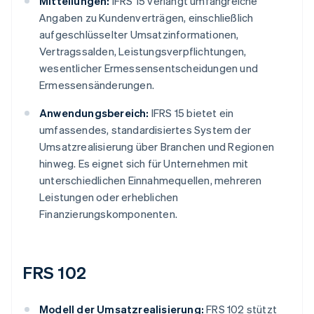
Mitteilungen:
IFRS 15 verlangt umfangreiche
Angaben zu Kundenverträgen, einschließlich
aufgeschlüsselter Umsatzinformationen,
Vertragssalden, Leistungsverpflichtungen,
wesentlicher Ermessensentscheidungen und
Ermessensänderungen.
Anwendungsbereich:
IFRS 15 bietet ein
umfassendes, standardisiertes System der
Umsatzrealisierung über Branchen und Regionen
hinweg. Es eignet sich für Unternehmen mit
unterschiedlichen Einnahmequellen, mehreren
Leistungen oder erheblichen
Finanzierungskomponenten.
FRS 102
Modell der Umsatzrealisierung:
FRS 102 stützt