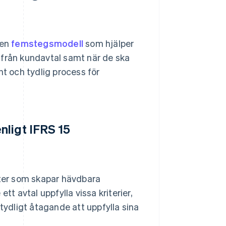
 en
femstegsmodell
som hjälper
 från kundavtal samt när de ska
nt och tydlig process för
nligt IFRS 15
rter som skapar hävdbara
tt avtal uppfylla vissa kriterier,
 tydligt åtagande att uppfylla sina