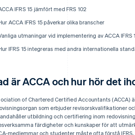
ACCA IFRS 15 jämfört med FRS 102
Hur ACCA IFRS 15 påverkar olika branscher
Vanliga utmaningar vid implementering av ACCA IFRS 
Hur IFRS 15 integreras med andra internationella stand
ad är ACCA och hur hör det ih
ociation of Chartered Certified Accountants (ACCA) är 
ovisningsorgan som erbjuder revisorskvalifikationer 
lhandahåller utbildning och certifiering inom redovisning
esverksamma färdigheter och kunskaper för att utmär
A-medlemmar och studenter måste ofta förstå IFRS, s