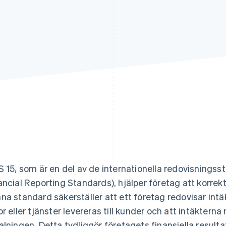
S 15, som är en del av de internationella redovisningss
ancial Reporting Standards), hjälper företag att korrekt
na standard säkerställer att ett företag redovisar intä
or eller tjänster levereras till kunder och att intäkter
alningen. Detta tydliggör företagets finansiella result