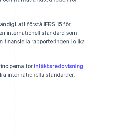
ndigt att förstå IFRS 15 för
r en internationell standard som
n finansiella rapporteringen i olika
principerna för
intäktsredovisning
ra internationella standarder.