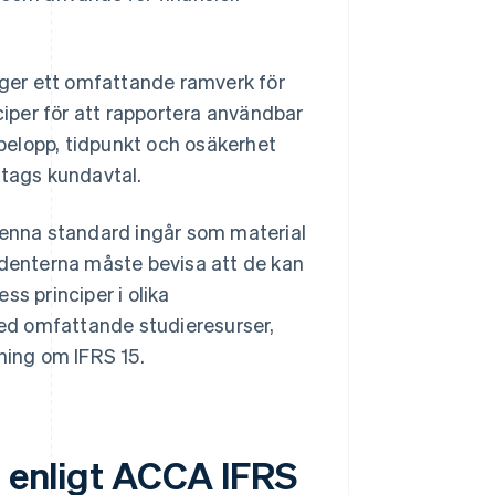
 ger ett omfattande ramverk för
ciper för att rapportera användbar
 belopp, tidpunkt och osäkerhet
etags kundavtal.
enna standard ingår som material
udenterna måste bevisa att de kan
s principer i olika
ed omfattande studieresurser,
ning om IFRS 15.
g enligt ACCA IFRS