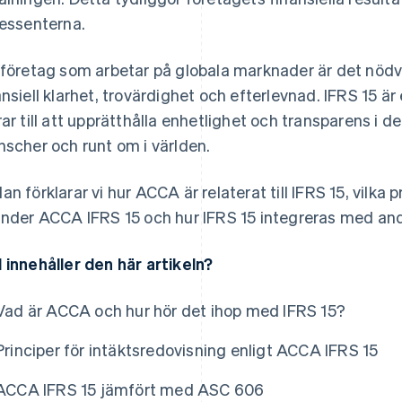
ressenterna.
 företag som arbetar på globala marknader är det nödvä
ansiell klarhet, trovärdighet och efterlevnad. IFRS 15 ä
rar till att upprätthålla enhetlighet och transparens i de
nscher och runt om i världen.
an förklarar vi hur ACCA är relaterat till IFRS 15, vilka 
under ACCA IFRS 15 och hur IFRS 15 integreras med and
 innehåller den här artikeln?
Vad är ACCA och hur hör det ihop med IFRS 15?
Principer för intäktsredovisning enligt ACCA IFRS 15
ACCA IFRS 15 jämfört med ASC 606