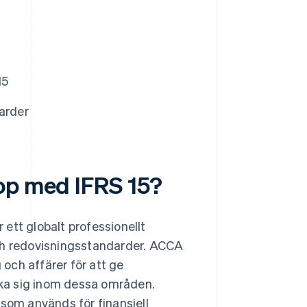
15
arder
op med IFRS 15?
ett globalt professionellt
och redovisningsstandarder. ACCA
 och affärer för att ge
ka sig inom dessa områden.
om används för finansiell