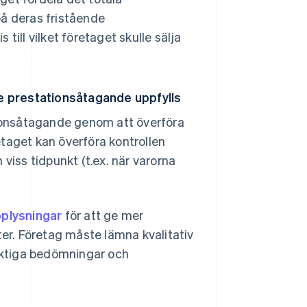
på deras fristående
 till vilket företaget skulle sälja
je prestationsåtagande uppfylls
tionsåtagande genom att överföra
retaget kan överföra kontrollen
n viss tidpunkt (t.ex. när varorna
plysningar
för att ge mer
ter. Företag måste lämna kvalitativ
viktiga bedömningar och