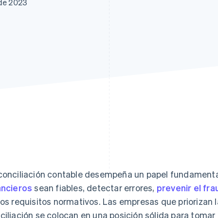
 de 2023
conciliación contable desempeña un papel fundamenta
ancieros
sean fiables, detectar errores,
prevenir el fr
los requisitos normativos. Las empresas que priorizan 
ciliación se colocan en una posición sólida para tomar