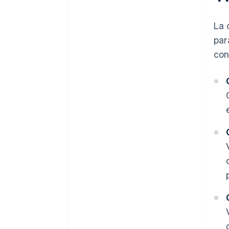
La 
par
con