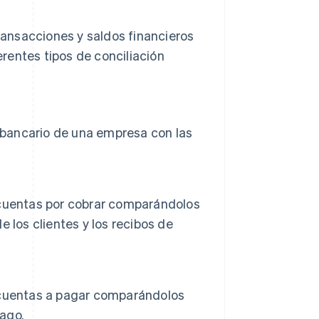
transacciones y saldos financieros
erentes tipos de conciliación
o bancario de una empresa con las
as cuentas por cobrar comparándolos
 los clientes y los recibos de
as cuentas a pagar comparándolos
pago.