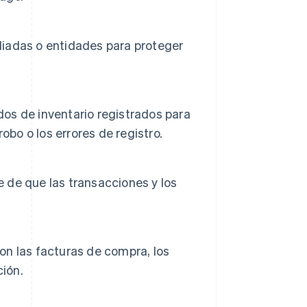
iliadas o entidades para proteger
dos de inventario registrados para
obo o los errores de registro.
e de que las transacciones y los
con las facturas de compra, los
ción.