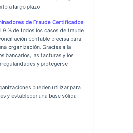
ito a largo plazo.
minadores de Fraude Certificados
el 9 % de todos los casos de fraude
onciliación contable precisa para
na organización. Gracias a la
os bancarios, las facturas y los
irregularidades y protegerse
ganizaciones pueden utilizar para
res y establecer una base sólida