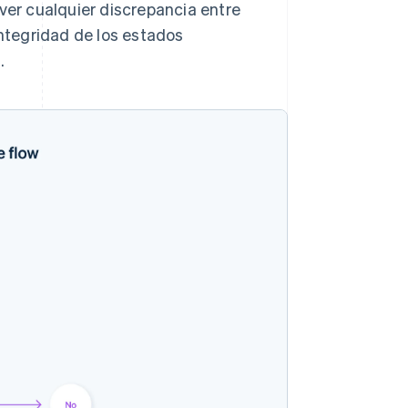
olver cualquier discrepancia entre
integridad de los estados
.