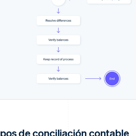
ipos de conciliación contable