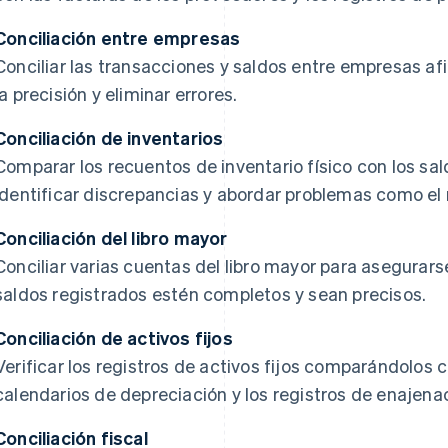
Conciliación entre empresas
Conciliar las transacciones y saldos entre empresas af
la precisión y eliminar errores.
Conciliación de inventarios
Comparar los recuentos de inventario físico con los sal
identificar discrepancias y abordar problemas como el r
Conciliación del libro mayor
Conciliar varias cuentas del libro mayor para asegurars
saldos registrados estén completos y sean precisos.
Conciliación de activos fijos
Verificar los registros de activos fijos comparándolos 
calendarios de depreciación y los registros de enajena
Conciliación fiscal