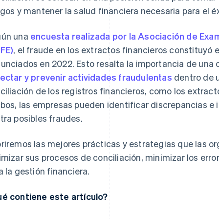
sgos y mantener la salud financiera necesaria para el éx
gún una
encuesta realizada por la Asociación de Exa
FE)
, el fraude en los extractos financieros constituyó 
unciados en 2022. Esto resalta la importancia de una c
ectar y prevenir actividades fraudulentas
dentro de u
ciliación de los registros financieros, como los extract
ibos, las empresas pueden identificar discrepancias e 
tra posibles fraudes.
riremos las mejores prácticas y estrategias que las or
imizar sus procesos de conciliación, minimizar los erro
a la gestión financiera.
é contiene este artículo?