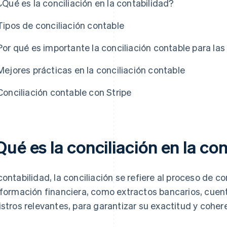
¿Qué es la conciliación en la contabilidad?
Tipos de conciliación contable
Por qué es importante la conciliación contable para la
Mejores prácticas en la conciliación contable
Conciliación contable con Stripe
ué es la conciliación en la co
contabilidad, la conciliación se refiere al proceso de 
nformación financiera, como extractos bancarios, cuent
istros relevantes, para garantizar su exactitud y coher