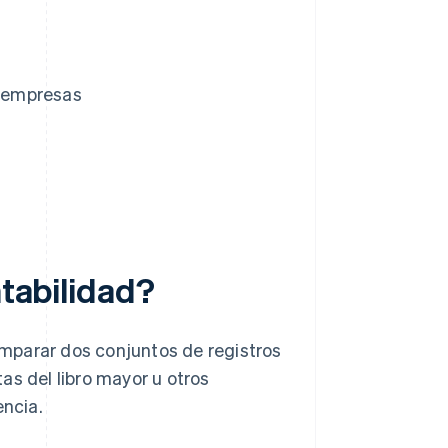
s empresas
ntabilidad?
comparar dos conjuntos de registros
as del libro mayor u otros
encia.