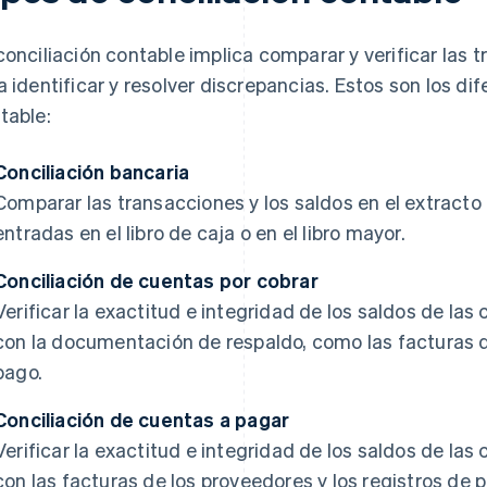
conciliación contable implica comparar y verificar las 
a identificar y resolver discrepancias. Estos son los dif
table:
Conciliación bancaria
Comparar las transacciones y los saldos en el extract
entradas en el libro de caja o en el libro mayor.
Conciliación de cuentas por cobrar
Verificar la exactitud e integridad de los saldos de l
con la documentación de respaldo, como las facturas de
pago.
Conciliación de cuentas a pagar
Verificar la exactitud e integridad de los saldos de l
con las facturas de los proveedores y los registros de 