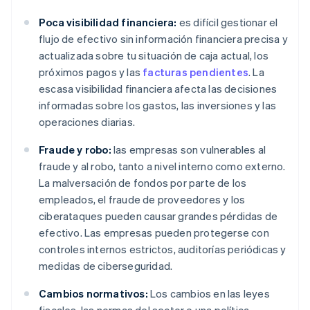
Poca visibilidad financiera:
es difícil gestionar el
flujo de efectivo sin información financiera precisa y
actualizada sobre tu situación de caja actual, los
próximos pagos y las
facturas pendientes
. La
escasa visibilidad financiera afecta las decisiones
informadas sobre los gastos, las inversiones y las
operaciones diarias.
Fraude y robo:
las empresas son vulnerables al
fraude y al robo, tanto a nivel interno como externo.
La malversación de fondos por parte de los
empleados, el fraude de proveedores y los
ciberataques pueden causar grandes pérdidas de
efectivo. Las empresas pueden protegerse con
controles internos estrictos, auditorías periódicas y
medidas de ciberseguridad.
Cambios normativos:
Los cambios en las leyes