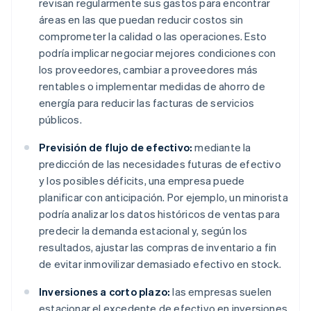
revisan regularmente sus gastos para encontrar
áreas en las que puedan reducir costos sin
comprometer la calidad o las operaciones. Esto
podría implicar negociar mejores condiciones con
los proveedores, cambiar a proveedores más
rentables o implementar medidas de ahorro de
energía para reducir las facturas de servicios
públicos.
Previsión de flujo de efectivo:
mediante la
predicción de las necesidades futuras de efectivo
y los posibles déficits, una empresa puede
planificar con anticipación. Por ejemplo, un minorista
podría analizar los datos históricos de ventas para
predecir la demanda estacional y, según los
resultados, ajustar las compras de inventario a fin
de evitar inmovilizar demasiado efectivo en stock.
Inversiones a corto plazo:
las empresas suelen
estacionar el excedente de efectivo en inversiones