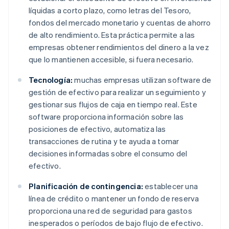
líquidas a corto plazo, como letras del Tesoro,
fondos del mercado monetario y cuentas de ahorro
de alto rendimiento. Esta práctica permite a las
empresas obtener rendimientos del dinero a la vez
que lo mantienen accesible, si fuera necesario.
Tecnología:
muchas empresas utilizan software de
gestión de efectivo para realizar un seguimiento y
gestionar sus flujos de caja en tiempo real. Este
software proporciona información sobre las
posiciones de efectivo, automatiza las
transacciones de rutina y te ayuda a tomar
decisiones informadas sobre el consumo del
efectivo.
Planificación de contingencia:
establecer una
línea de crédito o mantener un fondo de reserva
proporciona una red de seguridad para gastos
inesperados o períodos de bajo flujo de efectivo.