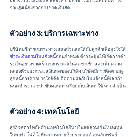
อย่างราบรื่นและหลีกเลี่ยงความล่าช้าในการผลิตที่มีค่าใช้
จ่ายสูงเนื่องจากการขาดเงินสด
ตัวอย่าง 3: บริการเฉพาะทาง
บริษัทบริการเฉพาะทางเสนอส่วนลดให้กับลูกค้าเพื่อจูงใจให้
ชําระเงินตามใบแจ้งหนี้
ก่อนกำหนด ซึ่งกระตุ้นให้เกิดการชํา
ระเงินอย่างรวดเร็ว เร่งกระแสเงินสดขาเข้า และเพิ่มความ
คล่องตัวของกระแสเงินสดของบริษัท บริษัทมีการติดตามดู
ลูกหนี้การค้าอย่างใกล้ชิด ติดตามผลกับใบแจ้งหนี้ที่เลยกํา
หนดชําระ และนําขั้นตอนการเรียกเก็บเงินมาใช้ หากจําเป็น
ตัวอย่าง 4: เทคโนโลยี
ธุรกิจสตาร์ทอัพด้านเทคโนโลยีนำเงินสดส่วนเกินไปลงทุน
ในพอร์ตโฟลิโอที่หลากหลายซึ่งประกอบด้วยหลักทรัพย์