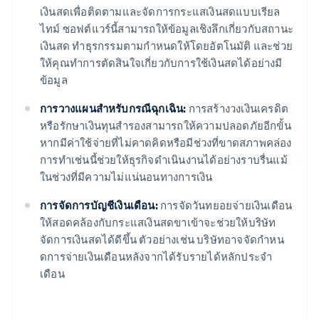
เงินสดเพื่อติดตามและจัดการกระแสเงินสดแบบเรียล
ไทม์ ซอฟต์แวร์นี้สามารถให้ข้อมูลเชิงลึกเกี่ยวกับสถานะ
เงินสด ทําธุรกรรมตามกําหนดให้โดยอัตโนมัติ และช่วย
ให้คุณทําการตัดสินใจเกี่ยวกับการใช้เงินสดได้อย่างมี
ข้อมูล
การวางแผนสำหรับกรณีฉุกเฉิน:
การสร้างวงเงินเครดิต
หรือรักษาเงินทุนสํารองสามารถให้ความปลอดภัยอีกขั้น
หากมีค่าใช้จ่ายที่ไม่คาดคิดหรือมีช่วงที่ขาดสภาพคล่อง
การทําเช่นนี้ช่วยให้ธุรกิจดําเนินงานได้อย่างราบรื่นแม้
ในช่วงที่มีความไม่แน่นอนทางการเงิน
การจัดการบัญชีเงินเดือน:
การจัดวันทยอยจ่ายเงินเดือน
ให้สอดคล้องกับกระแสเงินสดขาเข้าจะช่วยให้บริษัท
จัดการเงินสดได้ดีขึ้น ตัวอย่างเช่น บริษัทอาจจัดกําหน
ดการจ่ายเงินเดือนหลังจากได้รับรายได้หลักประจำ
เดือน