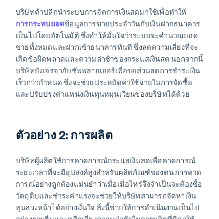
บริษัทค้าปลีกนำระบบการจัดการเงินสดมาใช้เพื่อทำให้
การกระทบยอด
ข้อมูลการขายประจําวันกับเงินฝากธนาคาร
เป็นไปโดยอัตโนมัติ ซึ่งทำให้มั่นใจว่าระบบจะคำนวณยอด
ขายทั้งหมดและฝากเข้าธนาคารทันที ซึ่งลดความเสี่ยงที่จะ
เกิดข้อผิดพลาดและความล่าช้าของกระแสเงินสด นอกจากนี้
บริษัทยังเจรจากับซัพพลายเออร์เพื่อขอส่วนลดการชําระเงิน
เร็วกว่ากำหนด ซึ่งจะช่วยประหยัดค่าใช้จ่ายในการจัดซื้อ
และปรับปรุงตําแหน่งเงินทุนหมุนเวียนของบริษัทได้ด้วย
ตัวอย่าง 2: การผลิต
บริษัทผู้ผลิตใช้การคาดการณ์กระแสเงินสดเพื่อคาดการณ์
ระยะเวลาที่จะมีอุปสงค์สูงสําหรับผลิตภัณฑ์ของตน การคาด
การณ์อย่างถูกต้องแม่นยําว่าเมื่อเมื่อไหร่จึงจําเป็นจะต้องซื้อ
วัตถุดิบและชําระค่าแรงจะช่วยให้บริษัทสามารถจัดหาเงิน
ทุนล่วงหน้าได้อย่างมั่นใจ สิ่งนี้ช่วยให้การดําเนินงานเป็นไป