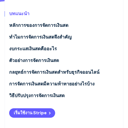
พาร์ทเนอร์
การก่อตั้งบริษัทสตาร์ทอัพ
Stripe App Marketplace
บทแนะนำ
Climate
การขจัดคาร์บอน
หลักการของการจัดการเงินสด
ทําไมการจัดการเงินสดจึงสําคัญ
งบกระแสเงินสดคืออะไร
Stripe Sessions 2026
ดูว่า Stripe กำลังสร้างโครงสร้างพื้นฐานระบบเศรษฐกิจสำหรับ
กิจกรรมการดําเนินงาน
ตัวอย่างการจัดการเงินสด
AI อย่างไร
รับชมเลย
กิจกรรมการลงทุน
ตัวอย่าง 1: ค้าปลีก
กลยุทธ์การจัดการเงินสดสําหรับธุรกิจออนไลน์
กิจกรรมการจัดหาเงินทุน
ตัวอย่าง 2: การผลิต
การจัดการเงินสดมีความท้าทายอย่างไรบ้าง
ตัวอย่าง 3: บริการเฉพาะทาง
วิธีปรับปรุงการจัดการเงินสด
ตัวอย่าง 4: เทคโนโลยี
ปรับแต่งลูกหนี้การค้า
เริ่มใช้งาน Stripe
ตัวอย่าง 5: องค์กรไม่แสวงผลกําไร
จัดการเจ้าหนี้การค้า