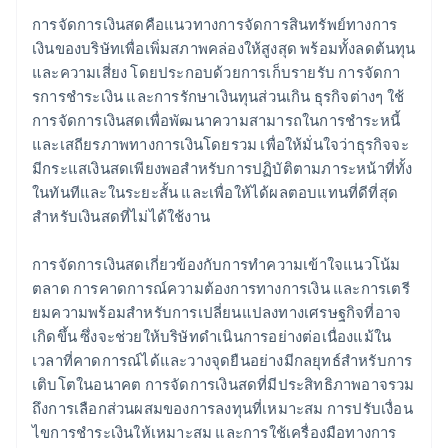
คาดการณ์กระแสเงินสด
การจัดการเงินสดคือแนวทางการจัดการสินทรัพย์ทางการ
เงินของบริษัทเพื่อเพิ่มสภาพคล่องให้สูงสุด พร้อมทั้งลดต้นทุน
ลดค่าใช้จ่าย
และความเสี่ยง โดยประกอบด้วยการเก็บรายรับ การจัดกา
สร้างเงินสดสำรอง
รการชําระเงิน และการรักษาเงินทุนส่วนเกิน ธุรกิจต่างๆ ใช้
การจัดการเงินสดเพื่อพัฒนาความสามารถในการชำระหนี้
ใช้เทคโนโลยี
และเสถียรภาพทางการเงินโดยรวม เพื่อให้มั่นใจว่าธุรกิจจะ
มีกระแสเงินสดเพียงพอสําหรับการปฏิบัติตามภาระหน้าที่ทั้ง
ในทันทีและในระยะสั้น และเพื่อให้ได้ผลตอบแทนที่ดีที่สุด
สําหรับเงินสดที่ไม่ได้ใช้งาน
การจัดการเงินสดเกี่ยวข้องกับการทําความเข้าใจแนวโน้ม
ตลาด การคาดการณ์ความต้องการทางการเงิน และการเตรี
ยมความพร้อมสําหรับการเปลี่ยนแปลงทางเศรษฐกิจที่อาจ
เกิดขึ้น ซึ่งจะช่วยให้บริษัทดําเนินการอย่างต่อเนื่องแม้ใน
เวลาที่คาดการณ์ได้และวางจุดยืนอย่างมีกลยุทธ์สําหรับการ
เติบโตในอนาคต การจัดการเงินสดที่มีประสิทธิภาพอาจรวม
ถึงการเลือกส่วนผสมของการลงทุนที่เหมาะสม การปรับเงื่อน
ไขการชําระเงินให้เหมาะสม และการใช้เครื่องมือทางการ