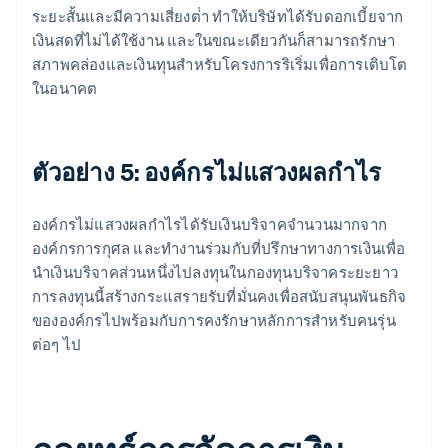
ระยะสั้นและมีความเสี่ยงต่ํา ทําให้บริษัทได้รับดอกเบี้ยจาก
เงินสดที่ไม่ได้ใช้งาน และในขณะเดียวกันก็สามารถรักษา
สภาพคล่องและเงินทุนสําหรับโครงการริเริ่มเพื่อการเติบโต
ในอนาคต
ตัวอย่าง 5: องค์กรไม่แสวงผลกําไร
องค์กรไม่แสวงผลกําไรได้รับเงินบริจาคจํานวนมากจาก
องค์กรการกุศล และทํางานร่วมกับที่ปรึกษาทางการเงินเพื่อ
นำเงินบริจาคส่วนหนึ่งไปลงทุนในกองทุนบริจาคระยะยาว
การลงทุนนี้สร้างกระแสรายรับที่มั่นคงเพื่อสนับสนุนพันธกิจ
ขององค์กรไปพร้อมกับการคงรักษาหลักการสำหรับคนรุ่น
ต่อๆ ไป