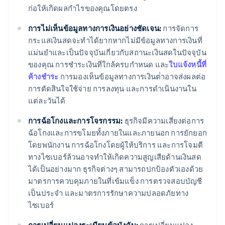
ก่อให้เกิดผลกําไรของคุณโดยตรง
การไม่เห็นข้อมูลทางการเงินอย่างชัดเจน:
การจัดการ
กระแสเงินสดจะทําได้ยากหากไม่มีข้อมูลทางการเงินที่
แม่นยําและเป็นปัจจุบันเกี่ยวกับสถานะเงินสดในปัจจุบัน
ของคุณ การชําระเงินที่ใกล้ครบกําหนด และ
ใบแจ้งหนี้ที่
ค้างชําระ
การมองเห็นข้อมูลทางการเงินต่ําอาจส่งผลต่อ
การตัดสินใจใช้จ่าย การลงทุน และการดําเนินงานใน
แต่ละวันได้
การฉ้อโกงและการโจรกรรม:
ธุรกิจมีความเสี่ยงต่อการ
ฉ้อโกงและการขโมยทั้งภายในและภายนอก การยักยอก
โดยพนักงาน การฉ้อโกงโดยผู้ให้บริการ และการโจมตี
ทางไซเบอร์ล้วนอาจทําให้เกิดความสูญเสียด้านเงินสด
ได้เป็นอย่างมาก ธุรกิจต่างๆ สามารถปกป้องตัวเองด้วย
มาตรการควบคุมภายในที่เข้มแข็ง การตรวจสอบบัญชี
เป็นประจํา และมาตรการรักษาความปลอดภัยทาง
ไซเบอร์