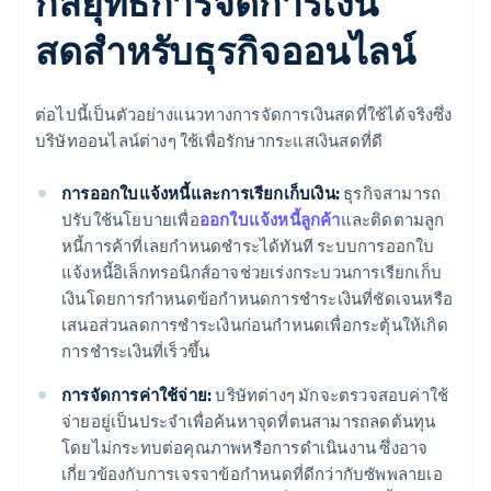
กลยุทธ์การจัดการเงิน
สดสําหรับธุรกิจออนไลน์
ต่อไปนี้เป็นตัวอย่างแนวทางการจัดการเงินสดที่ใช้ได้จริงซึ่ง
บริษัทออนไลน์ต่างๆ ใช้เพื่อรักษากระแสเงินสดที่ดี
การออกใบแจ้งหนี้และการเรียกเก็บเงิน:
ธุรกิจสามารถ
ปรับใช้นโยบายเพื่อ
ออกใบแจ้งหนี้ลูกค้า
และติดตามลูก
หนี้การค้าที่เลยกําหนดชําระได้ทันที ระบบการออกใบ
แจ้งหนี้อิเล็กทรอนิกส์อาจช่วยเร่งกระบวนการเรียกเก็บ
เงินโดยการกําหนดข้อกําหนดการชําระเงินที่ชัดเจนหรือ
เสนอส่วนลดการชําระเงินก่อนกำหนดเพื่อกระตุ้นให้เกิด
การชําระเงินที่เร็วขึ้น
การจัดการค่าใช้จ่าย:
บริษัทต่างๆ มักจะตรวจสอบค่าใช้
จ่ายอยู่เป็นประจําเพื่อค้นหาจุดที่ตนสามารถลดต้นทุน
โดยไม่กระทบต่อคุณภาพหรือการดําเนินงาน ซึ่งอาจ
เกี่ยวข้องกับการเจรจาข้อกําหนดที่ดีกว่ากับซัพพลายเอ