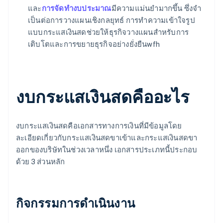
และ
การจัดทํางบประมาณ
มีความแม่นยํามากขึ้น ซึ่งจํา
เป็นต่อการวางแผนเชิงกลยุทธ์ การทําความเข้าใจรูป
แบบกระแสเงินสดช่วยให้ธุรกิจวางแผนสําหรับการ
เติบโตและการขยายธุรกิจอย่างยั่งยืนwfh
งบกระแสเงินสดคืออะไร
งบกระแสเงินสดคือเอกสารทางการเงินที่มีข้อมูลโดย
ละเอียดเกี่ยวกับกระแสเงินสดขาเข้าและกระแสเงินสดขา
ออกของบริษัทในช่วงเวลาหนึ่ง เอกสารประเภทนี้ประกอบ
ด้วย 3 ส่วนหลัก
กิจกรรมการดําเนินงาน