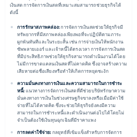
เงินสด การจัดการเงินสดที่เหมาะสมสามารถช่วยธุรกิจได้
ดังนี้
การรักษาสภาพคล่อง:
การจัดการเงินสดช่วยให้ธุรกิจมี
ทรัพยากรที่มีสภาพคล่องเพียงพอที่จะปฏิบัติตามภาระ
ผูกพันทันทีและในระยะสั้น เช่น การจ่ายเงินให้พนักงาน
ซัพพลายเออร์ และเจ้าหนี้ได้ตรงเวลา การจัดการเงินสด
ที่มีประสิทธิภาพช่วยให้ธุรกิจสามารถดําเนินงานได้โดย
ไม่มีการขาดแคลนเงินสดที่ไม่คาดคิด ซึ่งอาจสร้างความ
เสียหายต่อชื่อเสียงหรือทําให้เกิดการหยุดชะงัก
ความมั่นคงทางการเงินและความสามารถในการชำระ
หนี้:
แนวทางการจัดการเงินสดที่ดีช่วยบริษัทรักษาความ
มั่นคงทางการเงินในช่วงเศรษฐกิจขาลงหรือเมื่อมีค่าใช้
จ่ายที่ไม่ได้คาดคิด ซึ่งจะช่วยให้ธุรกิจยังคงมีความ
สามารถในการชำระหนี้และดําเนินงานต่อไปได้โดยไม่
จําเป็นต้องใช้เงินทุนฉุกเฉินที่มีราคาแพง
การลดค่าใช้จ่าย:
กลยุทธ์ที่เข้มแข็งสําหรับการจัดการ