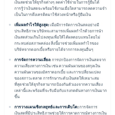
เงินสดช่วยให้ธุรกิจต่างๆ ลดค่าใช้จ่ายในการกู้ยืมได้
การรู้ว่าเงินสดจะพร้อมใช้งานเมื่อใดสามารถลดความจํา
เป็นในการดึงเครดิตมาใช้ล่วงหน้าหรือกู้ยืมเงิน
เพิ่มผลกําไรให้สูงสุด:
เมื่อมีการจัดการเงินสดอย่างมี
ประสิทธิภาพ บริษัทจะสามารถเพิ่มผลกําไรด้วยการนำ
เงินสดส่วนเกินไปลงทุนเพื่อให้ได้ผลตอบแทนโดยไม่
กระทบต่อสภาพคล่อง สิ่งนี้อาจช่วยเพิ่มผลกําไรของ
บริษัทจากดอกเบี้ยหรือรายได้จากการลงทุนอื่นๆ
การจัดการความเสี่ยง:
การปกป้องการจัดการเงินสดจาก
ความเสี่ยงทางการเงิน เช่น ความผันผวนของสกุลเงิน
ความผันผวนของอัตราดอกเบี้ย และการเปลี่ยนแปลง
ของสภาวะตลาด การรักษาระดับเงินสดให้เหมาะสม
ที่สุดช่วยให้ธุรกิจสามารถป้องกันตัวเองจากความเสี่ยง
เหล่านี้และพร้อมที่จะรับมือกับแรงกดดันทางการเงินมาก
ขึ้น
การวางแผนเชิงกลยุทธ์และการเติบโต:
การจัดการ
เงินสดที่มีประสิทธิภาพช่วยให้การคาดการณ์ทางการเงิน