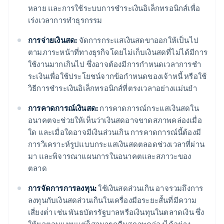
หลาย และการใช้ระบบการชําระเงินอิเล็กทรอนิกส์เพื่อ
เร่งเวลาการทําธุรกรรม
การจ่ายเงินสด:
จัดการกระแสเงินสดขาออกให้เป็นไป
ตามภาระหน้าที่ทางธุรกิจโดยไม่เก็บเงินสดที่ไม่ได้มีการ
ใช้งานมากเกินไป ซึ่งอาจต้องมีการกําหนดเวลาการชํา
ระเงินเพื่อใช้ประโยชน์จากข้อกําหนดของเจ้าหนี้ หรือใช้
วิธีการชําระเงินอิเล็กทรอนิกส์ที่ตรงเวลาอย่างแม่นยํา
การคาดการณ์เงินสด:
การคาดการณ์กระแสเงินสดใน
อนาคตจะช่วยให้เห็นว่าเงินสดอาจขาดสภาพคล่องเมื่อ
ใด และเมื่อใดอาจมีเงินส่วนเกิน การคาดการณ์นี้ต้องมี
การวิเคราะห์รูปแบบกระแสเงินสดตลอดช่วงเวลาที่ผ่าน
มา และพิจารณาแผนการในอนาคตและสภาวะของ
ตลาด
การจัดการการลงทุน:
ใช้เงินสดส่วนเกิน อาจรวมถึงการ
ลงทุนกับเงินสดส่วนเกินในเครื่องมือระยะสั้นที่มีความ
เสี่ยงต่ํา เช่น พันธบัตรรัฐบาลหรือเงินทุนในตลาดเงิน ซึ่ง