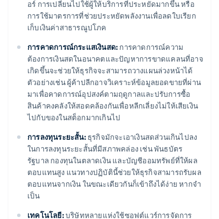
อร์ การเปลี่ยนไปใช้ผู้ให้บริการที่ประหยัดมากขึ้น หรือ
การใช้มาตรการที่ช่วยประหยัดพลังงานเพื่อลดใบเรียก
เก็บเงินค่าสาธารณูปโภค
การคาดการณ์กระแสเงินสด:
การคาดการณ์ความ
ต้องการเงินสดในอนาคตและปัญหาการขาดแคลนที่อาจ
เกิดขึ้นจะช่วยให้ธุรกิจจะสามารถวางแผนล่วงหน้าได้
ตัวอย่างเช่น ผู้ค้าปลีกอาจวิเคราะห์ข้อมูลยอดขายที่ผ่าน
มาเพื่อคาดการณ์อุปสงค์ตามฤดูกาลและปรับการซื้อ
สินค้าคงคลังให้สอดคล้องกันเพื่อหลีกเลี่ยงไม่ให้เสียเงิน
ไปกับของในสต็อกมากเกินไป
การลงทุนระยะสั้น:
ธุรกิจมักจะเอาเงินสดส่วนเกินไปลง
ในการลงทุนระยะสั้นที่มีสภาพคล่อง เช่น พันธบัตร
รัฐบาล กองทุนในตลาดเงิน และบัญชีออมทรัพย์ที่ให้ผล
ตอบแทนสูง แนวทางปฏิบัตินี้ช่วยให้ธุรกิจสามารถรับผล
ตอบแทนจากเงิน ในขณะเดียวกันก็เข้าถึงได้ง่าย หากจํา
เป็น
เทคโนโลยี:
บริษัทหลายแห่งใช้ซอฟต์แวร์การจัดการ