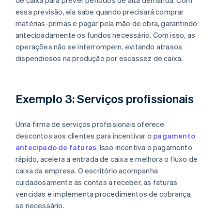
de caixa para prever períodos de alta demanda. Com
essa previsão, ela sabe quando precisará comprar
matérias-primas e pagar pela mão de obra, garantindo
antecipadamente os fundos necessário. Com isso, as
operações não se interrompem, evitando atrasos
dispendiosos na produção por escassez de caixa.
Exemplo 3: Serviços profissionais
Uma firma de serviços profissionais oferece
descontos aos clientes para incentivar o
pagamento
antecipado de faturas
. Isso incentiva o pagamento
rápido, acelera a entrada de caixa e melhora o fluxo de
caixa da empresa. O escritório acompanha
cuidadosamente as contas a receber, as faturas
vencidas e implementa procedimentos de cobrança,
se necessário.