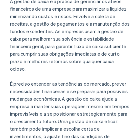
A gestão de caixa é a prática de gerenciar os ativos
Redução de despesas
financeiros de uma empresa para maximizar a liquidez,
minimizando custos e riscos. Envolve a coleta de
Criar uma reserva de caixa
receitas, a gestão de pagamentos e a manutenção dos
Aplicar tecnologias
fundos excedentes. As empresas usam a gestão de
caixa para melhorar sua solvência e estabilidade
financeira geral, para garantir fluxo de caixa suficiente
para cumprir suas obrigações imediatas e de curto
prazo e melhores retornos sobre qualquer caixa
ocioso.
É preciso entender as tendências do mercado, prever
necessidades financeiras e se preparar para possíveis
mudanças econômicas. A gestão de caixa ajuda a
empresa a manter suas operações mesmo em tempos
imprevisíveis e a se posicionar estrategicamente para
o crescimento futuro. Uma gestão de caixa eficaz
também pode implicar a escolha certa de
investimentos, o ajuste fino das condições de