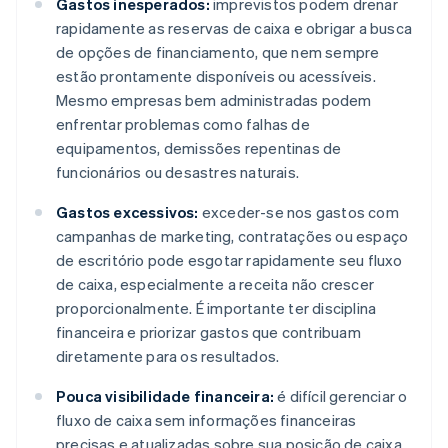
Gastos inesperados:
imprevistos podem drenar
rapidamente as reservas de caixa e obrigar a busca
de opções de financiamento, que nem sempre
estão prontamente disponíveis ou acessíveis.
Mesmo empresas bem administradas podem
enfrentar problemas como falhas de
equipamentos, demissões repentinas de
funcionários ou desastres naturais.
Gastos excessivos:
exceder-se nos gastos com
campanhas de marketing, contratações ou espaço
de escritório pode esgotar rapidamente seu fluxo
de caixa, especialmente a receita não crescer
proporcionalmente. É importante ter disciplina
financeira e priorizar gastos que contribuam
diretamente para os resultados.
Pouca visibilidade financeira:
é difícil gerenciar o
fluxo de caixa sem informações financeiras
precisas e atualizadas sobre sua posição de caixa