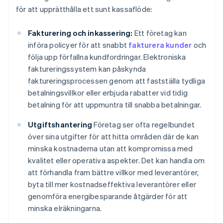
för att upprätthålla ett sunt kassaflöde:
Fakturering och inkassering:
Ett företag kan
införa policyer för att snabbt
fakturera kunder
och
följa upp förfallna kundfordringar. Elektroniska
faktureringssystem kan påskynda
faktureringsprocessen genom att fastställa tydliga
betalningsvillkor eller erbjuda rabatter vid tidig
betalning för att uppmuntra till snabba betalningar.
Utgiftshantering
Företag ser ofta regelbundet
över sina utgifter för att hitta områden där de kan
minska kostnaderna utan att kompromissa med
kvalitet eller operativa aspekter. Det kan handla om
att förhandla fram bättre villkor med leverantörer,
byta till mer kostnadseffektiva leverantörer eller
genomföra energibesparande åtgärder för att
minska elräkningarna.