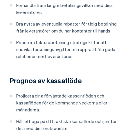
Förhandla fram längre betalningsvillkor med dina
leverantörer.
Dra nytta av eventuella rabatter för tidig betalning
från leverantörer om du har kontanter till hands.
Prioritera fakturabetalning strategiskt för att
undvika förseningsavgifter och upprätthålla goda
relationer med leverantörer.
Prognos av kassaflöde
Projicera dina förväntade kassainflöden och
kassaflöden för de kommande veckorna eller
månaderna.
Håll ett öga på ditt faktiska kassaflöde och jämför
det med din förutsägelse.