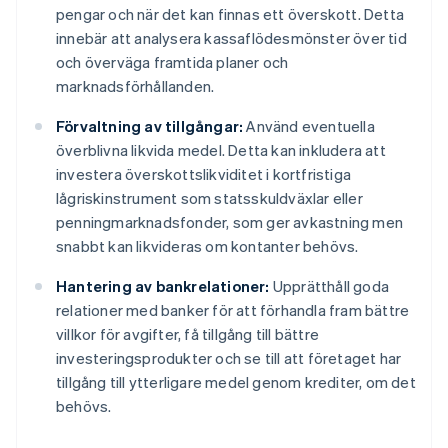
pengar och när det kan finnas ett överskott. Detta
innebär att analysera kassaflödesmönster över tid
och överväga framtida planer och
marknadsförhållanden.
Förvaltning av tillgångar:
Använd eventuella
överblivna likvida medel. Detta kan inkludera att
investera överskottslikviditet i kortfristiga
lågriskinstrument som statsskuldväxlar eller
penningmarknadsfonder, som ger avkastning men
snabbt kan likvideras om kontanter behövs.
Hantering av bankrelationer:
Upprätthåll goda
relationer med banker för att förhandla fram bättre
villkor för avgifter, få tillgång till bättre
investeringsprodukter och se till att företaget har
tillgång till ytterligare medel genom krediter, om det
behövs.