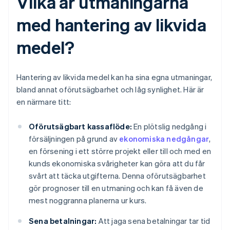
Vilka är utmaningarna
med hantering av likvida
medel?
Hantering av likvida medel kan ha sina egna utmaningar,
bland annat oförutsägbarhet och låg synlighet. Här är
en närmare titt:
Oförutsägbart kassaflöde:
En plötslig nedgång i
försäljningen på grund av
ekonomiska nedgångar
,
en försening i ett större projekt eller till och med en
kunds ekonomiska svårigheter kan göra att du får
svårt att täcka utgifterna. Denna oförutsägbarhet
gör prognoser till en utmaning och kan få även de
mest noggranna planerna ur kurs.
Sena betalningar:
Att jaga sena betalningar tar tid