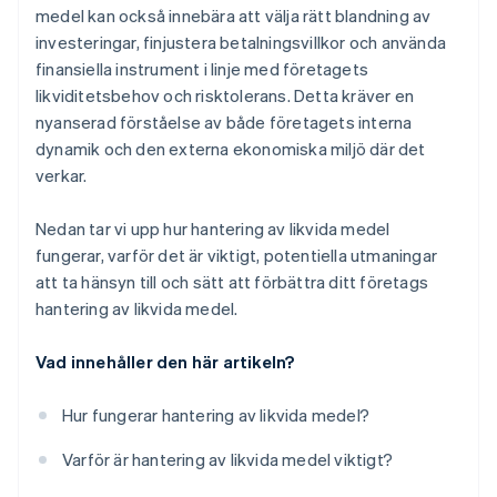
medel kan också innebära att välja rätt blandning av
investeringar, finjustera betalningsvillkor och använda
finansiella instrument i linje med företagets
likviditetsbehov och risktolerans. Detta kräver en
nyanserad förståelse av både företagets interna
dynamik och den externa ekonomiska miljö där det
verkar.
Nedan tar vi upp hur hantering av likvida medel
fungerar, varför det är viktigt, potentiella utmaningar
att ta hänsyn till och sätt att förbättra ditt företags
hantering av likvida medel.
Vad innehåller den här artikeln?
Hur fungerar hantering av likvida medel?
Varför är hantering av likvida medel viktigt?