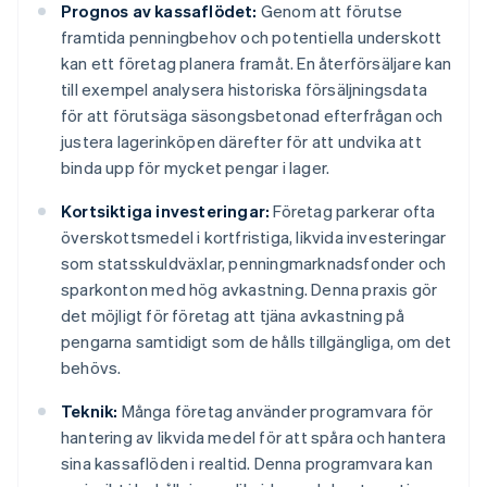
Prognos av kassaflödet:
Genom att förutse
framtida penningbehov och potentiella underskott
kan ett företag planera framåt. En återförsäljare kan
till exempel analysera historiska försäljningsdata
för att förutsäga säsongsbetonad efterfrågan och
justera lagerinköpen därefter för att undvika att
binda upp för mycket pengar i lager.
Kortsiktiga investeringar:
Företag parkerar ofta
överskottsmedel i kortfristiga, likvida investeringar
som statsskuldväxlar, penningmarknadsfonder och
sparkonton med hög avkastning. Denna praxis gör
det möjligt för företag att tjäna avkastning på
pengarna samtidigt som de hålls tillgängliga, om det
behövs.
Teknik:
Många företag använder programvara för
hantering av likvida medel för att spåra och hantera
sina kassaflöden i realtid. Denna programvara kan