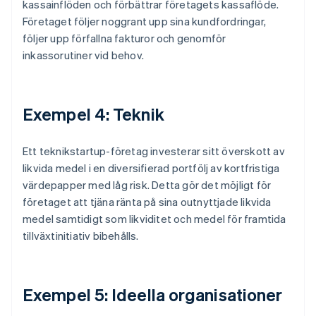
kassainflöden och förbättrar företagets kassaflöde.
Företaget följer noggrant upp sina kundfordringar,
följer upp förfallna fakturor och genomför
inkassorutiner vid behov.
Exempel 4: Teknik
Ett teknikstartup-företag investerar sitt överskott av
likvida medel i en diversifierad portfölj av kortfristiga
värdepapper med låg risk. Detta gör det möjligt för
företaget att tjäna ränta på sina outnyttjade likvida
medel samtidigt som likviditet och medel för framtida
tillväxtinitiativ bibehålls.
Exempel 5: Ideella organisationer