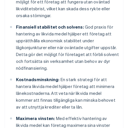
möjligt för ett företag att fungera utan oväntad
likviditetsbrist, vilket kan skada dess rykte eller
orsaka störningar.
Finansiell stabilitet och solvens:
God praxis för
hantering av likvida medel hjälper ett företag att
upprätthålla ekonomisk stabilitet under
lågkonjunkturer eller när oväntade utgifter uppstår.
Detta gör det möjligt för företaget att förbli solvent
och fortsätta sin verksamhet utan behov av dyr
nödfinansiering.
Kostnadsminskning:
En stark strategi för att
hantera likvida medel hjälper företag att minimera
lånekostnaderna. Att veta när likvida medel
kommer att finnas tillgängliga kan minska behovet
av att utnyttja krediter eller ta lån.
Maximera vinsten:
Med effektiv hantering av
likvida medel kan företag maximera sina vinster