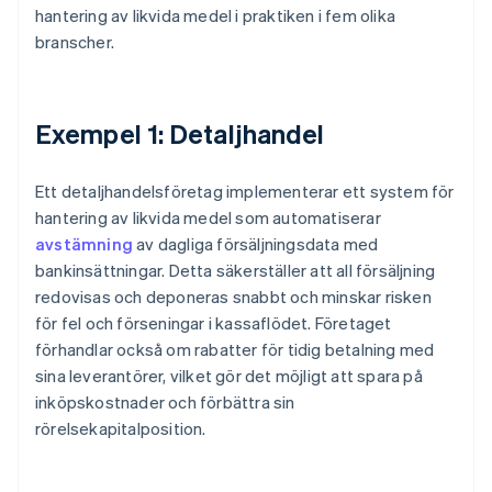
hantering av likvida medel i praktiken i fem olika
branscher.
Exempel 1: Detaljhandel
Ett detaljhandelsföretag implementerar ett system för
hantering av likvida medel som automatiserar
avstämning
av dagliga försäljningsdata med
bankinsättningar. Detta säkerställer att all försäljning
redovisas och deponeras snabbt och minskar risken
för fel och förseningar i kassaflödet. Företaget
förhandlar också om rabatter för tidig betalning med
sina leverantörer, vilket gör det möjligt att spara på
inköpskostnader och förbättra sin
rörelsekapitalposition.