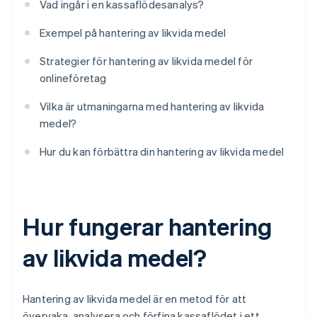
Vad ingår i en kassaflödesanalys?
Exempel på hantering av likvida medel
Strategier för hantering av likvida medel för
onlineföretag
Vilka är utmaningarna med hantering av likvida
medel?
Hur du kan förbättra din hantering av likvida medel
Hur fungerar hantering
av likvida medel?
Hantering av likvida medel är en metod för att
övervaka, analysera och förfina kassaflödet i ett