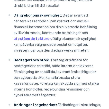
direkt bidrar till ditt resultat.
Dålig ekonomisk synlighet:
Det är svårt att
hantera kassaflödet utan korrekt och aktuell
finansiell information om din nuvarande behållning
av likvida medel, kommande betalningar och
utestående fakturor
. Dålig ekonomisk synlighet
kan påverka välgrundade beslut om utgifter,
investeringar och den dagliga verksamheten.
Bedrägeri och stöld:
Företag är sårbara för
bedrägerier och stöld, både internt och externt.
Förskingring av anställda, leverantörsbedrägerier
och cyberattacker kan alla orsaka stora
kassaförluster. Företag kan skydda sig med starka
interna kontroller, regelbundna revisioner och
cybersäkerhetsåtgärder.
Ändringar i regelverket:
Förändringar i skattelagar,