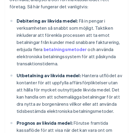
företag. Så här fungerar det vanligtvis:
Debitering av likvida medel:
Få in pengar i
verksamheten så snabbt som möjligt. Taktiken
inkluderar att förenkla processen att ta emot
betalningar från kunder med snabbare fakturering,
erbjuda flera
betalningsmetoder
och använda
elektroniska betalningssystem för att påskynda
transaktionstiderna.
Utbetalning av likvida medel:
Hantera utflödet av
kontanter för att uppfylla affärsförpliktelser utan
att hålla för mycket outnyttjade likvida medel. Det
kan handla om att schemalägga betalningar för att
dra nytta av borgenärens villkor eller att använda
tidsbestämda elektroniska betalningsmetoder.
Prognos av likvida medel:
Förutse framtida
kassaflöde för att visa när det kan vara ont om