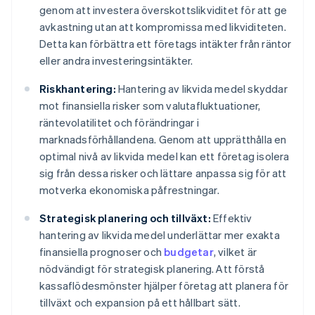
genom att investera överskottslikviditet för att ge
avkastning utan att kompromissa med likviditeten.
Detta kan förbättra ett företags intäkter från räntor
eller andra investeringsintäkter.
Riskhantering:
Hantering av likvida medel skyddar
mot finansiella risker som valutafluktuationer,
räntevolatilitet och förändringar i
marknadsförhållandena. Genom att upprätthålla en
optimal nivå av likvida medel kan ett företag isolera
sig från dessa risker och lättare anpassa sig för att
motverka ekonomiska påfrestningar.
Strategisk planering och tillväxt:
Effektiv
hantering av likvida medel underlättar mer exakta
finansiella prognoser och
budgetar
, vilket är
nödvändigt för strategisk planering. Att förstå
kassaflödesmönster hjälper företag att planera för
tillväxt och expansion på ett hållbart sätt.