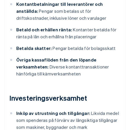
Kontantbetalningar till leverantörer och
anställda:
Pengar som betalas ut för
driftskostnader, inklusive löner och varulager
Betald och erhållen ränta:
Kontanter betalda för
ränta på lån och erhållna från placeringar
Betalda skatter:
Pengar betalda för bolagsskatt
Övriga kassaflöden från den löpande
verksamheten:
Diverse kontanttransaktioner
hänförliga till kärnverksamheten
Investeringsverksamhet
Inköp av utrustning och tillgångar:
Likvida medel
som spenderas på förvärv av långsiktiga tillgångar
som maskiner, byggnader och mark