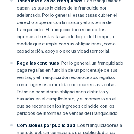
Tasas iniciales de franquicias:
Los franquiciados
pagan las tasas iniciales de la franquicia por
adelantado. Por lo general, estas tasas cubren el
derecho a operar con la marca y el sistema del
franquiciador. El franquiciador reconoce los
ingresos de estas tasas a lo largo del tiempo, a
medida que cumple con sus obligaciones, como
capacitación, apoyo o exclusividad territorial.
Regalías continuas:
Por lo general, un franquiciado
paga regalías en función de un porcentaje de sus
ventas, y el franquiciador reconoce sus regalías
como ingresos a medida que ocurren las ventas.
Estas se consideran obligaciones distintas y
basadas en el cumplimiento, y el momento en el
que se reconocen los ingresos coincide con los
períodos de informes de ventas del franquiciado.
Comisiones por publicidad:
Los franquiciadores a
menudo cobran comisiones por publicidad a los