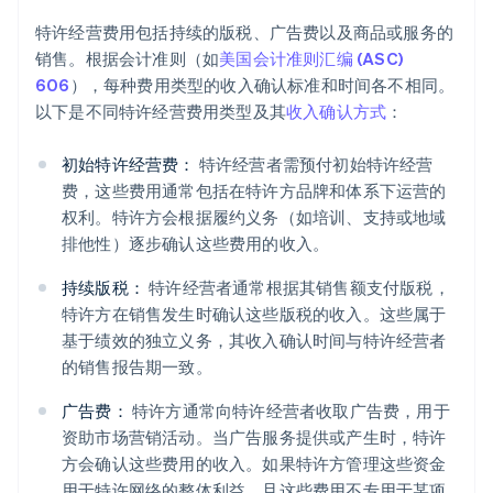
特许经营费用包括持续的版税、广告费以及商品或服务的
销售。根据会计准则（如
美国会计准则汇编 (ASC)
606
），每种费用类型的收入确认标准和时间各不相同。
以下是不同特许经营费用类型及其
收入确认方式
：
初始特许经营费：
特许经营者需预付初始特许经营
费，这些费用通常包括在特许方品牌和体系下运营的
权利。特许方会根据履约义务（如培训、支持或地域
排他性）逐步确认这些费用的收入。
持续版税：
特许经营者通常根据其销售额支付版税，
特许方在销售发生时确认这些版税的收入。这些属于
基于绩效的独立义务，其收入确认时间与特许经营者
的销售报告期一致。
广告费：
特许方通常向特许经营者收取广告费，用于
资助市场营销活动。当广告服务提供或产生时，特许
方会确认这些费用的收入。如果特许方管理这些资金
用于特许网络的整体利益，且这些费用不专用于某项