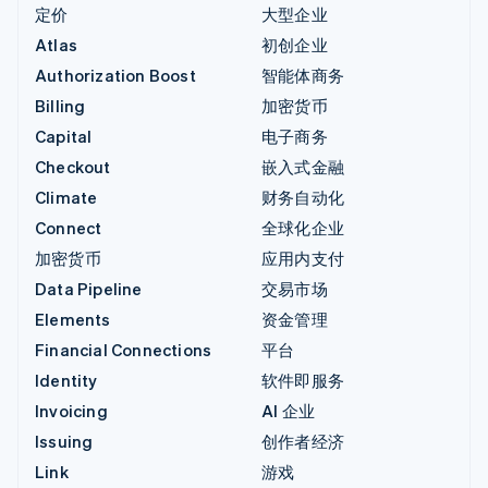
定价
大型企业
Atlas
初创企业
Authorization Boost
智能体商务
Billing
加密货币
Capital
电子商务
Checkout
嵌入式金融
Climate
财务自动化
Connect
全球化企业
加密货币
应用内支付
Data Pipeline
交易市场
Elements
资金管理
Financial Connections
平台
Identity
软件即服务
Invoicing
AI 企业
Issuing
创作者经济
Link
游戏