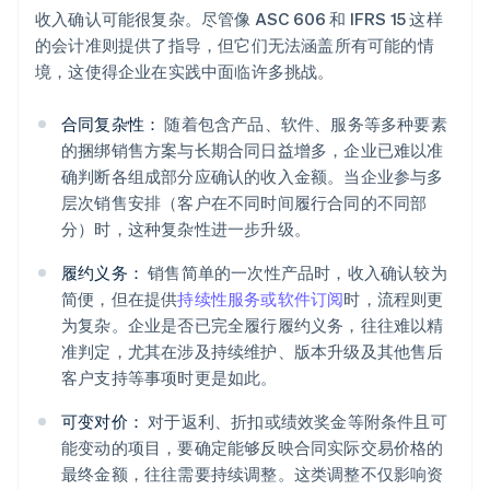
收入确认可能很复杂。尽管像 ASC 606 和 IFRS 15 这样
的会计准则提供了指导，但它们无法涵盖所有可能的情
境，这使得企业在实践中面临许多挑战。
合同复杂性：
随着包含产品、软件、服务等多种要素
的捆绑销售方案与长期合同日益增多，企业已难以准
确判断各组成部分应确认的收入金额。当企业参与多
层次销售安排（客户在不同时间履行合同的不同部
分）时，这种复杂性进一步升级。
履约义务：
销售简单的一次性产品时，收入确认较为
简便，但在提供
持续性服务或软件订阅
时，流程则更
为复杂。企业是否已完全履行履约义务，往往难以精
准判定，尤其在涉及持续维护、版本升级及其他售后
客户支持等事项时更是如此。
可变对价：
对于返利、折扣或绩效奖金等附条件且可
能变动的项目，要确定能够反映合同实际交易价格的
最终金额，往往需要持续调整。这类调整不仅影响资