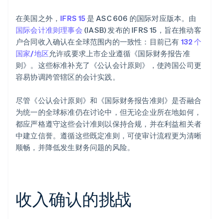
在美国之外，
IFRS 15
是 ASC 606 的国际对应版本。由
国际会计准则理事会
(IASB) 发布的 IFRS 15，旨在推动客
户合同收入确认在全球范围内的一致性：目前已有
132 个
国家/地区
允许或要求上市企业遵循《国际财务报告准
则》。这些标准补充了《公认会计原则》，使跨国公司更
容易协调跨管辖区的会计实践。
尽管《公认会计原则》和《国际财务报告准则》是否融合
为统一的全球标准仍在讨论中，但无论企业所在地如何，
都应严格遵守这些会计准则以保持合规，并在利益相关者
中建立信誉。遵循这些既定准则，可使审计流程更为清晰
顺畅，并降低发生财务问题的风险。
收入确认的挑战