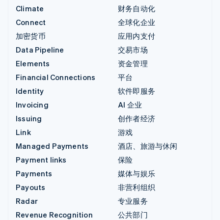
Climate
财务自动化
Connect
全球化企业
加密货币
应用内支付
Data Pipeline
交易市场
Elements
资金管理
Financial Connections
平台
Identity
软件即服务
Invoicing
AI 企业
Issuing
创作者经济
Link
游戏
Managed Payments
酒店、旅游与休闲
Payment links
保险
Payments
媒体与娱乐
Payouts
非营利组织
Radar
专业服务
Revenue Recognition
公共部门