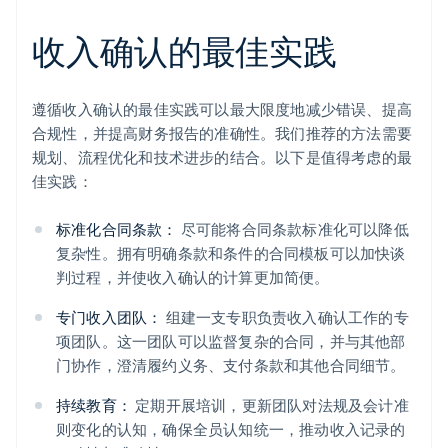
收入确认的最佳实践
遵循收入确认的最佳实践可以最大限度地减少错误、提高
合规性，并提高财务报告的准确性。我们推荐的方法需要
规划、流程优化和技术进步的结合。以下是值得考虑的最
佳实践：
标准化合同条款：
尽可能将合同条款标准化可以降低
复杂性。拥有明确条款和条件的合同模板可以加快谈
判过程，并使收入确认的计算更加简便。
专门收入团队：
组建一支专职负责收入确认工作的专
项团队。这一团队可以监督复杂的合同，并与其他部
门协作，澄清履约义务、支付条款和其他合同细节。
持续教育：
定期开展培训，更新团队对法规及会计准
则变化的认知，确保全员认知统一，推动收入记录的