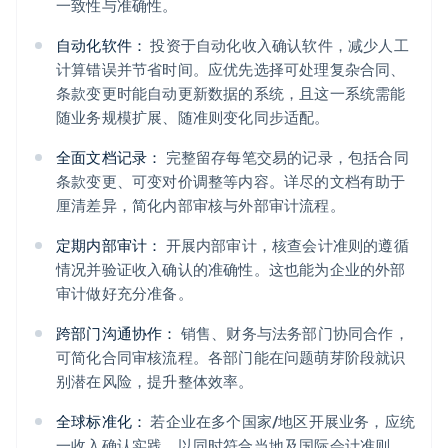
一致性与准确性。
自动化软件：
投资于自动化收入确认软件，减少人工
计算错误并节省时间。应优先选择可处理复杂合同、
条款变更时能自动更新数据的系统，且这一系统需能
随业务规模扩展、随准则变化同步适配。
全面文档记录：
完整留存每笔交易的记录，包括合同
条款变更、可变对价调整等内容。详尽的文档有助于
厘清差异，简化内部审核与外部审计流程。
定期内部审计：
开展内部审计，核查会计准则的遵循
情况并验证收入确认的准确性。这也能为企业的外部
审计做好充分准备。
跨部门沟通协作：
销售、财务与法务部门协同合作，
可简化合同审核流程。各部门能在问题萌芽阶段就识
别潜在风险，提升整体效率。
全球标准化：
若企业在多个国家/地区开展业务，应统
一收入确认实践，以同时符合当地及国际会计准则，