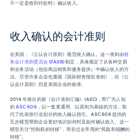
不一定是收到付款时）确认收入。
收入确认的会计准则
在美国，《公认会计原则》规范收入确认。这一准则由
财
务会计准则委员会 (FASB)
制定，具体规定了从各种交易
和业务活动（包括商品销售和服务提供）中确认收入的方
法。尽管许多企业也遵循《国际财务报告准则》，但《公
认会计原则》仍是美国企业的标准。
2014 年推出的新《会计准则汇编》(ASC)，即广为人知
的
ASC 606
，以一套更通用、以原则为基础的方法，取
代了此前按行业划分的收入确认指引。ASC 606 提供的
五步模型帮助企业更好地识别何时及如何确认收入。这一
模型关注“控制权的转移”，而非过去常用的“风险和报酬的
转移”。