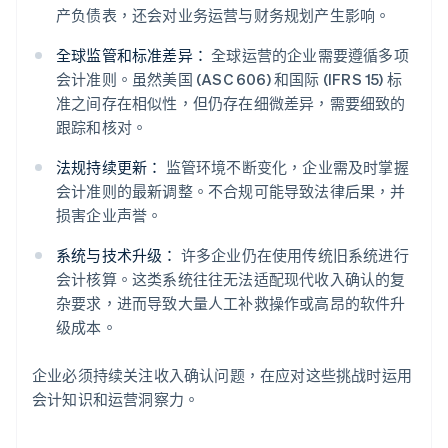
产负债表，还会对业务运营与财务规划产生影响。
全球监管和标准差异：
全球运营的企业需要遵循多项
会计准则。虽然美国 (ASC 606) 和国际 (IFRS 15) 标
准之间存在相似性，但仍存在细微差异，需要细致的
跟踪和核对。
法规持续更新：
监管环境不断变化，企业需及时掌握
会计准则的最新调整。不合规可能导致法律后果，并
损害企业声誉。
系统与技术升级：
许多企业仍在使用传统旧系统进行
会计核算。这类系统往往无法适配现代收入确认的复
杂要求，进而导致大量人工补救操作或高昂的软件升
级成本。
企业必须持续关注收入确认问题，在应对这些挑战时运用
会计知识和运营洞察力。