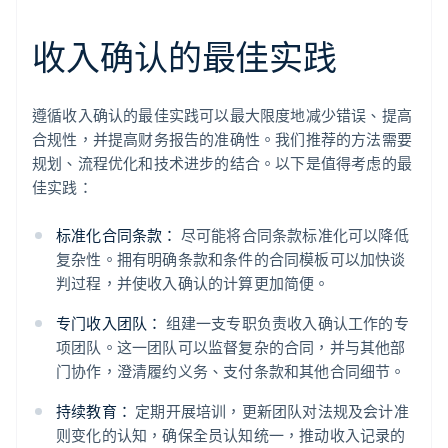
收入确认的最佳实践
遵循收入确认的最佳实践可以最大限度地减少错误、提高
合规性，并提高财务报告的准确性。我们推荐的方法需要
规划、流程优化和技术进步的结合。以下是值得考虑的最
佳实践：
标准化合同条款：
尽可能将合同条款标准化可以降低
复杂性。拥有明确条款和条件的合同模板可以加快谈
判过程，并使收入确认的计算更加简便。
专门收入团队：
组建一支专职负责收入确认工作的专
项团队。这一团队可以监督复杂的合同，并与其他部
门协作，澄清履约义务、支付条款和其他合同细节。
持续教育：
定期开展培训，更新团队对法规及会计准
则变化的认知，确保全员认知统一，推动收入记录的