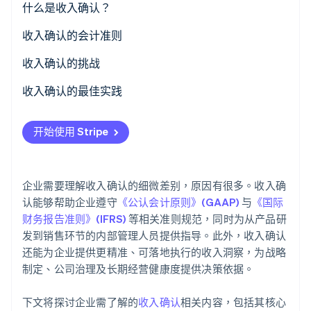
什么是收入确认？
收入确认的会计准则
Stripe Sessions 2026
了解 Stripe 如何为 AI 构建经济基础设施。
立即观看
收入确认的挑战
收入确认的最佳实践
开始使用 Stripe
企业需要理解收入确认的细微差别，原因有很多。收入确
认能够帮助企业遵守
《公认会计原则》(GAAP)
与
《国际
财务报告准则》(IFRS)
等相关准则规范，同时为从产品研
发到销售环节的内部管理人员提供指导。此外，收入确认
还能为企业提供更精准、可落地执行的收入洞察，为战略
制定、公司治理及长期经营健康度提供决策依据。
下文将探讨企业需了解的
收入确认
相关内容，包括其核心