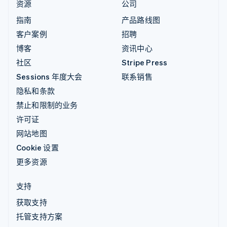
资源
公司
指南
产品路线图
客户案例
招聘
博客
资讯中心
社区
Stripe Press
Sessions 年度大会
联系销售
隐私和条款
禁止和限制的业务
许可证
网站地图
Cookie 设置
更多资源
支持
获取支持
托管支持方案