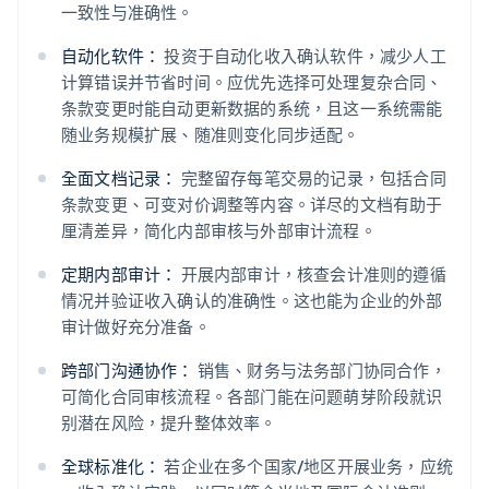
一致性与准确性。
自动化软件：
投资于自动化收入确认软件，减少人工
计算错误并节省时间。应优先选择可处理复杂合同、
条款变更时能自动更新数据的系统，且这一系统需能
随业务规模扩展、随准则变化同步适配。
全面文档记录：
完整留存每笔交易的记录，包括合同
条款变更、可变对价调整等内容。详尽的文档有助于
厘清差异，简化内部审核与外部审计流程。
定期内部审计：
开展内部审计，核查会计准则的遵循
情况并验证收入确认的准确性。这也能为企业的外部
审计做好充分准备。
跨部门沟通协作：
销售、财务与法务部门协同合作，
可简化合同审核流程。各部门能在问题萌芽阶段就识
别潜在风险，提升整体效率。
全球标准化：
若企业在多个国家/地区开展业务，应统