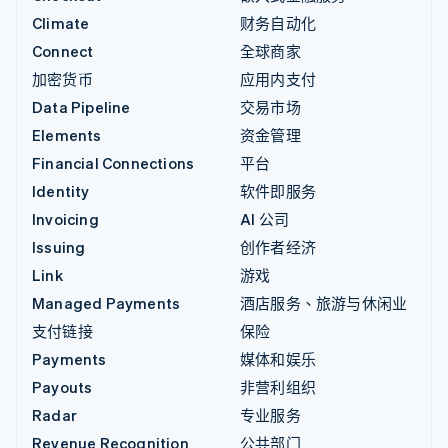
Climate
财务自动化
Connect
全球商家
加密货币
应用内支付
Data Pipeline
交易市场
Elements
资金管理
Financial Connections
平台
Identity
软件即服务
Invoicing
AI 公司
Issuing
创作者经济
Link
游戏
Managed Payments
酒店服务、旅游与休闲业
支付链接
保险
Payments
媒体和娱乐
Payouts
非营利组织
Radar
专业服务
Revenue Recognition
公共部门