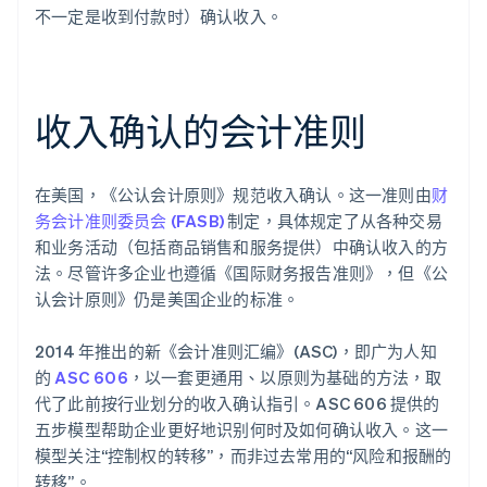
不一定是收到付款时）确认收入。
收入确认的会计准则
在美国，《公认会计原则》规范收入确认。这一准则由
财
务会计准则委员会 (FASB)
制定，具体规定了从各种交易
和业务活动（包括商品销售和服务提供）中确认收入的方
法。尽管许多企业也遵循《国际财务报告准则》，但《公
认会计原则》仍是美国企业的标准。
2014 年推出的新《会计准则汇编》(ASC)，即广为人知
的
ASC 606
，以一套更通用、以原则为基础的方法，取
代了此前按行业划分的收入确认指引。ASC 606 提供的
五步模型帮助企业更好地识别何时及如何确认收入。这一
模型关注“控制权的转移”，而非过去常用的“风险和报酬的
转移”。