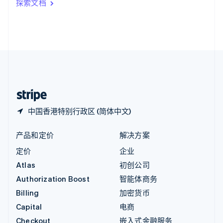
探索文档
English
英国
English
直布罗陀
English
中国内地
简体中文
English
中国香港特别行政区
English
简体中文
中国香港特别行政区 (简体中文)
产品和定价
解决方案
定价
企业
Atlas
初创公司
Authorization Boost
智能体商务
Billing
加密货币
Capital
电商
Checkout
嵌入式金融服务