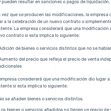
y pueden resultar en sanciones o pagos de liquidación.
 vez que se producen las modificaciones, la empresa 
ar a la celebración de un nuevo contrato o simplement
stente. La empresa considerará que una modificación di
vo contrato si esta implica lo siguiente:
Adición de bienes o servicios distintos que no se habían 
Aumento del precio que refleja el precio de venta indep
adicionales
empresa considerará que una modificación dio lugar a 
stente si esta implica lo siguiente:
No se añaden bienes o servicios distintos.
Los bienes o servicios añadidos no tienen un precio de