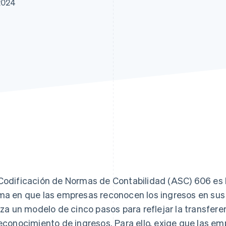
 2024
Codificación de Normas de Contabilidad (ASC) 606 es l
ma en que las empresas reconocen los ingresos en sus
liza un modelo de cinco pasos para reflejar la transfere
reconocimiento de ingresos. Para ello, exige que las e