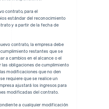
vo contrato, para el
pios estándar del reconocimiento
rato y a partir de la fecha de
 nuevo contrato, la empresa debe
de cumplimiento restantes que se
ar a cambios en el alcance o el
ar las obligaciones de cumplimiento
 las modificaciones que no den
 se requiere que se realice un
empresa ajustará los ingresos para
ones modificadas del contrato.
ndiente a cualquier modificación