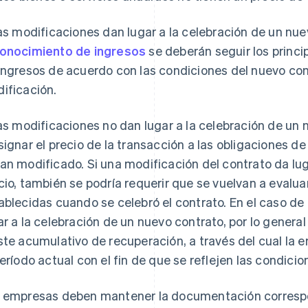
las modificaciones dan lugar a la celebración de un nue
onocimiento de ingresos
se deberán seguir los princi
ingresos de acuerdo con las condiciones del nuevo cont
ificación.
las modificaciones no dan lugar a la celebración de un
signar el precio de la transacción a las obligaciones 
an modificado. Si una modificación del contrato da lug
cio, también se podría requerir que se vuelvan a evalu
ablecidas cuando se celebró el contrato. En el caso de
ar a la celebración de un nuevo contrato, por lo general
ste acumulativo de recuperación, a través del cual la 
período actual con el fin de que se reflejen las condici
 empresas deben mantener la documentación correspo