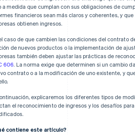
o a medida que cumplan con sus obligaciones de cumpli
ormes financieros sean más claros y coherentes, y que 
resas obtienen ingresos.
el caso de que cambien las condiciones del contrato de 
ción de nuevos productos o la implementación de ajuste
resas también deben ajustar las prácticas de reconoc
C 606
. La norma exige que determinen si un cambio da 
vo contrato o a la modificación de uno existente, y qu
llo.
ontinuación, explicaremos los diferentes tipos de mod
ctan el reconocimiento de ingresos y los desafíos par
ificados.
é contiene este artículo?