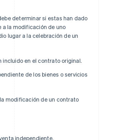
debe determinar si estas han dado
e a la modificación de uno
o lugar a la celebración de un
incluido en el contrato original.
endiente de los bienes o servicios
la modificación de un contrato
 venta independiente.