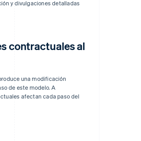
ación y divulgaciones detalladas
.
s contractuales al
 produce una modificación
paso de este modelo. A
ctuales afectan cada paso del
e