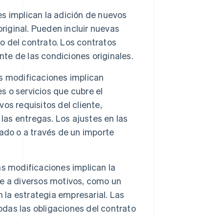
s implican la adición de nuevos
riginal. Pueden incluir nuevas
zo del contrato. Los contratos
nte de las condiciones originales.
s modificaciones implican
s o servicios que cubre el
s requisitos del cliente,
las entregas. Los ajustes en las
ado o a través de un importe
s modificaciones implican la
rse a diversos motivos, como un
 la estrategia empresarial. Las
odas las obligaciones del contrato