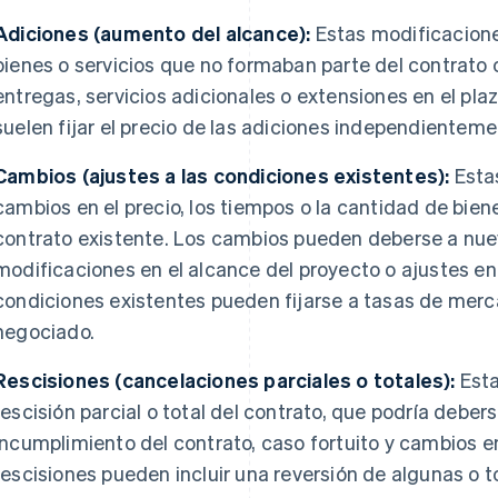
Adiciones (aumento del alcance):
Estas modificacione
bienes o servicios que no formaban parte del contrato o
entregas, servicios adicionales o extensiones en el pla
suelen fijar el precio de las adiciones independienteme
Cambios (ajustes a las condiciones existentes):
Esta
cambios en el precio, los tiempos o la cantidad de biene
contrato existente. Los cambios pueden deberse a nuevo
modificaciones en el alcance del proyecto o ajustes en 
condiciones existentes pueden fijarse a tasas de merc
negociado.
Rescisiones (cancelaciones parciales o totales):
Esta
rescisión parcial o total del contrato, que podría debe
incumplimiento del contrato, caso fortuito y cambios en
rescisiones pueden incluir una reversión de algunas o t