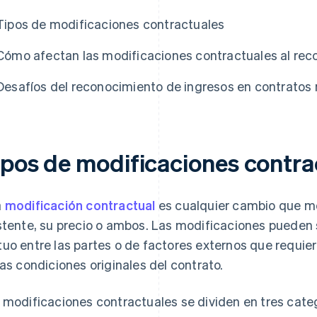
Tipos de modificaciones contractuales
Cómo afectan las modificaciones contractuales al rec
Desafíos del reconocimiento de ingresos en contratos
ipos de modificaciones contra
a
modificación contractual
es cualquier cambio que mo
stente, su precio o ambos. Las modificaciones pueden 
uo entre las partes o de factores externos que requi
las condiciones originales del contrato.
 modificaciones contractuales se dividen en tres categ