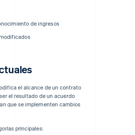
onocimiento de ingresos
 modificados
ctuales
difica el alcance de un contrato
ser el resultado de un acuerdo
eran que se implementen cambios
orías principales: