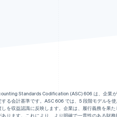
counting Standards Codification (ASC) 
定する会計基準です。ASC 606 では、5 段階モデル
渡しを収益認識に反映します。企業は、履行義務を果た
があります。これにより、より明確で一貫性のある財務