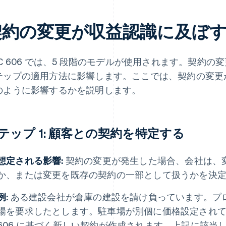
契約の変更が収益認識に及ぼ
SC 606 では、5 段階のモデルが使用されます。契約
テップの適用方法に影響します。ここでは、契約の変更が A
のように影響するかを説明します。
テップ 1: 顧客との契約を特定する
想定される影響:
契約の変更が発生した場合、会社は、
か、または変更を既存の契約の一部として扱うかを決
例:
ある建設会社が倉庫の建設を請け負っています。プ
場を要求したとします。駐車場が別個に価格設定されて
606 に基づく新しい契約が作成されます。上記に該当