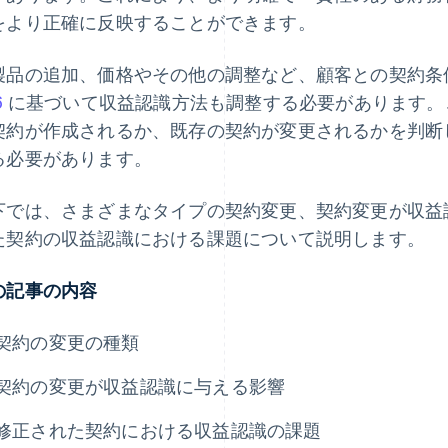
をより正確に反映することができます。
製品の追加、価格やその他の調整など、顧客との契約条
6
に基づいて収益認識方法も調整する必要があります。
契約が作成されるか、既存の契約が変更されるかを判断
る必要があります。
下では、さまざまなタイプの契約変更、契約変更が収益
た契約の収益認識における課題について説明します。
の記事の内容
契約の変更の種類
契約の変更が収益認識に与える影響
修正された契約における収益認識の課題