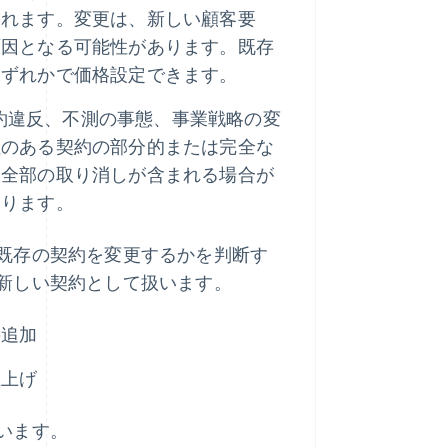
まれます。変更は、新しい顧客要
原因となる可能性があります。既存
いずれかで価格設定できます。
約違反、不測の事態、事業戦略の変
性のある契約の部分的または完全な
は全部の取り消しが含まれる場合が
あります。
既存の契約を変更するかを判断す
新しい契約として扱います。
の追加
値上げ
います。