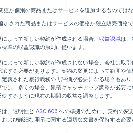
変更が個別の商品またはサービスを追加するものでは
追加された商品またはサービスの価格が独立販売価格
更によって新しい契約が作成される場合、
収益認識
は、
ら標準の収益認識の原則に従います。
更によって新しい契約が作成されない場合、会社は取引
配賦する必要があります。契約の変更によって範囲や価
に定義された履行義務の再評価が必要になる場合もあり
更では、多くの場合、累積キャッチアップ調整が必要に
反映するように現在の期間の収益を調整します。
業は、透明性と
ASC 606
への準拠のために、契約の変
、および詳細な開示に関する適切な文書を保持する必要