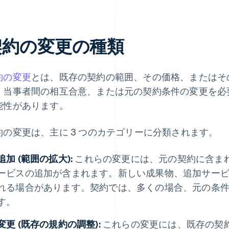
契約の変更の種類
約の変更
とは、既存の契約の範囲、その価格、またはそ
、当事者間の相互合意、または元の契約条件の変更を必
能性があります。
約の変更は、主に 3 つのカテゴリーに分類されます。
追加 (範囲の拡大):
これらの変更には、元の契約に含ま
ービスの追加が含まれます。新しい成果物、追加サー
れる場合があります。契約では、多くの場合、元の条
す。
変更 (既存の規約の調整):
これらの変更には、既存の契