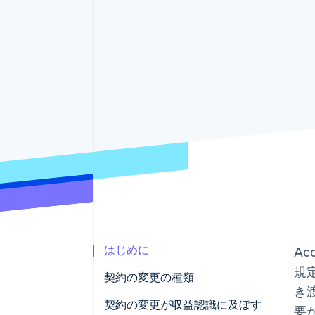
Link
スピーディーな決済
はじめに
Ac
規
契約の変更の種類
き
契約の変更が収益認識に及ぼす
要