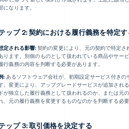
部になります。
テップ 2: 契約における履行義務を特定す
想定される影響:
契約の変更により、元の契約で特定さ
あります。別個のものとして扱われている商品やサー
履行義務の内容を判断する必要があります。
例:
あるソフトウェア会社が、初期設定サービス付きの
す。変更により、アップグレードサービスが追加され
ドが独立した履行義務として扱われるのか、または元
れ、元の履行義務を変更するものなのかを判断する必
テップ 3: 取引価格を決定する