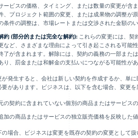
サービスの価格、タイミング、または数量の変更が含
件、プロジェクト範囲の変更、または成果物の調整が
の条件の調整は、市場レートまたは交渉された金額の
解約 (部分的または完全な解約):
これらの変更には、契
更など、さまざまな理由によって引き起こされる可能
終了が含まれます。解除には、契約の義務の一部また
あり、罰金または和解金の支払いにつながる可能性が
更が発生すると、会社は新しい契約を作成するか、単に
必要があります。ビジネスは、以下を含む場合、変更を
元の契約に含まれていない個別の商品またはサービス
追加の商品またはサービスの独立販売価格を反映した
下の場合、ビジネスは変更を既存の契約の変更として扱