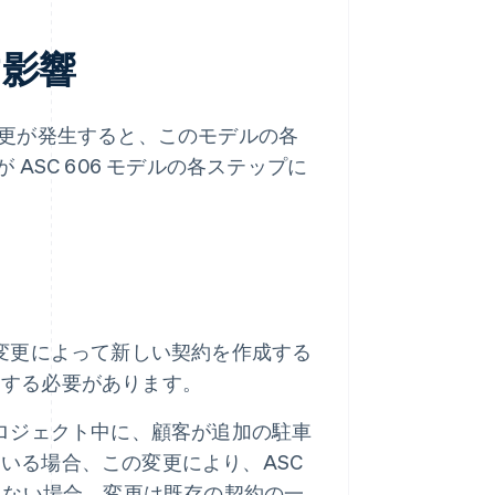
す影響
の変更が発生すると、このモデルの各
SC 606 モデルの各ステップに
変更によって新しい契約を作成する
定する必要があります。
ロジェクト中に、顧客が追加の駐車
いる場合、この変更により、ASC
しない場合、変更は既存の契約の一