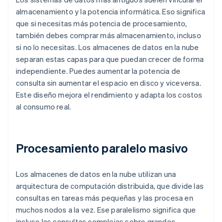
almacenamiento y la potencia informática. Eso significa
que si necesitas más potencia de procesamiento,
también debes comprar más almacenamiento, incluso
si no lo necesitas. Los almacenes de datos en la nube
separan estas capas para que puedan crecer de forma
independiente. Puedes aumentar la potencia de
consulta sin aumentar el espacio en disco y viceversa.
Este diseño mejora el rendimiento y adapta los costos
al consumo real.
Procesamiento paralelo masivo
Los almacenes de datos en la nube utilizan una
arquitectura de computación distribuida, que divide las
consultas en tareas más pequeñas y las procesa en
muchos nodos a la vez. Ese paralelismo significa que
incluso las consultas complejas sobre grandes