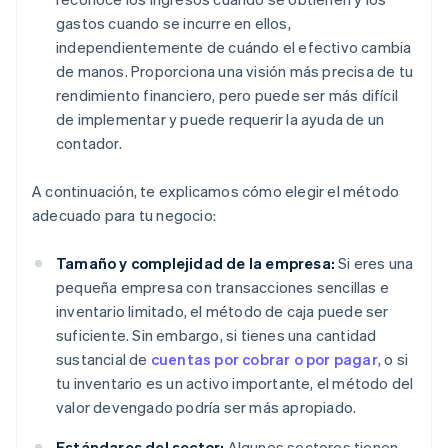
gastos cuando se incurre en ellos,
independientemente de cuándo el efectivo cambia
de manos. Proporciona una visión más precisa de tu
rendimiento financiero, pero puede ser más difícil
de implementar y puede requerir la ayuda de un
contador.
A continuación, te explicamos cómo elegir el método
adecuado para tu negocio:
Tamaño y complejidad de la empresa:
Si eres una
pequeña empresa con transacciones sencillas e
inventario limitado, el método de caja puede ser
suficiente. Sin embargo, si tienes una cantidad
sustancial de
cuentas por cobrar o por pagar
, o si
tu inventario es un activo importante, el método del
valor devengado podría ser más apropiado.
Estándares del sector:
Algunos sectores tienen