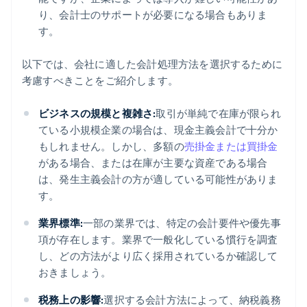
り、会計士のサポートが必要になる場合もありま
す。
以下では、会社に適した会計処理方法を選択するために
考慮すべきことをご紹介します。
ビジネスの規模と複雑さ:
取引が単純で在庫が限られ
ている小規模企業の場合は、現金主義会計で十分か
もしれません。しかし、多額の
売掛金または買掛金
がある場合、または在庫が主要な資産である場合
は、発生主義会計の方が適している可能性がありま
す。
業界標準:
一部の業界では、特定の会計要件や優先事
項が存在します。業界で一般化している慣行を調査
し、どの方法がより広く採用されているか確認して
おきましょう。
税務上の影響:
選択する会計方法によって、納税義務