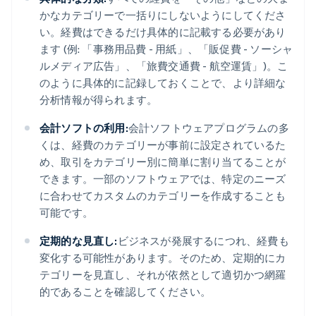
かなカテゴリーで一括りにしないようにしてくださ
い。経費はできるだけ具体的に記載する必要があり
ます (例: 「事務用品費 - 用紙」、「販促費 - ソーシャ
ルメディア広告」、「旅費交通費 - 航空運賃」)。こ
のように具体的に記録しておくことで、より詳細な
分析情報が得られます。
会計ソフトの利用:
会計ソフトウェアプログラムの多
くは、経費のカテゴリーが事前に設定されているた
め、取引をカテゴリー別に簡単に割り当てることが
できます。一部のソフトウェアでは、特定のニーズ
に合わせてカスタムのカテゴリーを作成することも
可能です。
定期的な見直し:
ビジネスが発展するにつれ、経費も
変化する可能性があります。そのため、定期的にカ
テゴリーを見直し、それが依然として適切かつ網羅
的であることを確認してください。