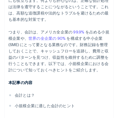
にも役立ちます。何よりも肝心なのは、正確な会計処理
適切な会計方法の選択
は法律を遵守することにつながるということです。これ
は、高額な追徴課税や法的なトラブルを避けるための最
継続的な会計処理
も基本的な対策です。
計画的な税金対策
つまり、会計は、アメリカ全企業の
99.9%
を占める小規
模企業や、
世界の全企業の 90%
を構成する中小企業
(SME) にとって要となる業務なのです。財務記録を整理
しておくことで、キャッシュフローを追跡し、費用と収
益のパターンを見つけ、収益性を維持するために調整を
行うこともできます。以下では、小規模企業における会
計について知っておくべきヒントをご紹介します。
本記事の内容
会計とは？
小規模企業に適した会計のヒント