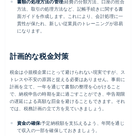
書類の処理方法の管理:
経費の分類方法、口座の照合
方法、取引の処理方法など、記帳手続きに関する書
面ガイドを作成します。これにより、会計処理に一
貫性が保たれ、新しい従業員のトレーニングが容易
になります。
計画的な税金対策
税金は小規模企業にとって避けられない現実ですが、ス
トレスや不安の原因と捉える必要はありません。事前に
計画を立て、一年を通じて書類の整理を心がけること
で、納税申告の時期を楽に過ごすことができ、申告期限
の遅延による高額な罰金を避けることもできます。それ
では、税務計画の立て方を見ていきましょう。
資金の確保:
予定納税額を支払えるよう、年間を通じ
て収入の一部を確保しておきましょう。