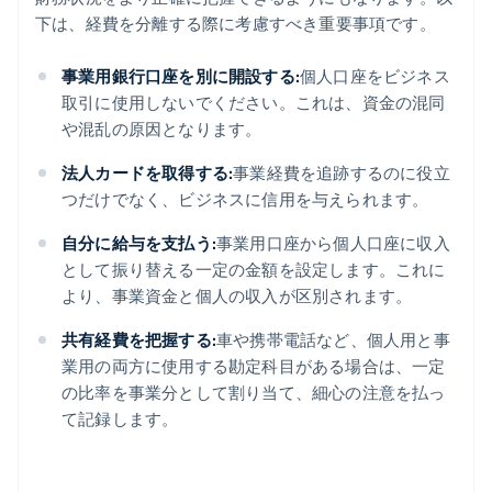
下は、経費を分離する際に考慮すべき重要事項です。
事業用銀行口座を別に開設する:
個人口座をビジネス
取引に使用しないでください。これは、資金の混同
や混乱の原因となります。
法人カードを取得する:
事業経費を追跡するのに役立
つだけでなく、ビジネスに信用を与えられます。
自分に給与を支払う:
事業用口座から個人口座に収入
として振り替える一定の金額を設定します。これに
より、事業資金と個人の収入が区別されます。
共有経費を把握する:
車や携帯電話など、個人用と事
業用の両方に使用する勘定科目がある場合は、一定
の比率を事業分として割り当て、細心の注意を払っ
て記録します。