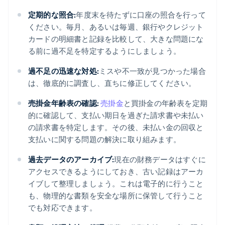
定期的な照合:
年度末を待たずに口座の照合を行って
ください。毎月、あるいは毎週、銀行やクレジット
カードの明細書と記録を比較して、大きな問題にな
る前に過不足を特定するようにしましょう。
過不足の迅速な対処:
ミスや不一致が見つかった場合
は、徹底的に調査し、直ちに修正してください。
売掛金年齢表の確認:
売掛金
と買掛金の年齢表を定期
的に確認して、支払い期日を過ぎた請求書や未払い
の請求書を特定します。その後、未払い金の回収と
支払いに関する問題の解決に取り組みます。
過去データのアーカイブ:
現在の財務データはすぐに
アクセスできるようにしておき、古い記録はアーカ
イブして整理しましょう。これは電子的に行うこと
も、物理的な書類を安全な場所に保管して行うこと
でも対応できます。