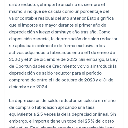
saldo reductor, el importe anual no es siempre el
mismo, sino que se calcula como un porcentaje del
valor contable residual del año anterior. Esto significa
que el importe es mayor durante el primer año de
depreciación y luego disminuye año tras año. Como
disposición especial, la depreciación de saldo reductor
se aplicaba inicialmente de forma exclusiva a los
activos adquiridos o fabricados entre el 1 de enero de
2020 y el 31 de diciembre de 2022. Sin embargo, la Ley
de Oportunidades de Crecimiento volvió a introducir la
depreciación de saldo reductor para el período
comprendido entre el 1 de octubre de 2023 y el 31 de
diciembre de 2024.
La depreciación de saldo reductor se calcula en el año
de compra o fabricación aplicando una tasa
equivalente a 2,5 veces la de la depreciación lineal. Sin
embargo, el importe tiene un tope del 25 % del costo
del activo. En el ejemplo anterior, la depreciación lineal