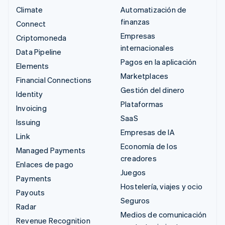
Climate
Automatización de
finanzas
Connect
Empresas
Criptomoneda
internacionales
Data Pipeline
Pagos en la aplicación
Elements
Marketplaces
Financial Connections
Gestión del dinero
Identity
Plataformas
Invoicing
SaaS
Issuing
Empresas de IA
Link
Economía de los
Managed Payments
creadores
Enlaces de pago
Juegos
Payments
Hostelería, viajes y ocio
Payouts
Seguros
Radar
Medios de comunicación
Revenue Recognition