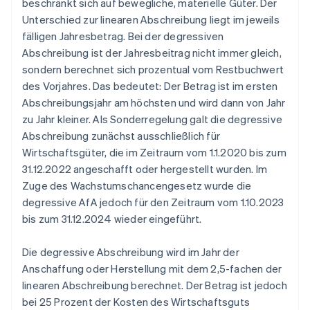
beschränkt sich auf bewegliche, materielle Güter. Der
Unterschied zur linearen Abschreibung liegt im jeweils
fälligen Jahresbetrag. Bei der degressiven
Abschreibung ist der Jahresbeitrag nicht immer gleich,
sondern berechnet sich prozentual vom Restbuchwert
des Vorjahres. Das bedeutet: Der Betrag ist im ersten
Abschreibungsjahr am höchsten und wird dann von Jahr
zu Jahr kleiner. Als Sonderregelung galt die degressive
Abschreibung zunächst ausschließlich für
Wirtschaftsgüter, die im Zeitraum vom 1.1.2020 bis zum
31.12.2022 angeschafft oder hergestellt wurden. Im
Zuge des Wachstumschancengesetz wurde die
degressive AfA jedoch für den Zeitraum vom 1.10.2023
bis zum 31.12.2024 wieder eingeführt.
Die degressive Abschreibung wird im Jahr der
Anschaffung oder Herstellung mit dem 2,5-fachen der
linearen Abschreibung berechnet. Der Betrag ist jedoch
bei 25 Prozent der Kosten des Wirtschaftsguts