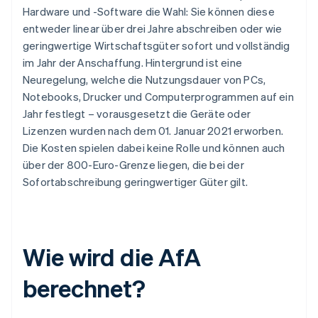
Hardware und -Software die Wahl: Sie können diese
entweder linear über drei Jahre abschreiben oder wie
geringwertige Wirtschaftsgüter sofort und vollständig
im Jahr der Anschaffung. Hintergrund ist eine
Neuregelung, welche die Nutzungsdauer von PCs,
Notebooks, Drucker und Computerprogrammen auf ein
Jahr festlegt – vorausgesetzt die Geräte oder
Lizenzen wurden nach dem 01. Januar 2021 erworben.
Die Kosten spielen dabei keine Rolle und können auch
über der 800-Euro-Grenze liegen, die bei der
Sofortabschreibung geringwertiger Güter gilt.
Wie wird die AfA
berechnet?