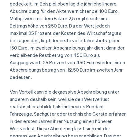
gedeckelt. Im Beispiel oben lag die jährliche lineare
Abschreibung für den Aktenvernichter bei 100 Euro.
Multipliziert mit dem Faktor 2,5 ergibt sich eine
Beitragshöhe von 250 Euro. Da der Wert jedoch
maximal 25 Prozent der Kosten des Wirtschaftsguts
betragen darf, liegt der erste volle Jahresbetrag bei
150 Euro. Im zweiten Abschreibungsjahr dient dann der
verbleibende Restbetrag von 450 Euro als
Ausgangswert. 25 Prozent von 450 Euro würden einen
Abschreibungsbetrag von 112,50 Euro im zweiten Jahr
bedeuten.
Von Vorteil kann die degressive Abschreibung unter
anderem deshalb sein, weil sie den Wertverlust
realistischer abbildet als ihr lineares Pendant.
Fahrzeuge, Sachgüter oder technische Geräte erfahren
in den ersten Jahren ihrer Nutzung einen höheren
Wertverlust. Diese Abnutzung lässt sich mit der
degressiven Abschreibung besser abbilden. Darüber