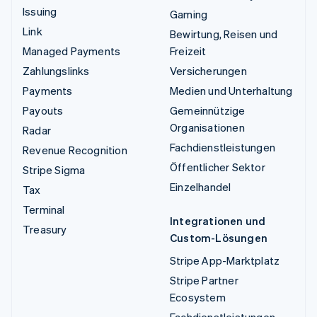
Issuing
Gaming
Link
Bewirtung, Reisen und
Managed Payments
Freizeit
Zahlungslinks
Versicherungen
Payments
Medien und Unterhaltung
Payouts
Gemeinnützige
Organisationen
Radar
Fachdienstleistungen
Revenue Recognition
Öffentlicher Sektor
Stripe Sigma
Einzelhandel
Tax
Terminal
Integrationen und
Treasury
Custom-Lösungen
Stripe App-Marktplatz
Stripe Partner
Ecosystem
Fachdienstleistungen