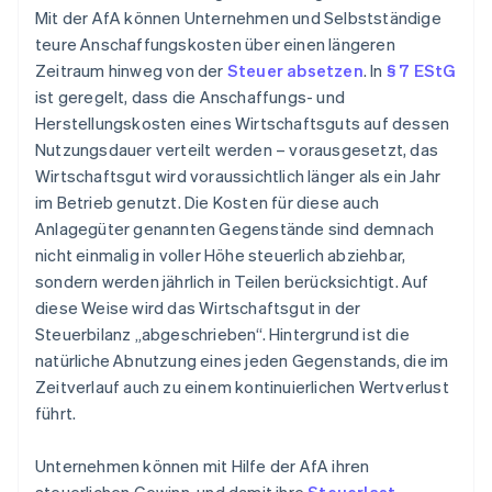
Mit der AfA können Unternehmen und Selbstständige
teure Anschaffungskosten über einen längeren
Zeitraum hinweg von der
Steuer absetzen
. In
§ 7 EStG
ist geregelt, dass die Anschaffungs- und
Herstellungskosten eines Wirtschaftsguts auf dessen
Nutzungsdauer verteilt werden – vorausgesetzt, das
Wirtschaftsgut wird voraussichtlich länger als ein Jahr
im Betrieb genutzt. Die Kosten für diese auch
Anlagegüter genannten Gegenstände sind demnach
nicht einmalig in voller Höhe steuerlich abziehbar,
sondern werden jährlich in Teilen berücksichtigt. Auf
diese Weise wird das Wirtschaftsgut in der
Steuerbilanz „abgeschrieben“. Hintergrund ist die
natürliche Abnutzung eines jeden Gegenstands, die im
Zeitverlauf auch zu einem kontinuierlichen Wertverlust
führt.
Unternehmen können mit Hilfe der AfA ihren