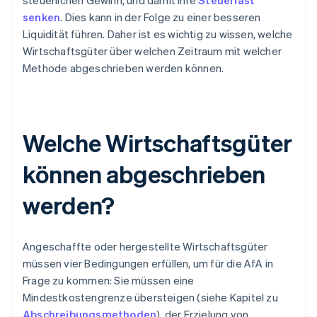
steuerlichen Gewinn, und damit ihre
Steuerlast
senken
. Dies kann in der Folge zu einer besseren
Liquidität führen. Daher ist es wichtig zu wissen, welche
Wirtschaftsgüter über welchen Zeitraum mit welcher
Methode abgeschrieben werden können.
Welche Wirtschaftsgüter
können abgeschrieben
werden?
Angeschaffte oder hergestellte Wirtschaftsgüter
müssen vier Bedingungen erfüllen, um für die AfA in
Frage zu kommen: Sie müssen eine
Mindestkostengrenze übersteigen (siehe Kapitel zu
Abschreibungsmethoden
), der Erzielung von