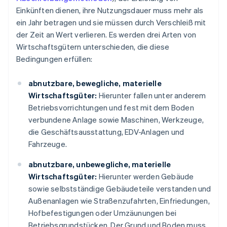
Einkünften dienen, ihre Nutzungsdauer muss mehr als
ein Jahr betragen und sie müssen durch Verschleiß mit
der Zeit an Wert verlieren. Es werden drei Arten von
Wirtschaftsgütern unterschieden, die diese
Bedingungen erfüllen:
abnutzbare, bewegliche, materielle
Wirtschaftsgüter:
Hierunter fallen unter anderem
Betriebsvorrichtungen und fest mit dem Boden
verbundene Anlage sowie Maschinen, Werkzeuge,
die Geschäftsausstattung, EDV-Anlagen und
Fahrzeuge.
abnutzbare, unbewegliche, materielle
Wirtschaftsgüter:
Hierunter werden Gebäude
sowie selbstständige Gebäudeteile verstanden und
Außenanlagen wie Straßenzufahrten, Einfriedungen,
Hofbefestigungen oder Umzäunungen bei
Betriebsgrundstücken. Der Grund und Boden muss