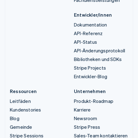
Entwickler/innen
Dokumentation
API-Referenz
API-Status
API-Änderungsprotokoll
Bibliotheken und SDKs
Stripe Projects
Entwickler-Blog
Ressourcen
Unternehmen
Leitfäden
Produkt-Roadmap
Kundenstories
Karriere
Blog
Newsroom
Gemeinde
Stripe Press
Stripe Sessions
Sales-Team kontaktieren