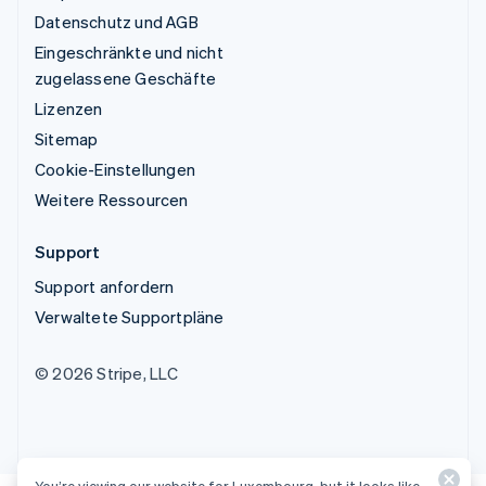
Datenschutz und AGB
Eingeschränkte und nicht
zugelassene Geschäfte
Lizenzen
Sitemap
Cookie-Einstellungen
Weitere Ressourcen
Support
Support anfordern
Verwaltete Supportpläne
© 2026 Stripe, LLC
You’re viewing our website for Luxembourg, but it looks like