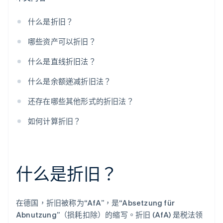
什么是折旧？
哪些资产可以折旧？
什么是直线折旧法？
什么是余额递减折旧法？
还存在哪些其他形式的折旧法？
如何计算折旧？
什么是折旧？
在德国，折旧被称为“AfA”，是“Absetzung für
Abnutzung”（损耗扣除）的缩写。折旧 (AfA) 是税法领