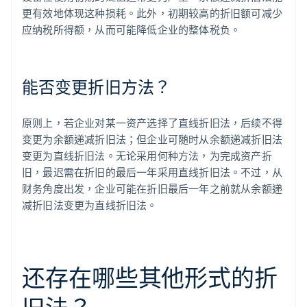
更有效地体现这种损耗。此外，初期较高的折旧额可减少
应纳税所得额，从而可能降低企业的整体税负。
能否变更折旧方法？
原则上，若企业对某一资产选择了直线折旧法，后续不得
变更为余额递减折旧法；但企业可随时从余额递减折旧法
变更为直线折旧法。无论采用何种方法，为完成资产折
旧，最迟需在折旧的最后一年采用直线折旧法。不过，从
财务角度出发，企业可能在折旧最后一年之前就从余额递
减折旧法变更为直线折旧法。
还存在哪些其他形式的折