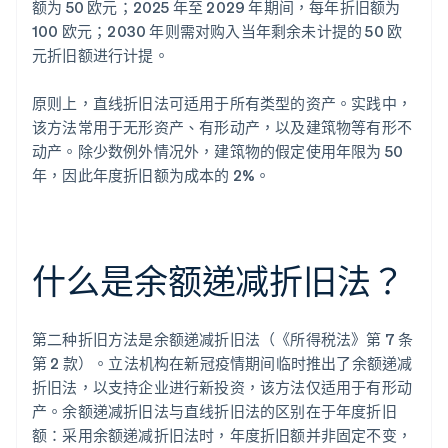
额为 50 欧元；2025 年至 2029 年期间，每年折旧额为
100 欧元；2030 年则需对购入当年剩余未计提的 50 欧
元折旧额进行计提。
原则上，直线折旧法可适用于所有类型的资产。实践中，
该方法常用于无形资产、有形动产，以及建筑物等有形不
动产。除少数例外情况外，建筑物的假定使用年限为 50
年，因此年度折旧额为成本的 2%。
什么是余额递减折旧法？
第二种折旧方法是余额递减折旧法（《所得税法》第 7 条
第 2 款）。立法机构在新冠疫情期间临时推出了余额递减
折旧法，以支持企业进行新投资，该方法仅适用于有形动
产。余额递减折旧法与直线折旧法的区别在于年度折旧
额：采用余额递减折旧法时，年度折旧额并非固定不变，