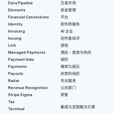
Data Pipeline
交易市场
Elements
资金管理
Financial Connections
平台
Identity
软件即服务
Invoicing
AI 企业
Issuing
创作者经济
Link
游戏
Managed Payments
酒店、旅游与休闲
Payment links
保险
Payments
媒体与娱乐
Payouts
非营利组织
Radar
专业服务
Revenue Recognition
公共部门
Stripe Sigma
零售
Tax
集成与定制解决方案
Terminal