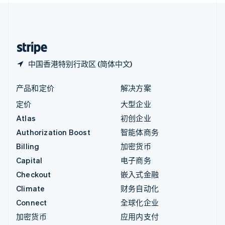
中国内地
简体中文
English
中国香港特别行政区
English
简体中文
中国香港特别行政区 (简体中文)
产品和定价
解决方案
定价
大型企业
Atlas
初创企业
Authorization Boost
智能体商务
Billing
加密货币
Capital
电子商务
Checkout
嵌入式金融
Climate
财务自动化
Connect
全球化企业
加密货币
应用内支付