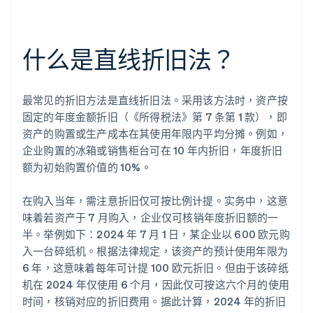
什么是直线折旧法？
最常见的折旧方法是直线折旧法。采用该方法时，资产按
固定的年度金额折旧（《所得税法》第 7 条第 1 款），即
资产的购置或生产成本在其使用年限内平均分摊。例如，
企业购置的冰箱或销售柜台可在 10 年内折旧，年度折旧
额为初始购置价值的 10%。
在购入当年，需注意折旧仅可按比例计提。实务中，这意
味着若资产于 7 月购入，企业仅可核销年度折旧额的一
半。举例如下：2024 年 7 月 1 日，某企业以 600 欧元购
入一台碎纸机。根据法律规定，该资产的预计使用年限为
6 年，这意味着每年可计提 100 欧元折旧。但由于该碎纸
机在 2024 年仅使用 6 个月，因此仅可按这六个月的使用
时间，核销对应的折旧费用。据此计算，2024 年的折旧