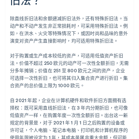
旧法？
除直线折旧法和余额递减折旧法外，还有特殊折旧法。当
动产和不动产发生非正常损耗时，可采用特殊折旧法。例
如，在洪水、火灾等特殊情况下，或因时尚和品味的意外
演变对资产产生直接影响时，均可适用特殊折旧法。
对于购置或生产成本较低的资产，可适用低值资产折旧
法。价值不超过 250 欧元的动产可一次性全额折旧，无需
分多年摊销；价值在 251 至 800 欧元之间的资产，企业
可选择一次性折旧，也可将其归入集合资产进行折旧。集
合资产的总价值上限为 1000 欧元。
自 2021 年起，企业在计算机硬件和软件折旧方面拥有选
择权：既可采用直线折旧法，在 3 年内分期折旧，也可像
低值资产一样，在购置年度一次性全额折旧。出台这一新
规定的背景是，对于 2021 年 1 月 1 日之后购置的设备或
许可证，个人电脑、笔记本电脑、打印机和计算机程序的
使用年限被设定为 1 年，其成本虽属非重大金额，但可能