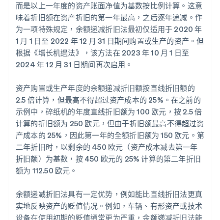
而是以上一年度的资产账面净值为基数按比例计算。这意
味着折旧额在资产折旧的第一年最高，之后逐年递减。作
为一项特殊规定，余额递减折旧法最初仅适用于 2020 年
1 月 1 日至 2022 年 12 月 31 日期间购置或生产的资产。但
根据《增长机遇法》，该方法在 2023 年 10 月 1 日至
2024 年 12 月 31 日期间再次启用。
资产购置或生产年度的余额递减折旧额按直线折旧额的
2.5 倍计算，但最高不得超过资产成本的 25%。在之前的
示例中，碎纸机的年度直线折旧额为 100 欧元，按 2.5 倍
计算的折旧额为 250 欧元，但由于折旧额最高不得超过资
产成本的 25%，因此第一年的全额折旧额为 150 欧元。第
二年折旧时，以剩余的 450 欧元（资产成本减去第一年
折旧额）为基数，按 450 欧元的 25% 计算的第二年折旧
额为 112.50 欧元。
余额递减折旧法具有一定优势，例如能比直线折旧法更真
实地反映资产的贬值情况。例如，车辆、有形资产或技术
设备在使用初期的贬值通常更为严重，余额递减折旧法能