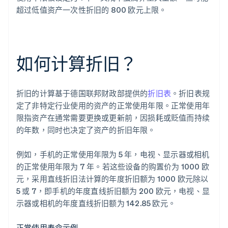
超过低值资产一次性折旧的 800 欧元上限。
如何计算折旧？
折旧的计算基于德国联邦财政部提供的
折旧表
。折旧表规
定了非特定行业使用的资产的正常使用年限。正常使用年
限指资产在通常需要更换或更新前，因损耗或贬值而持续
的年数，同时也决定了资产的折旧年限。
例如，手机的正常使用年限为 5 年，电视、显示器或相机
的正常使用年限为 7 年。若这些设备的购置价为 1000 欧
元，采用直线折旧法计算的年度折旧额为 1000 欧元除以
5 或 7，即手机的年度直线折旧额为 200 欧元，电视、显
示器或相机的年度直线折旧额为 142.85 欧元。
正常使用寿命示例
_