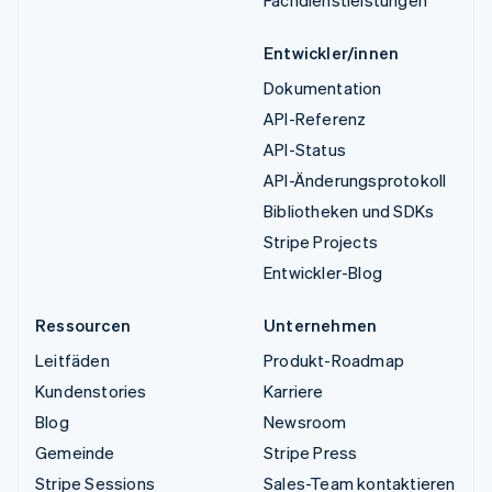
Entwickler/innen
Dokumentation
API-Referenz
API-Status
API-Änderungsprotokoll
Bibliotheken und SDKs
Stripe Projects
Entwickler-Blog
Ressourcen
Unternehmen
Leitfäden
Produkt-Roadmap
Kundenstories
Karriere
Blog
Newsroom
Gemeinde
Stripe Press
Stripe Sessions
Sales-Team kontaktieren