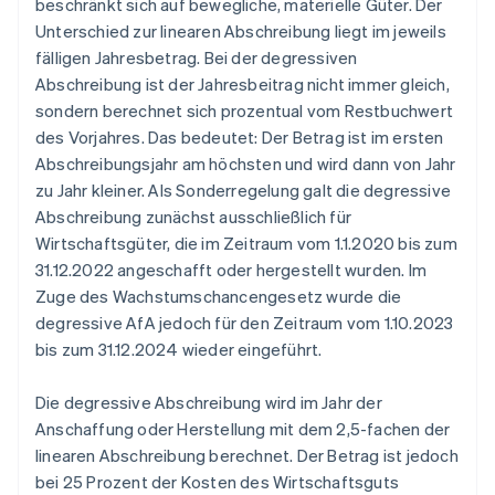
beschränkt sich auf bewegliche, materielle Güter. Der
Unterschied zur linearen Abschreibung liegt im jeweils
fälligen Jahresbetrag. Bei der degressiven
Abschreibung ist der Jahresbeitrag nicht immer gleich,
sondern berechnet sich prozentual vom Restbuchwert
des Vorjahres. Das bedeutet: Der Betrag ist im ersten
Abschreibungsjahr am höchsten und wird dann von Jahr
zu Jahr kleiner. Als Sonderregelung galt die degressive
Abschreibung zunächst ausschließlich für
Wirtschaftsgüter, die im Zeitraum vom 1.1.2020 bis zum
31.12.2022 angeschafft oder hergestellt wurden. Im
Zuge des Wachstumschancengesetz wurde die
degressive AfA jedoch für den Zeitraum vom 1.10.2023
bis zum 31.12.2024 wieder eingeführt.
Die degressive Abschreibung wird im Jahr der
Anschaffung oder Herstellung mit dem 2,5-fachen der
linearen Abschreibung berechnet. Der Betrag ist jedoch
bei 25 Prozent der Kosten des Wirtschaftsguts