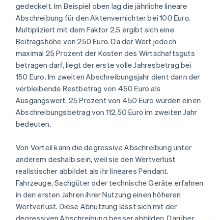
gedeckelt. Im Beispiel oben lag die jährliche lineare
Abschreibung für den Aktenvernichter bei 100 Euro.
Multipliziert mit dem Faktor 2,5 ergibt sich eine
Beitragshöhe von 250 Euro. Da der Wert jedoch
maximal 25 Prozent der Kosten des Wirtschaftsguts
betragen darf, liegt der erste volle Jahresbetrag bei
150 Euro. Im zweiten Abschreibungsjahr dient dann der
verbleibende Restbetrag von 450 Euro als
Ausgangswert. 25 Prozent von 450 Euro würden einen
Abschreibungsbetrag von 112,50 Euro im zweiten Jahr
bedeuten.
Von Vorteil kann die degressive Abschreibung unter
anderem deshalb sein, weil sie den Wertverlust
realistischer abbildet als ihr lineares Pendant.
Fahrzeuge, Sachgüter oder technische Geräte erfahren
in den ersten Jahren ihrer Nutzung einen höheren
Wertverlust. Diese Abnutzung lässt sich mit der
degressiven Abschreibung besser abbilden. Darüber