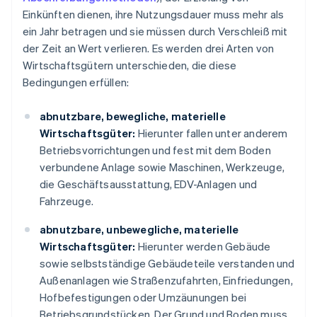
Einkünften dienen, ihre Nutzungsdauer muss mehr als
ein Jahr betragen und sie müssen durch Verschleiß mit
der Zeit an Wert verlieren. Es werden drei Arten von
Wirtschaftsgütern unterschieden, die diese
Bedingungen erfüllen:
abnutzbare, bewegliche, materielle
Wirtschaftsgüter:
Hierunter fallen unter anderem
Betriebsvorrichtungen und fest mit dem Boden
verbundene Anlage sowie Maschinen, Werkzeuge,
die Geschäftsausstattung, EDV-Anlagen und
Fahrzeuge.
abnutzbare, unbewegliche, materielle
Wirtschaftsgüter:
Hierunter werden Gebäude
sowie selbstständige Gebäudeteile verstanden und
Außenanlagen wie Straßenzufahrten, Einfriedungen,
Hofbefestigungen oder Umzäunungen bei
Betriebsgrundstücken. Der Grund und Boden muss