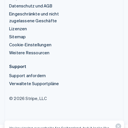
Datenschutz und AGB
Eingeschränkte und nicht
zugelassene Geschäfte
Lizenzen
Sitemap
Cookie-Einstellungen
Weitere Ressourcen
Support
Support anfordern
Verwaltete Supportpläne
© 2026 Stripe, LLC
You’re viewing our website for Switzerland, but it looks like