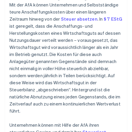
Mit der AfA können Unternehmen und Selbstständige
teure Anschaffungskosten über einen längeren
Zeitraum hinweg von der
Steuer absetzen
. In
§ 7 EStG
ist geregelt, dass die Anschaffungs- und
Herstellungskosten eines Wirtschaftsguts auf dessen
Nutzungsdauer verteilt werden – vorausgesetzt, das
Wirtschaftsgut wird voraussichtlich länger als ein Jahr
im Betrieb genutzt. Die Kosten für diese auch
Anlagegüter genannten Gegenstände sind demnach
nicht einmalig in voller Höhe steuerlich abziehbar,
sondern werden jährlich in Teilen berücksichtigt. Auf
diese Weise wird das Wirtschaftsgut in der
Steuerbilanz „abgeschrieben“. Hintergrund ist die
natürliche Abnutzung eines jeden Gegenstands, die im
Zeitverlauf auch zu einem kontinuierlichen Wertverlust
führt.
Unternehmen können mit Hilfe der AfA ihren