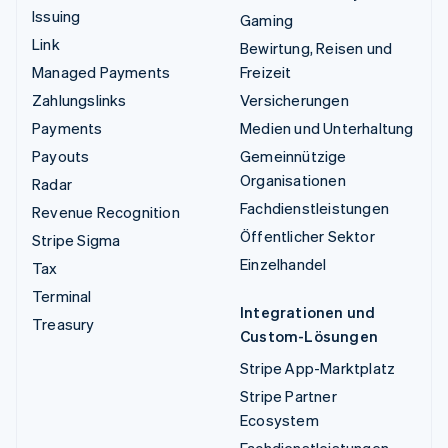
Issuing
Gaming
Link
Bewirtung, Reisen und
Managed Payments
Freizeit
Zahlungslinks
Versicherungen
Payments
Medien und Unterhaltung
Payouts
Gemeinnützige
Organisationen
Radar
Fachdienstleistungen
Revenue Recognition
Öffentlicher Sektor
Stripe Sigma
Einzelhandel
Tax
Terminal
Integrationen und
Treasury
Custom-Lösungen
Stripe App-Marktplatz
Stripe Partner
Ecosystem
Fachdienstleistungen