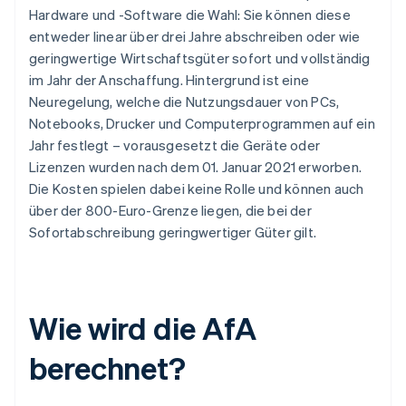
Hardware und -Software die Wahl: Sie können diese
entweder linear über drei Jahre abschreiben oder wie
geringwertige Wirtschaftsgüter sofort und vollständig
im Jahr der Anschaffung. Hintergrund ist eine
Neuregelung, welche die Nutzungsdauer von PCs,
Notebooks, Drucker und Computerprogrammen auf ein
Jahr festlegt – vorausgesetzt die Geräte oder
Lizenzen wurden nach dem 01. Januar 2021 erworben.
Die Kosten spielen dabei keine Rolle und können auch
über der 800-Euro-Grenze liegen, die bei der
Sofortabschreibung geringwertiger Güter gilt.
Wie wird die AfA
berechnet?