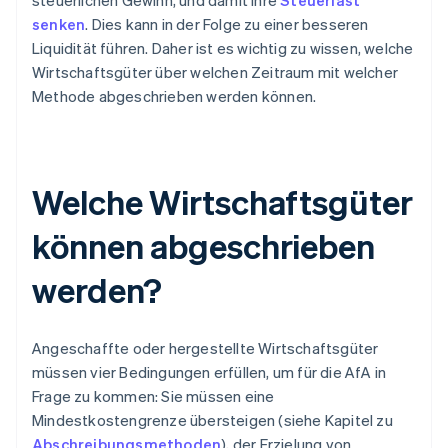
steuerlichen Gewinn, und damit ihre
Steuerlast
senken
. Dies kann in der Folge zu einer besseren
Liquidität führen. Daher ist es wichtig zu wissen, welche
Wirtschaftsgüter über welchen Zeitraum mit welcher
Methode abgeschrieben werden können.
Welche Wirtschaftsgüter
können abgeschrieben
werden?
Angeschaffte oder hergestellte Wirtschaftsgüter
müssen vier Bedingungen erfüllen, um für die AfA in
Frage zu kommen: Sie müssen eine
Mindestkostengrenze übersteigen (siehe Kapitel zu
Abschreibungsmethoden
), der Erzielung von