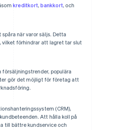
 såsom
kreditkort
,
bankkort
, och
spåra när varor säljs. Detta
 vilket förhindrar att lagret tar slut
försäljningstrender, populära
er gör det möjligt för företag att
rknadsföring.
tionshanteringssystem (CRM),
 kundbeteenden. Att hålla koll på
a till bättre kundservice och