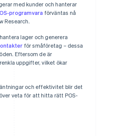
agerar med kunder och hanterar
POS-programvara
förväntas nå
ew Research.
hantera lager och generera
kontakter
för småföretag – dessa
flöden. Eftersom de är
enkla uppgifter, vilket ökar
ntningar och effektivitet blir det
över veta för att hitta rätt POS-