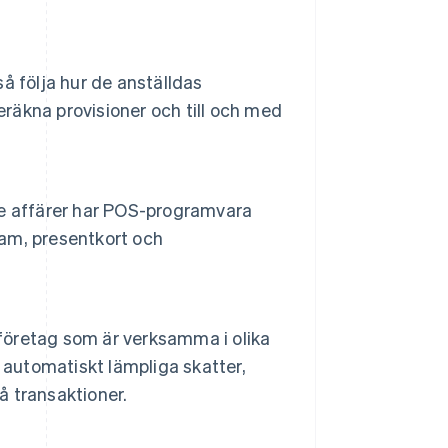
å följa hur de anställdas
eräkna provisioner och till och med
e affärer har POS-programvara
ram, presentkort och
 företag som är verksamma i olika
 automatiskt lämpliga skatter,
å transaktioner.