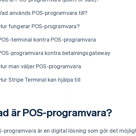
Vad används POS-programvara till?
Hur fungerar POS-programvara?
POS-terminal kontra POS-programvara
POS-programvara kontra betalningsgateway
Hur man väljer POS-programvara
Hur Stripe Terminal kan hjälpa till
ad är POS-programvara?
-programvara är en digital lösning som gör det möjlig