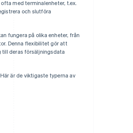
ofta med terminalenheter, t.ex.
egistrera och slutföra
n fungera på olika enheter, från
r. Denna flexibilitet gör att
 till deras försäljningsdata
Här är de viktigaste typerna av