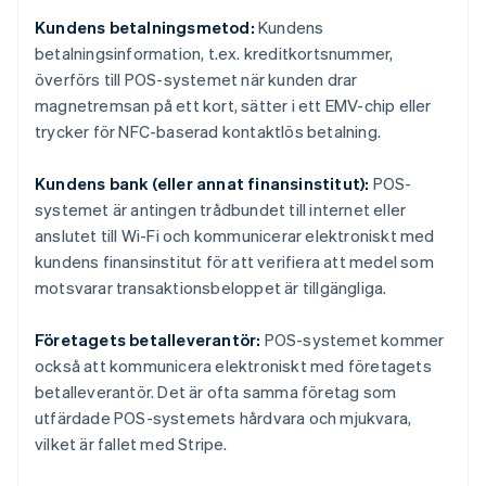
Kundens betalningsmetod:
Kundens
betalningsinformation, t.ex. kreditkortsnummer,
överförs till POS-systemet när kunden drar
magnetremsan på ett kort, sätter i ett EMV-chip eller
trycker för NFC-baserad kontaktlös betalning.
Kundens bank (eller annat finansinstitut):
POS-
systemet är antingen trådbundet till internet eller
anslutet till Wi-Fi och kommunicerar elektroniskt med
kundens finansinstitut för att verifiera att medel som
motsvarar transaktionsbeloppet är tillgängliga.
Företagets betalleverantör:
POS-systemet kommer
också att kommunicera elektroniskt med företagets
betalleverantör. Det är ofta samma företag som
utfärdade POS-systemets hårdvara och mjukvara,
vilket är fallet med Stripe.