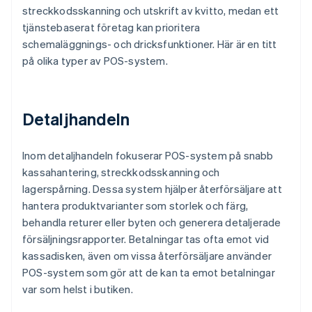
streckkodsskanning och utskrift av kvitto, medan ett
tjänstebaserat företag kan prioritera
schemaläggnings- och dricksfunktioner. Här är en titt
på olika typer av POS-system.
Detaljhandeln
Inom detaljhandeln fokuserar POS-system på snabb
kassahantering, streckkodsskanning och
lagerspårning. Dessa system hjälper återförsäljare att
hantera produktvarianter som storlek och färg,
behandla returer eller byten och generera detaljerade
försäljningsrapporter. Betalningar tas ofta emot vid
kassadisken, även om vissa återförsäljare använder
POS-system som gör att de kan ta emot betalningar
var som helst i butiken.