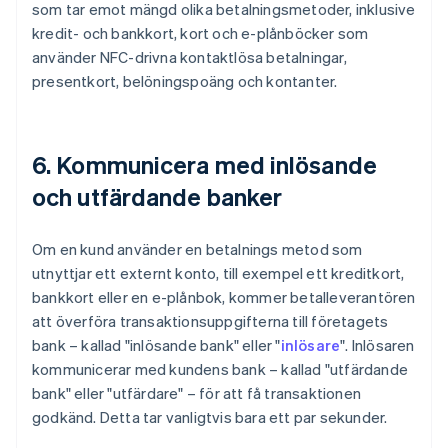
som tar emot mängd olika betalningsmetoder, inklusive
kredit- och bankkort, kort och e-plånböcker som
använder NFC-drivna kontaktlösa betalningar,
presentkort, belöningspoäng och kontanter.
6. Kommunicera med inlösande
och utfärdande banker
Om en kund använder en betalnings metod som
utnyttjar ett externt konto, till exempel ett kreditkort,
bankkort eller en e-plånbok, kommer betalleverantören
att överföra transaktionsuppgifterna till företagets
bank – kallad "inlösande bank" eller "
inlösare
". Inlösaren
kommunicerar med kundens bank – kallad "utfärdande
bank" eller "utfärdare" – för att få transaktionen
godkänd. Detta tar vanligtvis bara ett par sekunder.