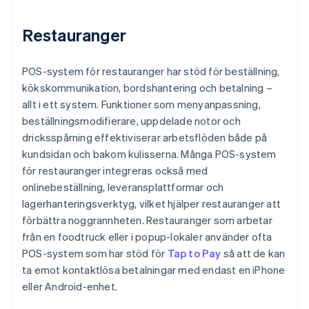
Restauranger
POS-system för restauranger har stöd för beställning,
kökskommunikation, bordshantering och betalning –
allt i ett system. Funktioner som menyanpassning,
beställningsmodifierare, uppdelade notor och
dricksspårning effektiviserar arbetsflöden både på
kundsidan och bakom kulisserna. Många POS-system
för restauranger integreras också med
onlinebeställning, leveransplattformar och
lagerhanteringsverktyg, vilket hjälper restauranger att
förbättra noggrannheten. Restauranger som arbetar
från en foodtruck eller i popup-lokaler använder ofta
POS-system som har stöd för
Tap to Pay
så att de kan
ta emot kontaktlösa betalningar med endast en iPhone
eller Android-enhet.