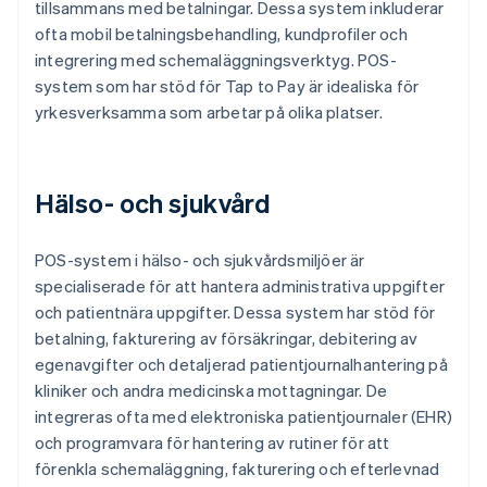
tillsammans med betalningar. Dessa system inkluderar
ofta mobil betalningsbehandling, kundprofiler och
integrering med schemaläggningsverktyg. POS-
system som har stöd för Tap to Pay är idealiska för
yrkesverksamma som arbetar på olika platser.
Hälso- och sjukvård
POS-system i hälso- och sjukvårdsmiljöer är
specialiserade för att hantera administrativa uppgifter
och patientnära uppgifter. Dessa system har stöd för
betalning, fakturering av försäkringar, debitering av
egenavgifter och detaljerad patientjournalhantering på
kliniker och andra medicinska mottagningar. De
integreras ofta med elektroniska patientjournaler (EHR)
och programvara för hantering av rutiner för att
förenkla schemaläggning, fakturering och efterlevnad