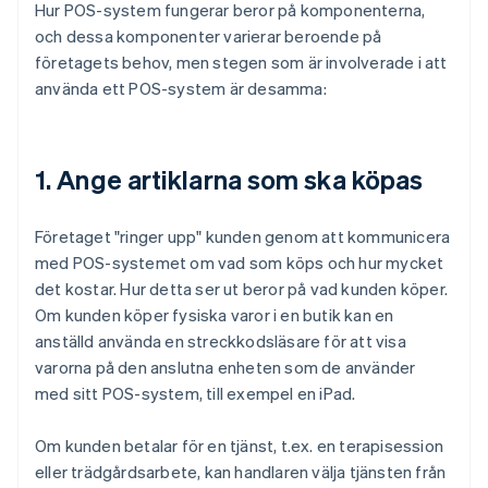
Hur POS-system fungerar beror på komponenterna,
och dessa komponenter varierar beroende på
företagets behov, men stegen som är involverade i att
använda ett POS-system är desamma:
1. Ange artiklarna som ska köpas
Företaget "ringer upp" kunden genom att kommunicera
med POS-systemet om vad som köps och hur mycket
det kostar. Hur detta ser ut beror på vad kunden köper.
Om kunden köper fysiska varor i en butik kan en
anställd använda en streckkodsläsare för att visa
varorna på den anslutna enheten som de använder
med sitt POS-system, till exempel en iPad.
Om kunden betalar för en tjänst, t.ex. en terapisession
eller trädgårdsarbete, kan handlaren välja tjänsten från