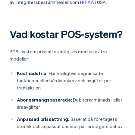
av integritetsbestämmelser som
HIPAA
i USA.
Vad kostar POS-system?
POS-system prissätts vanligtvis med en av tre
modeller:
Kostnadsfria:
Har vanligtvis begränsade
funktioner eller hårdvarukrav och avgifter per
transaktion
Abonnemangsbaserade:
Debiterar månads- eller
årsavgifter
Anpassad prissättning:
Baserat på företagets
storlek och anpassat baserat på företagets behov