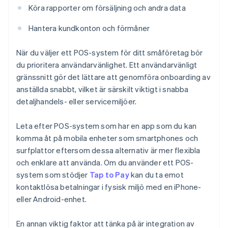
Köra rapporter om försäljning och andra data
Hantera kundkonton och förmåner
När du väljer ett POS-system för ditt småföretag bör
du prioritera användarvänlighet. Ett användarvänligt
gränssnitt gör det lättare att genomföra onboarding av
anställda snabbt, vilket är särskilt viktigt i snabba
detaljhandels- eller servicemiljöer.
Leta efter POS-system som har en app som du kan
komma åt på mobila enheter som smartphones och
surfplattor eftersom dessa alternativ är mer flexibla
och enklare att använda. Om du använder ett POS-
system som stödjer
Tap to Pay
kan du ta emot
kontaktlösa betalningar i fysisk miljö med en iPhone-
eller Android-enhet.
En annan viktig faktor att tänka på är integration av