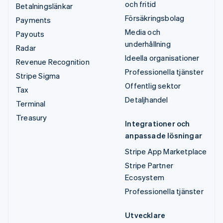
och fritid
Betalningslänkar
Försäkringsbolag
Payments
Media och
Payouts
underhållning
Radar
Ideella organisationer
Revenue Recognition
Professionella tjänster
Stripe Sigma
Offentlig sektor
Tax
Detaljhandel
Terminal
Treasury
Integrationer och
anpassade lösningar
Stripe App Marketplace
Stripe Partner
Ecosystem
Professionella tjänster
Utvecklare