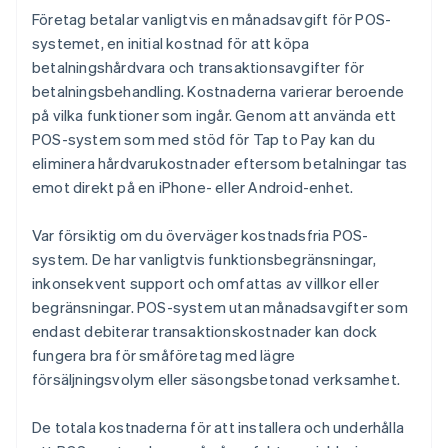
Företag betalar vanligtvis en månadsavgift för POS-
systemet, en initial kostnad för att köpa
betalningshårdvara och transaktionsavgifter för
betalningsbehandling. Kostnaderna varierar beroende
på vilka funktioner som ingår. Genom att använda ett
POS-system som med stöd för Tap to Pay kan du
eliminera hårdvarukostnader eftersom betalningar tas
emot direkt på en iPhone- eller Android-enhet.
Var försiktig om du överväger kostnadsfria POS-
system. De har vanligtvis funktionsbegränsningar,
inkonsekvent support och omfattas av villkor eller
begränsningar. POS-system utan månadsavgifter som
endast debiterar transaktionskostnader kan dock
fungera bra för småföretag med lägre
försäljningsvolym eller säsongsbetonad verksamhet.
De totala kostnaderna för att installera och underhålla