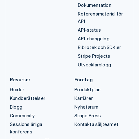
Dokumentation
Referensmaterial för
API
API-status
API-changelog
Bibliotek och SDK:er
Stripe Projects
Utvecklarblogg
Resurser
Företag
Guider
Produktplan
Kundberättelser
Karriärer
Blogg
Nyhetsrum
Community
Stripe Press
Sessions årliga
Kontakta säljteamet
konferens