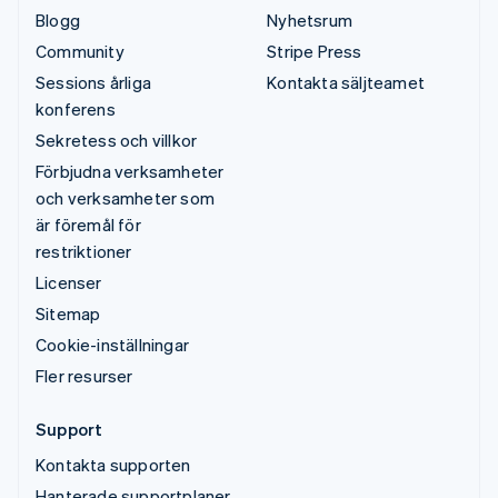
Blogg
Nyhetsrum
Community
Stripe Press
Sessions årliga
Kontakta säljteamet
konferens
Sekretess och villkor
Förbjudna verksamheter
och verksamheter som
är föremål för
restriktioner
Licenser
Sitemap
Cookie-inställningar
Fler resurser
Support
Kontakta supporten
Hanterade supportplaner