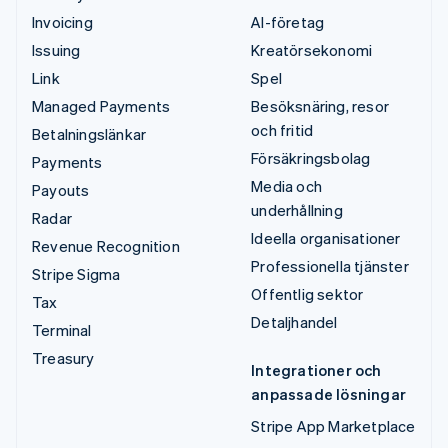
Invoicing
AI-företag
Issuing
Kreatörsekonomi
Link
Spel
Managed Payments
Besöksnäring, resor
och fritid
Betalningslänkar
Försäkringsbolag
Payments
Media och
Payouts
underhållning
Radar
Ideella organisationer
Revenue Recognition
Professionella tjänster
Stripe Sigma
Offentlig sektor
Tax
Detaljhandel
Terminal
Treasury
Integrationer och
anpassade lösningar
Stripe App Marketplace