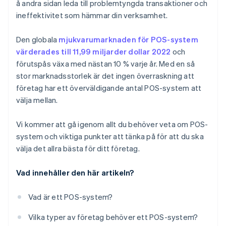
å andra sidan leda till problemtyngda transaktioner och
ineffektivitet som hämmar din verksamhet.
Den globala
mjukvarumarknaden för POS-system
värderades till 11,99 miljarder dollar 2022
och
förutspås växa med nästan 10 % varje år. Med en så
stor marknadsstorlek är det ingen överraskning att
företag har ett överväldigande antal POS-system att
välja mellan.
Vi kommer att gå igenom allt du behöver veta om POS-
system och viktiga punkter att tänka på för att du ska
välja det allra bästa för ditt företag.
Vad innehåller den här artikeln?
Vad är ett POS-system?
Vilka typer av företag behöver ett POS-system?