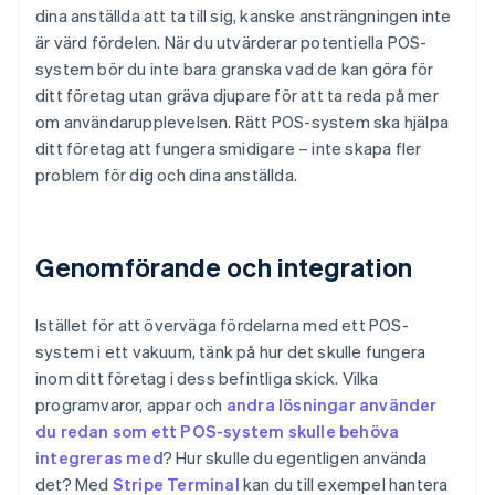
dina anställda att ta till sig, kanske ansträngningen inte
är värd fördelen. När du utvärderar potentiella POS-
system bör du inte bara granska vad de kan göra för
ditt företag utan gräva djupare för att ta reda på mer
om användarupplevelsen. Rätt POS-system ska hjälpa
ditt företag att fungera smidigare – inte skapa fler
problem för dig och dina anställda.
Genomförande och integration
Istället för att överväga fördelarna med ett POS-
system i ett vakuum, tänk på hur det skulle fungera
inom ditt företag i dess befintliga skick. Vilka
programvaror, appar och
andra lösningar använder
du redan som ett POS-system skulle behöva
integreras med
? Hur skulle du egentligen använda
det? Med
Stripe Terminal
kan du till exempel hantera