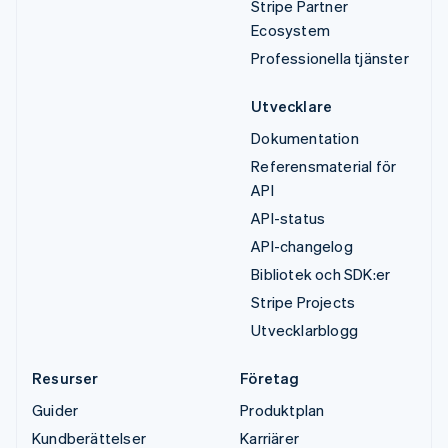
Stripe Partner
Ecosystem
Professionella tjänster
Utvecklare
Dokumentation
Referensmaterial för
API
API-status
API-changelog
Bibliotek och SDK:er
Stripe Projects
Utvecklarblogg
Resurser
Företag
Guider
Produktplan
Kundberättelser
Karriärer