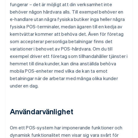
fungerar – det är möjligt att din verksamhet inte
behöver någon hårdvara alls. Till exempel behöver en
e-handlare utan några fysiska butiker inga heller några
fysiska POS-terminaler, medan ägaren till en kedja av
kemtvättar kommer att behöva det. Även för företag
som accepterar personliga betalningar finns det
variationer i behovet av POS-hårdvara. Om du till
exempel driver ett företag som tillhandahåller tjänster i
hemmet till dina kunder, kan dina anställda behöva
mobila POS-enheter med vilka de kan ta emot
betalningar när de arbetar med många olika kunder
under en dag.
Användarvänlighet
Om ett POS-system har imponerande funktioner och
dynamisk funktionalitet men visar sig vara svårt för