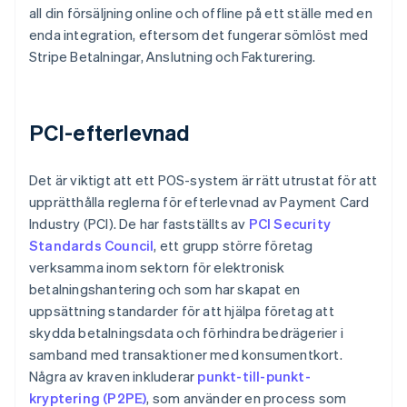
all din försäljning online och offline på ett ställe med en
enda integration, eftersom det fungerar sömlöst med
Stripe Betalningar, Anslutning och Fakturering.
PCI-efterlevnad
Det är viktigt att ett POS-system är rätt utrustat för att
upprätthålla reglerna för efterlevnad av Payment Card
Industry (PCI). De har fastställts av
PCI Security
Standards Council
, ett grupp större företag
verksamma inom sektorn för elektronisk
betalningshantering och som har skapat en
uppsättning standarder för att hjälpa företag att
skydda betalningsdata och förhindra bedrägerier i
samband med transaktioner med konsumentkort.
Några av kraven inkluderar
punkt-till-punkt-
kryptering (P2PE)
, som använder en process som