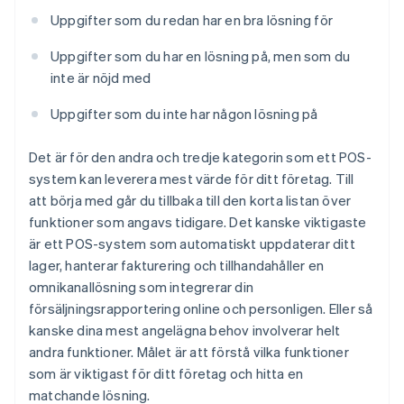
Uppgifter som du redan har en bra lösning för
Uppgifter som du har en lösning på, men som du
inte är nöjd med
Uppgifter som du inte har någon lösning på
Det är för den andra och tredje kategorin som ett POS-
system kan leverera mest värde för ditt företag. Till
att börja med går du tillbaka till den korta listan över
funktioner som angavs tidigare. Det kanske viktigaste
är ett POS-system som automatiskt uppdaterar ditt
lager, hanterar fakturering och tillhandahåller en
omnikanallösning som integrerar din
försäljningsrapportering online och personligen. Eller så
kanske dina mest angelägna behov involverar helt
andra funktioner. Målet är att förstå vilka funktioner
som är viktigast för ditt företag och hitta en
matchande lösning.