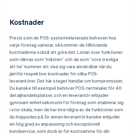
Kostnader
Precis som de POS-systemrelaterade behoven hos
varje företag varierar, så kommer de tillhörande
kostnaderna också att göra det. Listan över funktioner
som räknas som ”måsten” och de som ”vore trevliga
att ha” kommer att visa sig vara användbar när du
jämför respektive kostnader för olika POS-
leverantörer. Det här steget handlar om kompromisser.
Du kanske till exempel behöver POS-terminaler för 40
detaljhandelsplatser, och en leverantör erbjuder
gynnsam enhetsekonomi för företag som etablerar sig
i stor skala, men de har inte några av de funktioner som
du hoppades på. En annan leverantör kanske erbjuder
en hög grad av anpassning och exceptionell
kundservice, som dock är för kostsamma för din