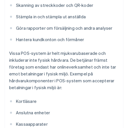
Skanning av streckkoder och QR-koder
Stämpla in och stämpla ut anställda
Göra rapporter om försäljning och andra analyser
Hantera kundkonton och förmåner
Vissa POS-system är helt mjukvarubaserade och
inkluderar inte fysisk hårdvara. De betjänar främst
företag som endast har onlineverksamhet och inte tar
emot betalningar i fysisk miljö. Exempel på
hårdvarukomponenter i POS-system som accepterar
betalningar i fysisk miljö är:
Kortläsare
Anslutna enheter
Kassaapparater