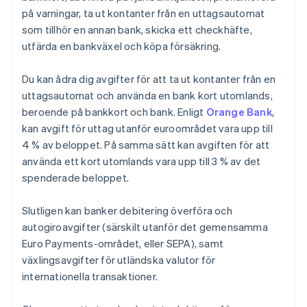
på varningar, ta ut kontanter från en uttagsautomat
som tillhör en annan bank, skicka ett checkhäfte,
utfärda en bankväxel och köpa försäkring.
Du kan ådra dig avgifter för att ta ut kontanter från en
uttagsautomat och använda en bank kort utomlands,
beroende på bankkort och bank. Enligt
Orange Bank
,
kan avgift för uttag utanför euroområdet vara upp till
4 % av beloppet. På samma sätt kan avgiften för att
använda ett kort utomlands vara upp till 3 % av det
spenderade beloppet.
Slutligen kan banker debitering överföra och
autogiroavgifter (särskilt utanför det gemensamma
Euro Payments-området, eller SEPA), samt
växlingsavgifter för utländska valutor för
internationella transaktioner.