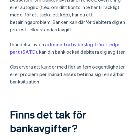
eller autogiro (t.ex. om ditt konto inte har tillräckligt
medel för att täcka ett köp), har du ett
betalningsproblem. Banken kan därför debitera dig en
protest- eller standardavgift.
I händelse av en
administrativ beslag från tredje
part (SATD)
, kan din bank också debitera dig avgifter.
Observera att kunder med fler än fem oegentligheter
eller problem per månad anses befinna sig i en sårbar
banksituation.
Finns det tak för
bankavgifter?