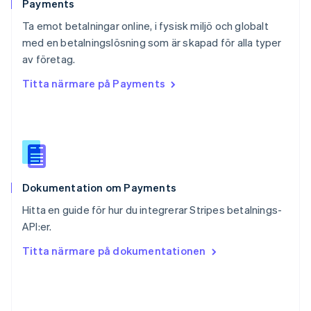
English
Payments
Schweiz
Ta emot betalningar online, i fysisk miljö och globalt
Deutsch
Français
Italiano
English
med en betalningslösning som är skapad för alla typer
Singapore
English
简体中文
av företag.
Slovakien
Titta närmare på Payments
English
Slovenien
English
Italiano
Spanien
Español
English
Storbritannien
English
Dokumentation om Payments
Sverige
Svenska
English
Hitta en guide för hur du integrerar Stripes betalnings-
Thailand
API:er.
ไทย
English
Tjeckien
Titta närmare på dokumentationen
English
Tyskland
Deutsch
English
Ungern