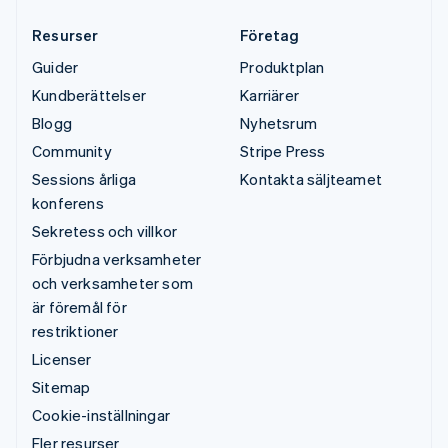
Resurser
Företag
Guider
Produktplan
Kundberättelser
Karriärer
Blogg
Nyhetsrum
Community
Stripe Press
Sessions årliga
Kontakta säljteamet
konferens
Sekretess och villkor
Förbjudna verksamheter
och verksamheter som
är föremål för
restriktioner
Licenser
Sitemap
Cookie-inställningar
Fler resurser