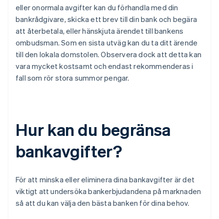
eller onormala avgifter kan du förhandla med din
bankrådgivare, skicka ett brev till din bank och begära
att återbetala, eller hänskjuta ärendet till bankens
ombudsman. Som en sista utväg kan du ta ditt ärende
till den lokala domstolen. Observera dock att detta kan
vara mycket kostsamt och endast rekommenderas i
fall som rör stora summor pengar.
Hur kan du begränsa
bankavgifter?
För att minska eller eliminera dina bankavgifter är det
viktigt att undersöka bankerbjudandena på marknaden
så att du kan välja den bästa banken för dina behov.