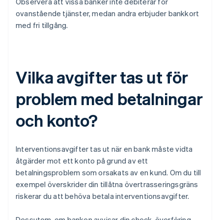
Observera att vissa banker inte debiterar för
ovanstående tjänster, medan andra erbjuder bankkort
med fri tillgång.
Vilka avgifter tas ut för
problem med betalningar
och konto?
Interventionsavgifter tas ut när en bank måste vidta
åtgärder mot ett konto på grund av ett
betalningsproblem som orsakats av en kund. Om du till
exempel överskrider din tillåtna övertrasseringsgräns
riskerar du att behöva betala interventionsavgifter.
Dessutom, om banken avvisar din check, överföring