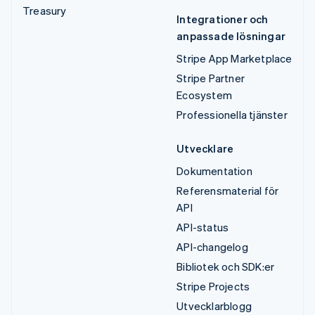
Treasury
Integrationer och
anpassade lösningar
Stripe App Marketplace
Stripe Partner
Ecosystem
Professionella tjänster
Utvecklare
Dokumentation
Referensmaterial för
API
API-status
API-changelog
Bibliotek och SDK:er
Stripe Projects
Utvecklarblogg