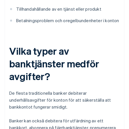
Tillhandahållande av en tjänst eller produkt
Betalningsproblem och oregelbundenheter i konton
Vilka typer av
banktjänster medför
avgifter?
De flesta traditionella banker debiterar
underhållsavgifter för konton för att säkerställa att
bankkontot fungerar smidigt.
Banker kan också debitera för utfärdning av ett
bankkort, abonnera på fjärrbanktjänster, prenumerera