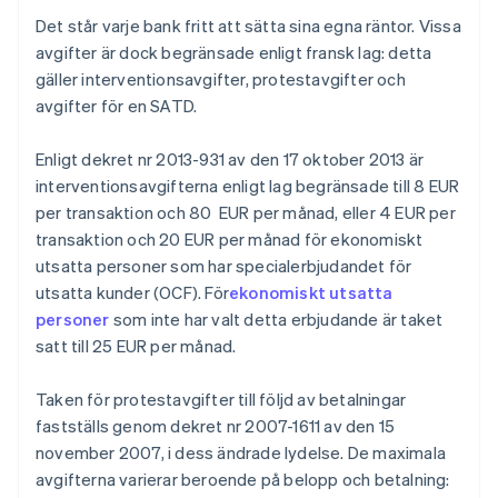
Det står varje bank fritt att sätta sina egna räntor. Vissa
avgifter är dock begränsade enligt fransk lag: detta
gäller interventionsavgifter, protestavgifter och
avgifter för en SATD.
Enligt dekret nr 2013-931 av den 17 oktober 2013 är
interventionsavgifterna enligt lag begränsade till 8 EUR
per transaktion och 80 EUR per månad, eller 4 EUR per
transaktion och 20 EUR per månad för ekonomiskt
utsatta personer som har specialerbjudandet för
utsatta kunder (OCF). För
ekonomiskt utsatta
personer
som inte har valt detta erbjudande är taket
satt till 25 EUR per månad.
Taken för protestavgifter till följd av betalningar
fastställs genom dekret nr 2007-1611 av den 15
november 2007, i dess ändrade lydelse. De maximala
avgifterna varierar beroende på belopp och betalning: