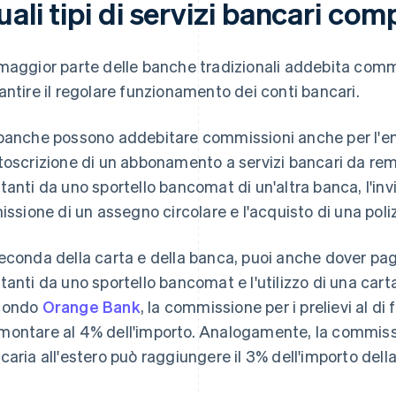
ali tipi di servizi bancari co
maggior parte delle banche tradizionali addebita comm
antire il regolare funzionamento dei conti bancari.
banche possono addebitare commissioni anche per l'emi
toscrizione di un abbonamento a servizi bancari da remot
tanti da uno sportello bancomat di un'altra banca, l'invi
missione di un assegno circolare e l'acquisto di una poli
econda della carta e della banca, puoi anche dover paga
tanti da uno sportello bancomat e l'utilizzo di una cart
condo
Orange Bank
, la commissione per i prelievi al di
ontare al 4% dell'importo. Analogamente, la commission
caria all'estero può raggiungere il 3% dell'importo dell