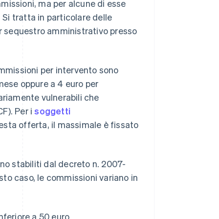
ommissioni, ma per alcune di esse
Si tratta in particolare delle
r sequestro amministrativo presso
ommissioni per intervento sono
 mese oppure a 4 euro per
ariamente vulnerabili che
CF). Per i
soggetti
ta offerta, il massimale è fissato
 stabiliti dal decreto n. 2007-
to caso, le commissioni variano in
inferiore a 50 euro