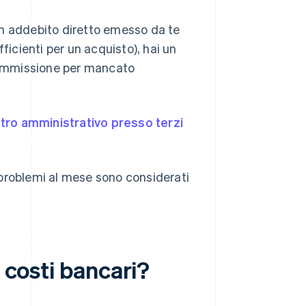
un addebito diretto emesso da te
ficienti per un acquisto), hai un
commissione per mancato
ro amministrativo presso terzi
o problemi al mese sono considerati
i costi bancari?