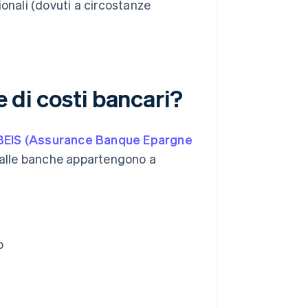
ionali (dovuti a circostanze
e di costi bancari?
EIS (Assurance Banque Epargne
alle banche appartengono a
o