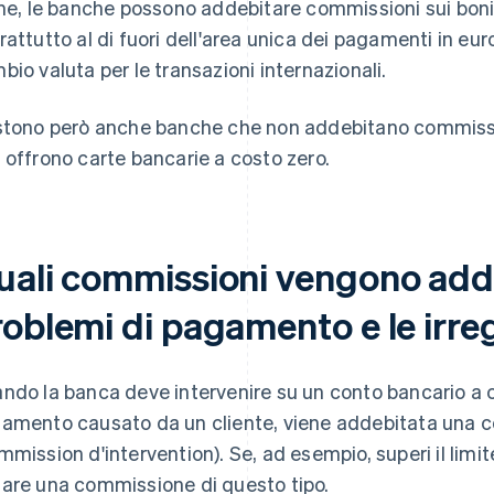
ine, le banche possono addebitare commissioni sui bonifi
rattutto al di fuori dell'area unica dei pagamenti in e
bio valuta per le transazioni internazionali.
stono però anche banche che non addebitano commission
 offrono carte bancarie a costo zero.
uali commissioni vengono adde
oblemi di pagamento e le irre
ndo la banca deve intervenire su un conto bancario a 
amento causato da un cliente, viene addebitata una 
mmission d'intervention). Se, ad esempio, superi il limite
are una commissione di questo tipo.