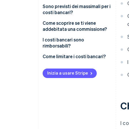
Sono previsti dei massimali per i
costi bancari?
Come scoprire se ti viene
addebitata una commissione?
I costi bancari sono
rimborsabili?
Come limitare i costi bancari?
Inizia a usare Stripe
C
I c