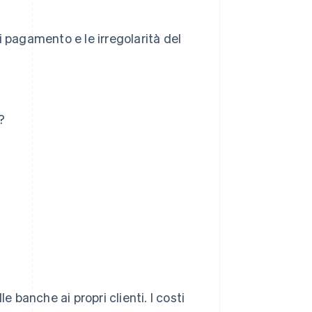
 pagamento e le irregolarità del
?
e banche ai propri clienti. I costi