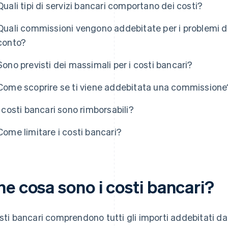
Quali tipi di servizi bancari comportano dei costi?
Quali commissioni vengono addebitate per i problemi di
conto?
Sono previsti dei massimali per i costi bancari?
Come scoprire se ti viene addebitata una commissione
I costi bancari sono rimborsabili?
Come limitare i costi bancari?
he cosa sono i costi bancari?
osti bancari comprendono tutti gli importi addebitati dall