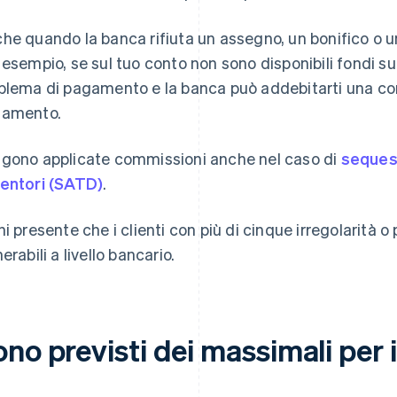
he quando la banca rifiuta un assegno, un bonifico o 
 esempio, se sul tuo conto non sono disponibili fondi suf
blema di pagamento e la banca può addebitarti una 
amento.
gono applicate commissioni anche nel caso di
sequest
entori (SATD)
.
ni presente che i clienti con più di cinque irregolarità 
erabili a livello bancario.
no previsti dei massimali per 