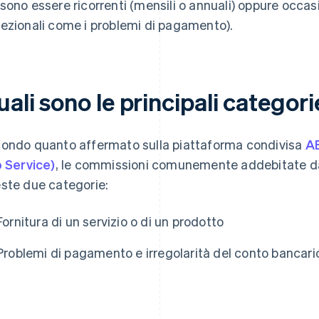
sono essere ricorrenti (mensili o annuali) oppure occas
ezionali come i problemi di pagamento).
ali sono le principali categori
ondo quanto affermato sulla piattaforma condivisa
AB
o Service)
, le commissioni comunemente addebitate d
ste due categorie:
Fornitura di un servizio o di un prodotto
Problemi di pagamento e irregolarità del conto bancari