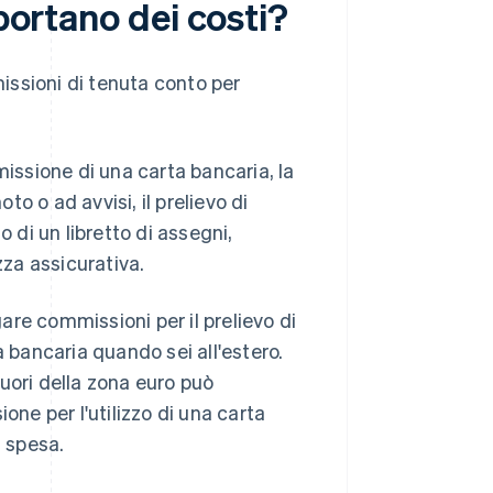
mportano dei costi?
issioni di tenuta conto per
ssione di una carta bancaria, la
o o ad avvisi, il prelievo di
o di un libretto di assegni,
zza assicurativa.
re commissioni per il prelievo di
a bancaria quando sei all'estero.
 fuori della zona euro può
e per l'utilizzo di una carta
a spesa.