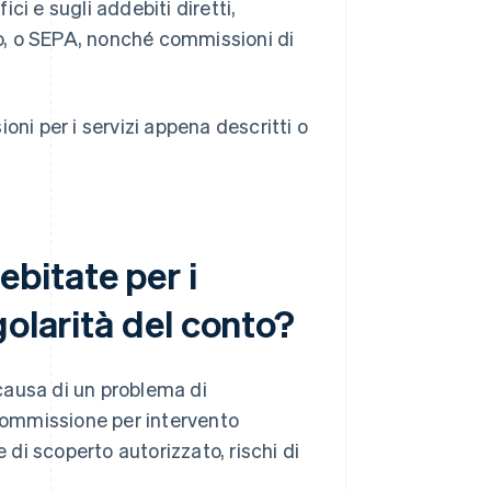
ci e sugli addebiti diretti,
uro, o SEPA, nonché commissioni di
i per i servizi appena descritti o
bitate per i
golarità del conto?
causa di un problema di
commissione per intervento
 di scoperto autorizzato, rischi di