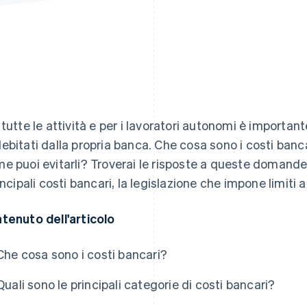
 tutte le attività e per i lavoratori autonomi è importan
ebitati dalla propria banca. Che cosa sono i costi banc
e puoi evitarli? Troverai le risposte a queste domande 
incipali costi bancari, la legislazione che impone limiti a 
tenuto dell'articolo
Che cosa sono i costi bancari?
Quali sono le principali categorie di costi bancari?