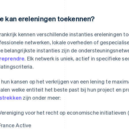
e kan ereleningen toekennen?
Frankrijk kennen verschillende instanties ereleningen to
fessionele netwerken, lokale overheden of gespecialise
e belangrijkste instanties zijn de ondersteuningsnet
reprendre
. Elk netwerk is uniek, actief in specifieke s
latingscriteria.
hun kansen op het verkrijgen van een lening te maxi
alen welke entiteit het beste past bij hun project en pro
strekken
zijn onder meer:
Vereniging voor het recht op economische initiatieven 
France Active