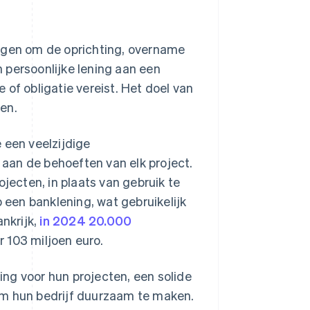
ingen om de oprichting, overname
en persoonlijke lening aan een
e of obligatie vereist. Het doel van
ten.
 een veelzijdige
aan de behoeften van elk project.
ojecten, in plaats van gebruik te
p een banklening, wat gebruikelijk
ankrijk,
in 2024 20.000
 103 miljoen euro.
ng voor hun projecten, een solide
om hun bedrijf duurzaam te maken.