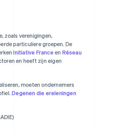
e, zoals verenigingen,
erde particuliere groepen. De
werken
Initiative France
en
Réseau
ectoren en heeft zijn eigen
maliseren, moeten ondernemers
fiel.
Degenen die ereleningen
(ADIE)