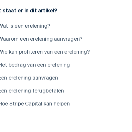
 staat er in dit artikel?
Wat is een erelening?
Waarom een erelening aanvragen?
Wie kan profiteren van een erelening?
Het bedrag van een erelening
Een erelening aanvragen
Een erelening terugbetalen
Hoe Stripe Capital kan helpen