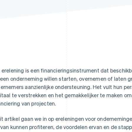
 erelening is een financieringsinstrument dat beschik
 een onderneming willen starten, overnemen of laten gr
ernemers aanzienlijke ondersteuning. Het vult hun per
itaal te verstrekken en het gemakkelijker te maken om 
anciering van projecten.
dit artikel gaan we in op ereleningen voor onderneminge
rvan kunnen profiteren, de voordelen ervan en de stapp