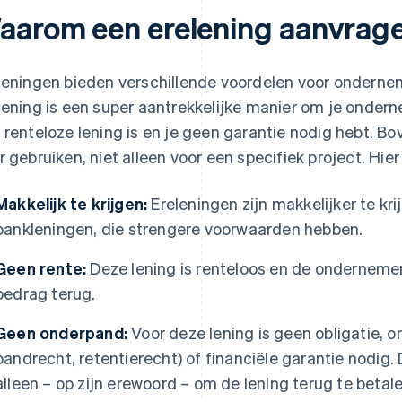
aarom een erelening aanvrag
leningen bieden verschillende voordelen voor ondernem
lening is een super aantrekkelijke manier om je onder
 renteloze lening is en je geen garantie nodig hebt. Bo
r gebruiken, niet alleen voor een specifiek project. Hie
Makkelijk te krijgen:
Ereleningen zijn makkelijker te kri
bankleningen, die strengere voorwaarden hebben.
Geen rente:
Deze lening is renteloos en de ondernemer
bedrag terug.
Geen onderpand:
Voor deze lening is geen obligatie, o
pandrecht, retentierecht) of financiële garantie nodig
alleen – op zijn erewoord – om de lening terug te betale