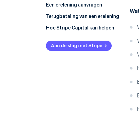
Een erelening aanvragen
Wat
Terugbetaling van een erelening
Hoe Stripe Capital kan helpen
Aan de slag met Stripe