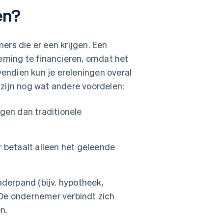
en?
ers die er een krijgen. Een
neming te financieren, omdat het
vendien kun je ereleningen overal
r zijn nog wat andere voordelen:
jgen dan traditionele
 betaalt alleen het geleende
nderpand (bijv. hypotheek,
. De ondernemer verbindt zich
n.