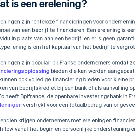
at is een erelening?
leningen zijn renteloze financieringen voor ondernem
groei van een bedrijf te financieren. Een erelening is e
ividu in plaats van aan een bedrijf, en er is geen garanti
 type lening is om het kapitaal van het bedrijf te vergro
leningen zijn populair bij Franse ondernemers omdat ze
ancieringsoplossing
bieden die kan worden aangepast 
kunnen ook volledige financiering bieden voor kleine pr
en van bedrijfskrediet bij een bank of als aanvulling o
 Zo heeft Bpifrance, de openbare investeringsbank in Fr
leningen
verstrekt voor een totaalbedrag van ongeveer
endien krijgen ondernemers met ereleningen financieri
hflow vanaf het begin en persoonlijke ondersteuning 