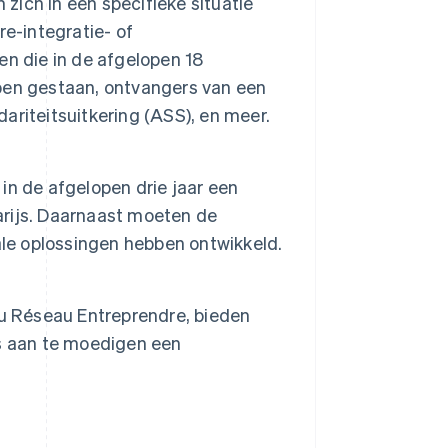
ich in een specifieke situatie
e-integratie- of
n die in de afgelopen 18
ben gestaan, ontvangers van een
dariteitsuitkering (ASS), en meer.
n de afgelopen drie jaar een
rijs. Daarnaast moeten de
ale oplossingen hebben ontwikkeld.
du Réseau Entreprendre, bieden
s aan te moedigen een