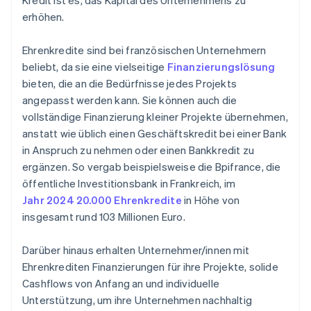
Kredit ist es, das Kapital des Unternehmens zu
erhöhen.
Ehrenkredite sind bei französischen Unternehmern
beliebt, da sie eine vielseitige
Finanzierungslösung
bieten, die an die Bedürfnisse jedes Projekts
angepasst werden kann. Sie können auch die
vollständige Finanzierung kleiner Projekte übernehmen,
anstatt wie üblich einen Geschäftskredit bei einer Bank
in Anspruch zu nehmen oder einen Bankkredit zu
ergänzen. So vergab beispielsweise die Bpifrance, die
öffentliche Investitionsbank in Frankreich, im
Jahr 2024 20.000 Ehrenkredite
in Höhe von
insgesamt rund 103 Millionen Euro.
Darüber hinaus erhalten Unternehmer/innen mit
Ehrenkrediten Finanzierungen für ihre Projekte, solide
Cashflows von Anfang an und individuelle
Unterstützung, um ihre Unternehmen nachhaltig