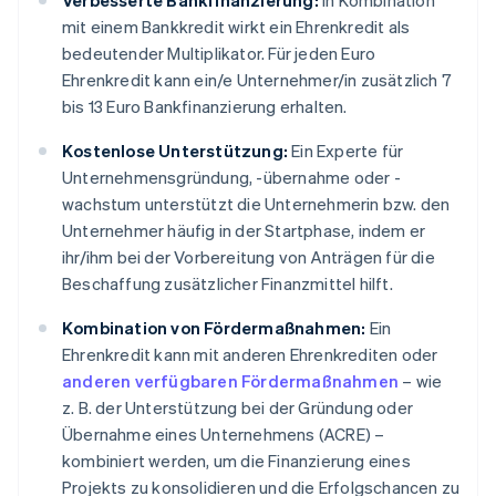
Verbesserte Bankfinanzierung:
In Kombination
mit einem Bankkredit wirkt ein Ehrenkredit als
bedeutender Multiplikator. Für jeden Euro
Ehrenkredit kann ein/e Unternehmer/in zusätzlich 7
bis 13 Euro Bankfinanzierung erhalten.
Kostenlose Unterstützung:
Ein Experte für
Unternehmensgründung, -übernahme oder -
wachstum unterstützt die Unternehmerin bzw. den
Unternehmer häufig in der Startphase, indem er
ihr/ihm bei der Vorbereitung von Anträgen für die
Beschaffung zusätzlicher Finanzmittel hilft.
Kombination von Fördermaßnahmen:
Ein
Ehrenkredit kann mit anderen Ehrenkrediten oder
anderen verfügbaren Fördermaßnahmen
– wie
z. B. der Unterstützung bei der Gründung oder
Übernahme eines Unternehmens (ACRE) –
kombiniert werden, um die Finanzierung eines
Projekts zu konsolidieren und die Erfolgschancen zu