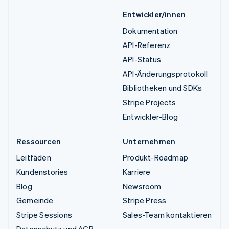
Entwickler/innen
Dokumentation
API-Referenz
API-Status
API-Änderungsprotokoll
Bibliotheken und SDKs
Stripe Projects
Entwickler-Blog
Ressourcen
Unternehmen
Leitfäden
Produkt-Roadmap
Kundenstories
Karriere
Blog
Newsroom
Gemeinde
Stripe Press
Stripe Sessions
Sales-Team kontaktieren
Datenschutz und AGB