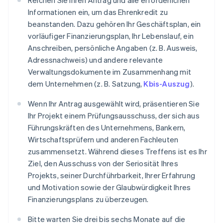
Reichen Sie Ihren Antrag und alle erforderlichen
Informationen ein, um das Ehrenkredit zu
beanstanden. Dazu gehören Ihr Geschäftsplan, ein
vorläufiger Finanzierungsplan, Ihr Lebenslauf, ein
Anschreiben, persönliche Angaben (z. B. Ausweis,
Adressnachweis) und andere relevante
Verwaltungsdokumente im Zusammenhang mit
dem Unternehmen (z. B. Satzung,
Kbis-Auszug
).
Wenn Ihr Antrag ausgewählt wird, präsentieren Sie
Ihr Projekt einem Prüfungsausschuss, der sich aus
Führungskräften des Unternehmens, Bankern,
Wirtschaftsprüfern und anderen Fachleuten
zusammensetzt. Während dieses Treffens ist es Ihr
Ziel, den Ausschuss von der Seriosität Ihres
Projekts, seiner Durchführbarkeit, Ihrer Erfahrung
und Motivation sowie der Glaubwürdigkeit Ihres
Finanzierungsplans zu überzeugen.
Bitte warten Sie drei bis sechs Monate auf die