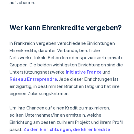
aufzubauen.
Wer kann Ehrenkredite vergeben?
In Frankreich vergeben verschiedene Einrichtungen
Ehrenkredite, darunter Verbände, berufliche
Netzwerke, lokale Behörden oder spezialisierte private
Gruppen. Die beiden wichtigsten Einrichtungen sind die
Unterstützungsnetzwerke
Initiative France
und
Réseau Entreprendre
. Jede dieser Einrichtungen ist
einzigartig, in bestimmten Branchen tätig und hat ihre
eigenen Zulassungskriterien.
Um ihre Chancen auf einen Kredit zu maximieren,
sollten Unternehmer/innen ermitteln, welche
Einrichtung am besten zu ihrem Projekt und ihrem Profil
passt.
Zu den Einrichtungen, die Ehrenkredite