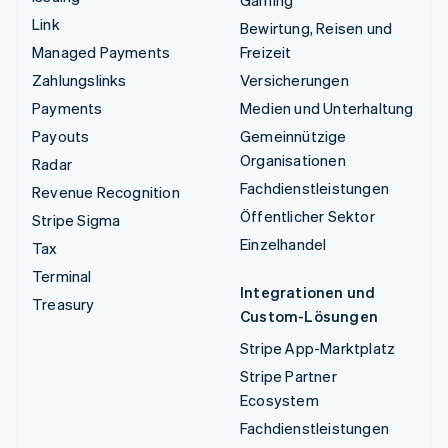
Link
Bewirtung, Reisen und
Managed Payments
Freizeit
Zahlungslinks
Versicherungen
Payments
Medien und Unterhaltung
Payouts
Gemeinnützige
Organisationen
Radar
Fachdienstleistungen
Revenue Recognition
Öffentlicher Sektor
Stripe Sigma
Einzelhandel
Tax
Terminal
Integrationen und
Treasury
Custom-Lösungen
Stripe App-Marktplatz
Stripe Partner
Ecosystem
Fachdienstleistungen