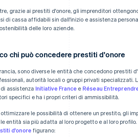
ltre, grazie ai prestiti d'onore, gli imprenditori ottengon
ssi di cassa affidabili sin dall'inizio e assistenza person
sostenibilità delle loro aziende.
co chi può concedere prestiti d'onore
Francia, sono diverse le entità che concedono prestiti d'
fessionali, autorità locali o gruppi privati specializzati.
i di assistenza
Initiative France
e
Réseau Entreprendr
ori specifici e ha i propri criteri di ammissibilità.
 ottimizzare le possibilità di ottenere un prestito, gli 
le entità sia più adatta al loro progetto e al loro profilo
stiti d'onore
figurano: