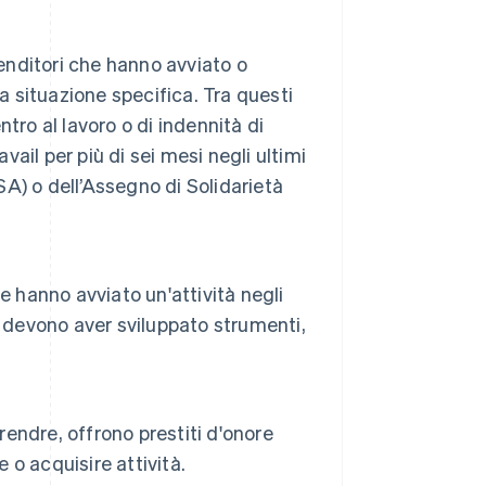
renditori che hanno avviato o
una situazione specifica. Tra questi
ntro al lavoro o di indennità di
vail per più di sei mesi negli ultimi
SA) o dell’Assegno di Solidarietà
e hanno avviato un'attività negli
ori devono aver sviluppato strumenti,
ndre, offrono prestiti d'onore
 o acquisire attività.