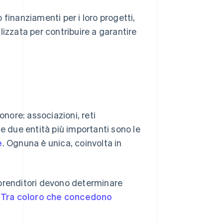
o finanziamenti per i loro progetti,
alizzata per contribuire a garantire
onore: associazioni, reti
 Le due entità più importanti sono le
e
. Ognuna è unica, coinvolta in
imprenditori devono determinare
.
Tra coloro che concedono