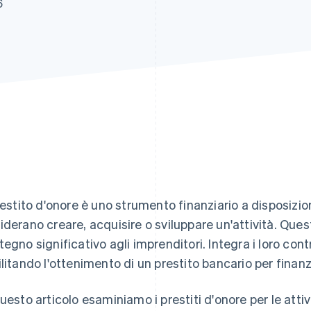
6
prestito d'onore è uno strumento finanziario a disposizi
iderano creare, acquisire o sviluppare un'attività. Ques
tegno significativo agli imprenditori. Integra i loro con
ilitando l'ottenimento di un prestito bancario per finanzi
questo articolo esaminiamo i prestiti d'onore per le attivi