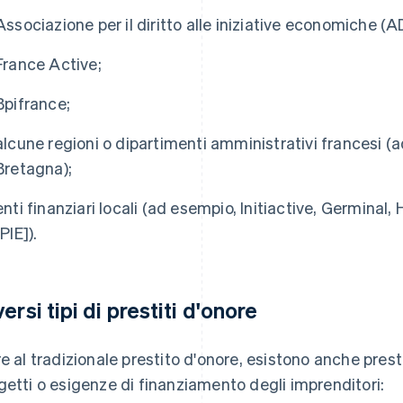
Associazione per il diritto alle iniziative economiche (AD
France Active;
Bpifrance;
alcune regioni o dipartimenti amministrativi francesi (a
Bretagna);
enti finanziari locali (ad esempio, Initiactive, Germinal, 
[PIE]).
ersi tipi di prestiti d'onore
re al tradizionale prestito d'onore, esistono anche prestit
getti o esigenze di finanziamento degli imprenditori: