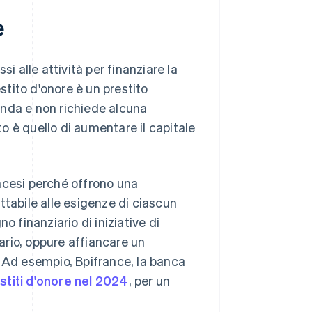
e
i alle attività per finanziare la
estito d'onore è un prestito
enda e non richiede alcuna
to è quello di aumentare il capitale
rancesi perché offrono una
ttabile alle esigenze di ciascun
o finanziario di iniziative di
cario, oppure affiancare un
Ad esempio, Bpifrance, la banca
stiti d'onore nel 2024
, per un