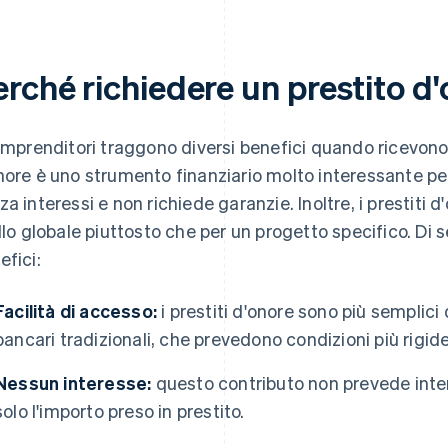
erché richiedere un prestito d
 imprenditori traggono diversi benefici quando ricevono i 
nore è uno strumento finanziario molto interessante per 
za interessi e non richiede garanzie. Inoltre, i prestiti 
ello globale piuttosto che per un progetto specifico. Di se
efici:
Facilità di accesso:
i prestiti d'onore sono più semplici 
bancari tradizionali, che prevedono condizioni più rigide
Nessun interesse:
questo contributo non prevede inter
solo l'importo preso in prestito.