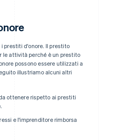
'onore
prestiti d'onore. Il prestito
le attività perché è un prestito
d'onore possono essere utilizzati a
guito illustriamo alcuni altri
da ottenere rispetto ai prestiti
.
essi e l'imprenditore rimborsa