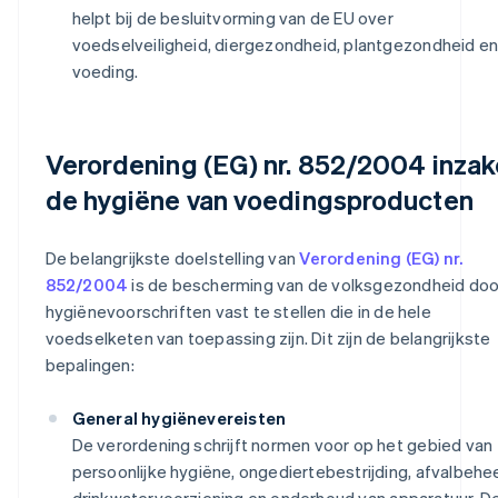
helpt bij de besluitvorming van de EU over
voedselveiligheid, diergezondheid, plantgezondheid e
voeding.
Verordening (EG) nr. 852/2004 inzak
de hygiëne van voedingsproducten
De belangrijkste doelstelling van
Verordening (EG) nr.
852/2004
is de bescherming van de volksgezondheid doo
hygiënevoorschriften vast te stellen die in de hele
voedselketen van toepassing zijn. Dit zijn de belangrijkste
bepalingen:
General hygiënevereisten
De verordening schrijft normen voor op het gebied van
persoonlijke hygiëne, ongediertebestrijding, afvalbehee
drinkwatervoorziening en onderhoud van apparatuur. D