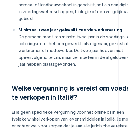
horeca- of landbouwschool is geschikt, net als een dip
in voedingswetenschappen, biologie of een vergelijkba
gebied.
Minimaal twee jaar gekwalificeerde werkervaring
De persoon moet ten minste twee jaar in de voedings- 
cateringsector hebben gewerkt, als eigenaar, gezinshul
werknemer of medewerker. De twee jaar hoeven niet
opeenvolgend te zijn, maar ze moeten in de afgelopen v
jaar hebben plaatsgevonden.
Welke vergunning is vereist om voed
te verkopen in Italië?
Er is geen specifieke vergunning voor het online of in een
fysieke winkel verkopen van levensmiddelen in Italië. Je m
er echter wel voor zorgen dat je aan alle juridische vereist