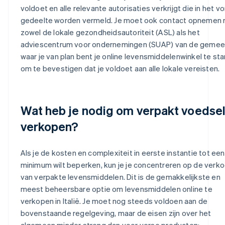
voldoet en alle relevante autorisaties verkrijgt die in het vo
gedeelte worden vermeld. Je moet ook contact opnemen
zowel de lokale gezondheidsautoriteit (ASL) als het
adviescentrum voor ondernemingen (SUAP) van de geme
waar je van plan bent je online levensmiddelenwinkel te sta
om te bevestigen dat je voldoet aan alle lokale vereisten.
Wat heb je nodig om verpakt voedsel
verkopen?
Als je de kosten en complexiteit in eerste instantie tot een
minimum wilt beperken, kun je je concentreren op de verk
van verpakte levensmiddelen. Dit is de gemakkelijkste en
meest beheersbare optie om levensmiddelen online te
verkopen in Italië. Je moet nog steeds voldoen aan de
bovenstaande regelgeving, maar de eisen zijn over het
algemeen minder streng dan voor verse producten: