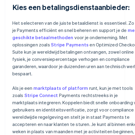
Kies een betalingsdienstaanbieder:
Het selecteren van de juiste betaaldienst is essentieel. Zo
je Payments efficiënt en snel beheren en support je de
me
geschikte betaalmethoden
voor je onderneming. Met
oplossingen zoals
Stripe Payments
en Optimized Checko
Suite kun je wereldwijd betalingen ontvangen, zowel online 
fysiek, je conversiepercentage verhogen en compliance
garanderen, waardoor je duizenden uren aan technisch wer
bespaart.
Als je een
marktplaats of platform
runt, kun je met tools
zoals
Stripe Connect
Payments rechtstreeks in je
marktplaats integreren. Koppelen biedt snelle onboarding 
gebruikers en identiteitsverificatie, zorgt voor complianc
wereldwijde regelgeving en stelt je in staat Payments te
accepteren en naar klanten te sturen. Je kunt al binnen enk
weken in plaats van maanden met je activiteiten beginnen,