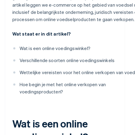
artikel leggen we e-commerce op het gebied van voedsel u
Maak een communicatieplan
inclusief de belangrijkste onderneming, juridisch vereisten
processen om online voedselproducten te gaan verkopen.
Wat staat er in dit artikel?
Wat is een online voedingswinkel?
Verschillende soorten online voedingswinkels
Wettelijke vereisten voor het online verkopen van voed
Hoe begin je met het online verkopen van
voedingsproducten?
Wat is een online