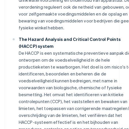
verordening reguleert ook de netheid van gebouwen, o
voor zelfgemaakte voedingsmiddelen en de opslag en
bewaring van voedingsmiddelen voor bedrijven die gee
fysieke winkel hebben.
The Hazard Analysis and Critical Control Points
(HACCP) system
De HACCP is een systematische preventieve aanpak die
ontworpen om de voedselveiligheid in de hele
productieketen te waarborgen. Het doel is om risico's t
identificeren, beoordelen en beheren die de
voedselveiligheid kunnen bedreigen, met name in
voorwaarden van biologische, chemische of fysieke
besmetting. Het omvat het identificeren van kritieke
controlepunten (CCP), het vaststellen en bewaken van
limieten, het toepassen van corrigerende maatregelen b
overschrijding van de limieten, het verifiëren dat het
HACCP-systeem effectief is en het bijhouden van
procedures, controles en acties om traceerbaarheid en