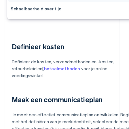
Schaalbaarheid over tijd
Definieer kosten
Definieer de kosten, verzendmethoden en -kosten,
retourbeleid en[
betaalmethoden
voor je online
voedingswinkel.
Maak een communicatieplan
Je moet een effectief communicatieplan ontwikkelen. Beg
met het definiëren van je merkidentiteit, selecteer de mee
effectieve kanalen (bijv. social media, E-mail, blogs, betaal