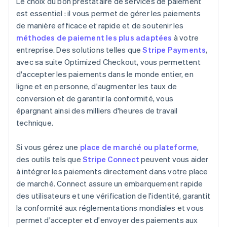
Le choix du bon prestataire de services de paiement
est essentiel : il vous permet de gérer les paiements
de manière efficace et rapide et de soutenir les
méthodes de paiement les plus adaptées
à votre
entreprise. Des solutions telles que
Stripe Payments
,
avec sa suite Optimized Checkout, vous permettent
d'accepter les paiements dans le monde entier, en
ligne et en personne, d'augmenter les taux de
conversion et de garantir la conformité, vous
épargnant ainsi des milliers d'heures de travail
technique.
Si vous gérez une
place de marché ou plateforme
,
des outils tels que
Stripe Connect
peuvent vous aider
à intégrer les paiements directement dans votre place
de marché. Connect assure un embarquement rapide
des utilisateurs et une vérification de l'identité, garantit
la conformité aux réglementations mondiales et vous
permet d'accepter et d'envoyer des paiements aux